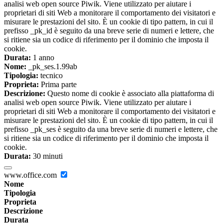
analisi web open source Piwik. Viene utilizzato per aiutare i
proprietari di siti Web a monitorare il comportamento dei visitatori e
misurare le prestazioni del sito. È un cookie di tipo pattern, in cui il
prefisso _pk_id è seguito da una breve serie di numeri e lettere, che
si ritiene sia un codice di riferimento per il dominio che imposta il
cookie.
Durata:
1 anno
Nome:
_pk_ses.1.99ab
Tipologia:
tecnico
Proprieta:
Prima parte
Descrizione:
Questo nome di cookie è associato alla piattaforma di
analisi web open source Piwik. Viene utilizzato per aiutare i
proprietari di siti Web a monitorare il comportamento dei visitatori e
misurare le prestazioni del sito. È un cookie di tipo pattern, in cui il
prefisso _pk_ses è seguito da una breve serie di numeri e lettere, che
si ritiene sia un codice di riferimento per il dominio che imposta il
cookie.
Durata:
30 minuti
www.office.com
Nome
Tipologia
Proprieta
Descrizione
Durata