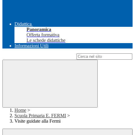
Didattica
Panoramica
Offerta formativa
Le schede didattiche
Informazioni Utili
Campo di ricerca per le pagine del sito
Home
>
Scuola Primaria E. FERMI
>
Visite guidate alla Fermi