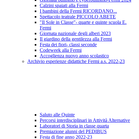
Calzini spaiati alla Fermi
I bambini della Fermi RICORDANO...
Spettacolo teatrale PICCOLO ABETE
"Il Sole in Classe"- quarte e quinte scuola E.
Fermi
Giornata nazionale degli alberi 2023
Il giardino della gentilezza alla Fermi
Festa dei fiori- classi seconde
Codeweek alla Fermi
Accoglienza nuovo anno scolastico
Archivio esperienze didattiche Fermi a.s. 2022-23
Saluto alle Quinte
Percorsi interdisciplinari in Attività Alternative
Laboratori di Storia in classe quarta
Premiazione alunni del PEDIBUS
Festa di fine anno 2022-23