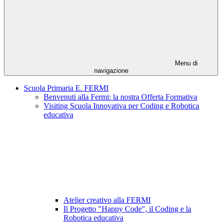
Menu di
navigazione
Scuola Primaria E. FERMI
Benvenuti alla Fermi: la nostra Offerta Formativa
Visiting Scuola Innovativa per Coding e Robotica
educativa
Atelier creativo alla FERMI
Il Progetto "Happy Code", il Coding e la
Robotica educativa