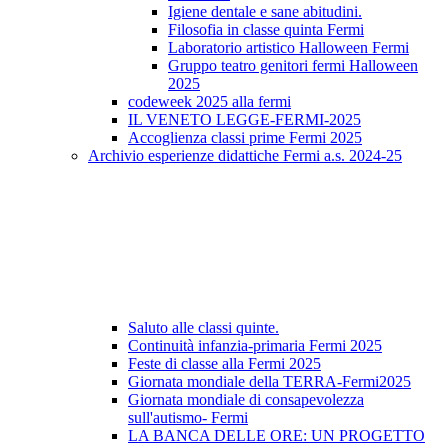
Igiene dentale e sane abitudini.
Filosofia in classe quinta Fermi
Laboratorio artistico Halloween Fermi
Gruppo teatro genitori fermi Halloween
2025
codeweek 2025 alla fermi
IL VENETO LEGGE-FERMI-2025
Accoglienza classi prime Fermi 2025
Archivio esperienze didattiche Fermi a.s. 2024-25
Saluto alle classi quinte.
Continuità infanzia-primaria Fermi 2025
Feste di classe alla Fermi 2025
Giornata mondiale della TERRA-Fermi2025
Giornata mondiale di consapevolezza
sull'autismo- Fermi
LA BANCA DELLE ORE: UN PROGETTO