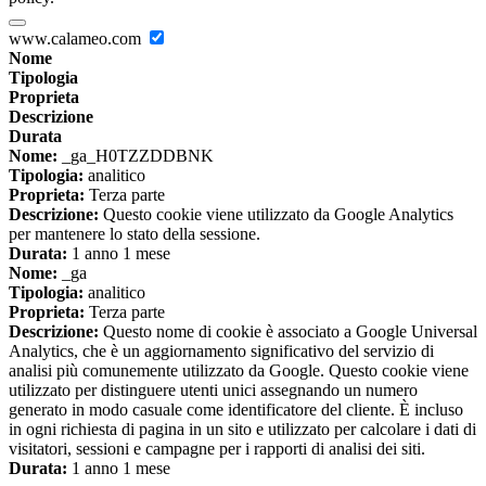
www.calameo.com
Nome
Tipologia
Proprieta
Descrizione
Durata
Nome:
_ga_H0TZZDDBNK
Tipologia:
analitico
Proprieta:
Terza parte
Descrizione:
Questo cookie viene utilizzato da Google Analytics
per mantenere lo stato della sessione.
Durata:
1 anno 1 mese
Nome:
_ga
Tipologia:
analitico
Proprieta:
Terza parte
Descrizione:
Questo nome di cookie è associato a Google Universal
Analytics, che è un aggiornamento significativo del servizio di
analisi più comunemente utilizzato da Google. Questo cookie viene
utilizzato per distinguere utenti unici assegnando un numero
generato in modo casuale come identificatore del cliente. È incluso
in ogni richiesta di pagina in un sito e utilizzato per calcolare i dati di
visitatori, sessioni e campagne per i rapporti di analisi dei siti.
Durata:
1 anno 1 mese