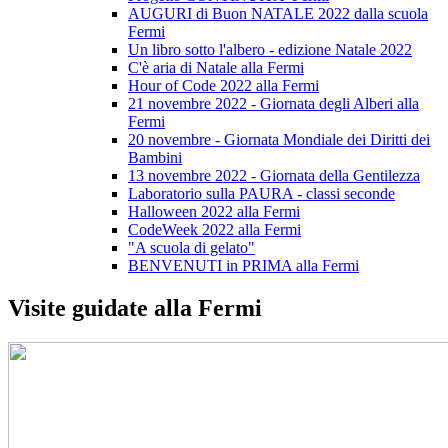
AUGURI di Buon NATALE 2022 dalla scuola
Fermi
Un libro sotto l'albero - edizione Natale 2022
C'è aria di Natale alla Fermi
Hour of Code 2022 alla Fermi
21 novembre 2022 - Giornata degli Alberi alla
Fermi
20 novembre - Giornata Mondiale dei Diritti dei
Bambini
13 novembre 2022 - Giornata della Gentilezza
Laboratorio sulla PAURA - classi seconde
Halloween 2022 alla Fermi
CodeWeek 2022 alla Fermi
"A scuola di gelato"
BENVENUTI in PRIMA alla Fermi
Visite guidate alla Fermi