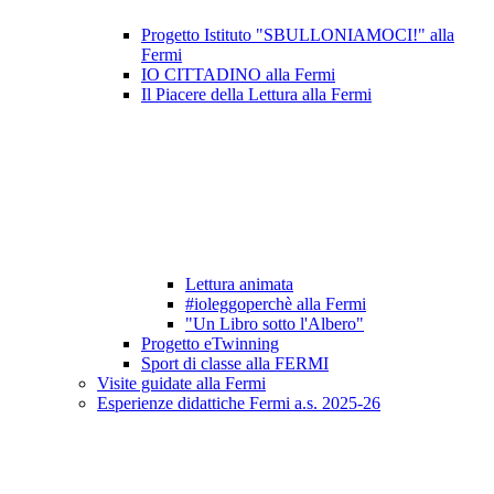
Progetto Istituto "SBULLONIAMOCI!" alla
Fermi
IO CITTADINO alla Fermi
Il Piacere della Lettura alla Fermi
Lettura animata
#ioleggoperchè alla Fermi
"Un Libro sotto l'Albero"
Progetto eTwinning
Sport di classe alla FERMI
Visite guidate alla Fermi
Esperienze didattiche Fermi a.s. 2025-26