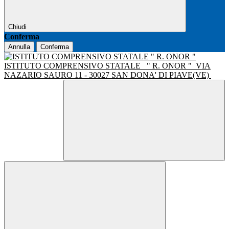
Chiudi
Conferma
Annulla
Conferma
ISTITUTO COMPRENSIVO STATALE
" R. ONOR "
VIA
NAZARIO SAURO 11 - 30027 SAN DONA' DI PIAVE(VE)