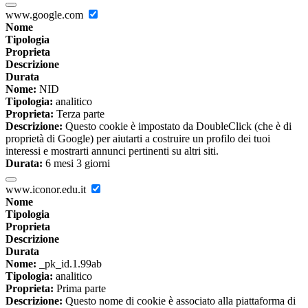
www.google.com
Nome
Tipologia
Proprieta
Descrizione
Durata
Nome:
NID
Tipologia:
analitico
Proprieta:
Terza parte
Descrizione:
Questo cookie è impostato da DoubleClick (che è di
proprietà di Google) per aiutarti a costruire un profilo dei tuoi
interessi e mostrarti annunci pertinenti su altri siti.
Durata:
6 mesi 3 giorni
www.iconor.edu.it
Nome
Tipologia
Proprieta
Descrizione
Durata
Nome:
_pk_id.1.99ab
Tipologia:
analitico
Proprieta:
Prima parte
Descrizione:
Questo nome di cookie è associato alla piattaforma di