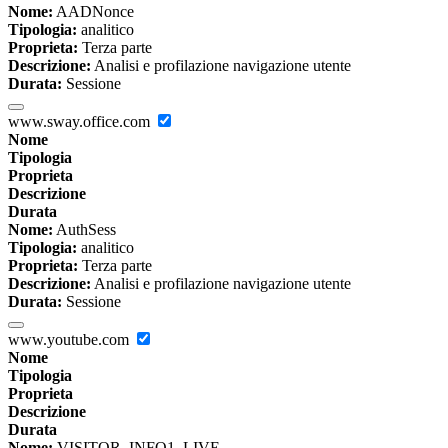
Nome:
AADNonce
Tipologia:
analitico
Proprieta:
Terza parte
Descrizione:
Analisi e profilazione navigazione utente
Durata:
Sessione
www.sway.office.com
Nome
Tipologia
Proprieta
Descrizione
Durata
Nome:
AuthSess
Tipologia:
analitico
Proprieta:
Terza parte
Descrizione:
Analisi e profilazione navigazione utente
Durata:
Sessione
www.youtube.com
Nome
Tipologia
Proprieta
Descrizione
Durata
Nome:
VISITOR_INFO1_LIVE