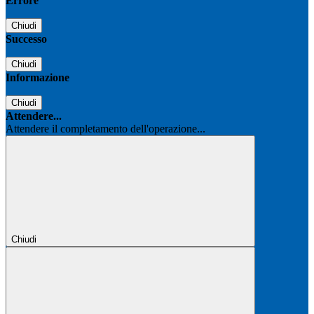
Errore
Chiudi
Successo
Chiudi
Informazione
Chiudi
Attendere...
Attendere il completamento dell'operazione...
Chiudi