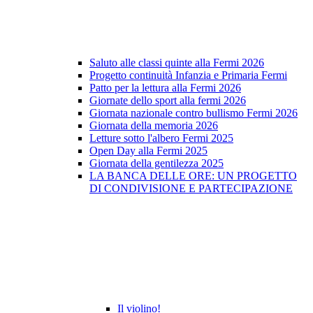
Saluto alle classi quinte alla Fermi 2026
Progetto continuità Infanzia e Primaria Fermi
Patto per la lettura alla Fermi 2026
Giornate dello sport alla fermi 2026
Giornata nazionale contro bullismo Fermi 2026
Giornata della memoria 2026
Letture sotto l'albero Fermi 2025
Open Day alla Fermi 2025
Giornata della gentilezza 2025
LA BANCA DELLE ORE: UN PROGETTO
DI CONDIVISIONE E PARTECIPAZIONE
Il violino!