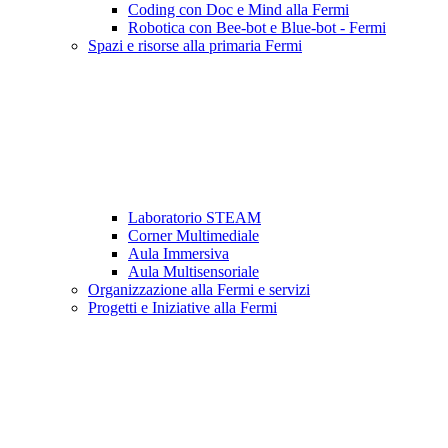
Coding con Doc e Mind alla Fermi
Robotica con Bee-bot e Blue-bot - Fermi
Spazi e risorse alla primaria Fermi
Laboratorio STEAM
Corner Multimediale
Aula Immersiva
Aula Multisensoriale
Organizzazione alla Fermi e servizi
Progetti e Iniziative alla Fermi