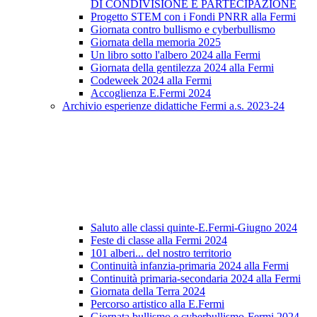
DI CONDIVISIONE E PARTECIPAZIONE
Progetto STEM con i Fondi PNRR alla Fermi
Giornata contro bullismo e cyberbullismo
Giornata della memoria 2025
Un libro sotto l'albero 2024 alla Fermi
Giornata della gentilezza 2024 alla Fermi
Codeweek 2024 alla Fermi
Accoglienza E.Fermi 2024
Archivio esperienze didattiche Fermi a.s. 2023-24
Saluto alle classi quinte-E.Fermi-Giugno 2024
Feste di classe alla Fermi 2024
101 alberi... del nostro territorio
Continuità infanzia-primaria 2024 alla Fermi
Continuità primaria-secondaria 2024 alla Fermi
Giornata della Terra 2024
Percorso artistico alla E.Fermi
Giornata bullismo e cyberbullismo-Fermi 2024