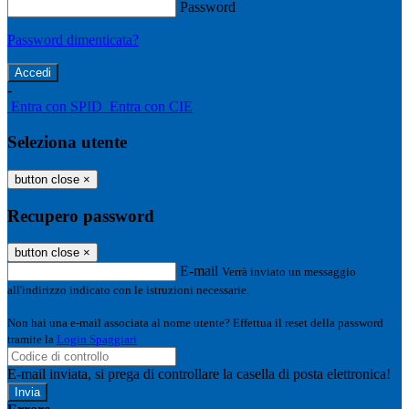
Password
Password dimenticata?
-
Entra con SPID
Entra con CIE
Seleziona utente
button close
×
Recupero password
button close
×
E-mail
Verrà inviato un messaggio
all'indirizzo indicato con le istruzioni necessarie.
Non hai una e-mail associata al nome utente? Effettua il reset della password
tramite la
Login Spaggiari
E-mail inviata, si prega di controllare la casella di posta elettronica!