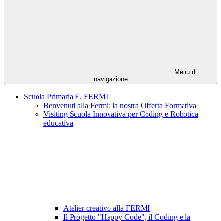
Menu di
navigazione
Scuola Primaria E. FERMI
Benvenuti alla Fermi: la nostra Offerta Formativa
Visiting Scuola Innovativa per Coding e Robotica
educativa
Atelier creativo alla FERMI
Il Progetto "Happy Code", il Coding e la