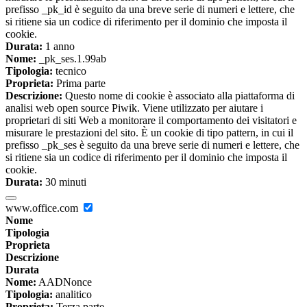
prefisso _pk_id è seguito da una breve serie di numeri e lettere, che
si ritiene sia un codice di riferimento per il dominio che imposta il
cookie.
Durata:
1 anno
Nome:
_pk_ses.1.99ab
Tipologia:
tecnico
Proprieta:
Prima parte
Descrizione:
Questo nome di cookie è associato alla piattaforma di
analisi web open source Piwik. Viene utilizzato per aiutare i
proprietari di siti Web a monitorare il comportamento dei visitatori e
misurare le prestazioni del sito. È un cookie di tipo pattern, in cui il
prefisso _pk_ses è seguito da una breve serie di numeri e lettere, che
si ritiene sia un codice di riferimento per il dominio che imposta il
cookie.
Durata:
30 minuti
www.office.com
Nome
Tipologia
Proprieta
Descrizione
Durata
Nome:
AADNonce
Tipologia:
analitico
Proprieta:
Terza parte