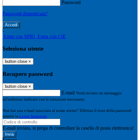
Password
Password dimenticata?
-
Entra con SPID
Entra con CIE
Seleziona utente
button close
×
Recupero password
button close
×
E-mail
Verrà inviato un messaggio
all'indirizzo indicato con le istruzioni necessarie.
Non hai una e-mail associata al nome utente? Effettua il reset della password
tramite la
Login Spaggiari
E-mail inviata, si prega di controllare la casella di posta elettronica!