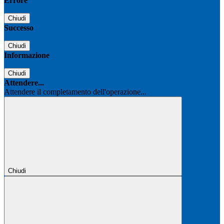
Errore
Chiudi
Successo
Chiudi
Informazione
Chiudi
Attendere...
Attendere il completamento dell'operazione...
Chiudi