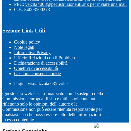
PEC:
veic824008@pec.istruzione.it
Link per inviare una mail
C.F.: 84003500273
Sezione Link Utili
Cookie policy
Note legali
Informativa Privacy
Ufficio Relazioni con il Pubblico
Dichiarazione di accessibilità
Obiettivi di accessibilità
Gestione consensi cookie
Pagina visualizzata
635
volte
Questo sito web è stato finanziato con il sostegno della
Commissione europea. Il sito e tutti i suoi contenuti
riflettono solo le opinioni dell' autore e la
Commissione non può essere ritenuta responsabile per
qualsiasi uso che possa essere fatto delle informazioni
in esso contenute.