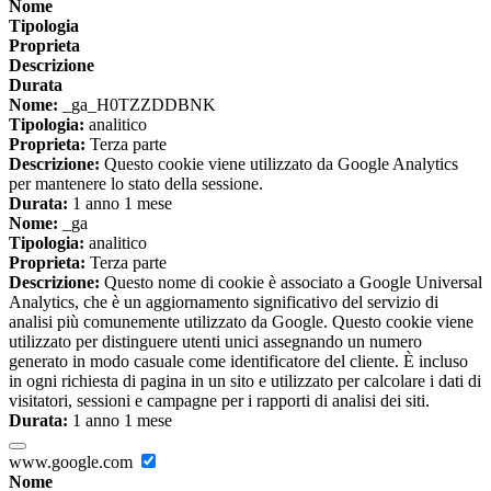
Nome
Tipologia
Proprieta
Descrizione
Durata
Nome:
_ga_H0TZZDDBNK
Tipologia:
analitico
Proprieta:
Terza parte
Descrizione:
Questo cookie viene utilizzato da Google Analytics
per mantenere lo stato della sessione.
Durata:
1 anno 1 mese
Nome:
_ga
Tipologia:
analitico
Proprieta:
Terza parte
Descrizione:
Questo nome di cookie è associato a Google Universal
Analytics, che è un aggiornamento significativo del servizio di
analisi più comunemente utilizzato da Google. Questo cookie viene
utilizzato per distinguere utenti unici assegnando un numero
generato in modo casuale come identificatore del cliente. È incluso
in ogni richiesta di pagina in un sito e utilizzato per calcolare i dati di
visitatori, sessioni e campagne per i rapporti di analisi dei siti.
Durata:
1 anno 1 mese
www.google.com
Nome