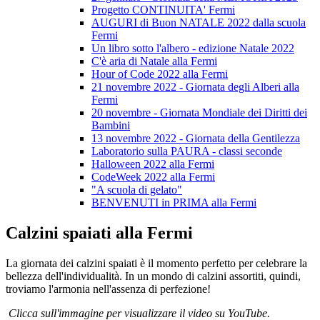
Progetto CONTINUITA' Fermi
AUGURI di Buon NATALE 2022 dalla scuola
Fermi
Un libro sotto l'albero - edizione Natale 2022
C'è aria di Natale alla Fermi
Hour of Code 2022 alla Fermi
21 novembre 2022 - Giornata degli Alberi alla
Fermi
20 novembre - Giornata Mondiale dei Diritti dei
Bambini
13 novembre 2022 - Giornata della Gentilezza
Laboratorio sulla PAURA - classi seconde
Halloween 2022 alla Fermi
CodeWeek 2022 alla Fermi
"A scuola di gelato"
BENVENUTI in PRIMA alla Fermi
Calzini spaiati alla Fermi
La giornata dei calzini spaiati è il momento perfetto per celebrare la
bellezza dell'individualità. In un mondo di calzini assortiti, quindi,
troviamo l'armonia nell'assenza di perfezione!
Clicca sull'immagine per visualizzare il video su YouTube.