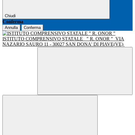
Chiudi
Conferma
Annulla
Conferma
ISTITUTO COMPRENSIVO STATALE
" R. ONOR "
VIA
NAZARIO SAURO 11 - 30027 SAN DONA' DI PIAVE(VE)