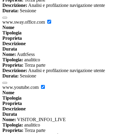
Descrizione:
Analisi e profilazione navigazione utente
Durata:
Sessione
www.sway.office.com
Nome
Tipologia
Proprieta
Descrizione
Durata
Nome:
AuthSess
Tipologia:
analitico
Proprieta:
Terza parte
Descrizione:
Analisi e profilazione navigazione utente
Durata:
Sessione
www.youtube.com
Nome
Tipologia
Proprieta
Descrizione
Durata
Nome:
VISITOR_INFO1_LIVE
Tipologia:
analitico
Proprieta:
Terza parte