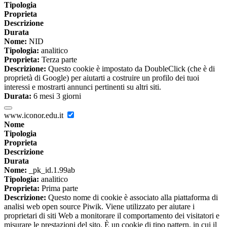
Tipologia
Proprieta
Descrizione
Durata
Nome:
NID
Tipologia:
analitico
Proprieta:
Terza parte
Descrizione:
Questo cookie è impostato da DoubleClick (che è di
proprietà di Google) per aiutarti a costruire un profilo dei tuoi
interessi e mostrarti annunci pertinenti su altri siti.
Durata:
6 mesi 3 giorni
www.iconor.edu.it
Nome
Tipologia
Proprieta
Descrizione
Durata
Nome:
_pk_id.1.99ab
Tipologia:
analitico
Proprieta:
Prima parte
Descrizione:
Questo nome di cookie è associato alla piattaforma di
analisi web open source Piwik. Viene utilizzato per aiutare i
proprietari di siti Web a monitorare il comportamento dei visitatori e
misurare le prestazioni del sito. È un cookie di tipo pattern, in cui il