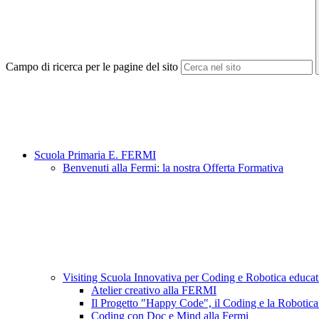
Campo di ricerca per le pagine del sito
Scuola Primaria E. FERMI
Benvenuti alla Fermi: la nostra Offerta Formativa
Visiting Scuola Innovativa per Coding e Robotica educa
Atelier creativo alla FERMI
Il Progetto "Happy Code", il Coding e la Robotica
Coding con Doc e Mind alla Fermi