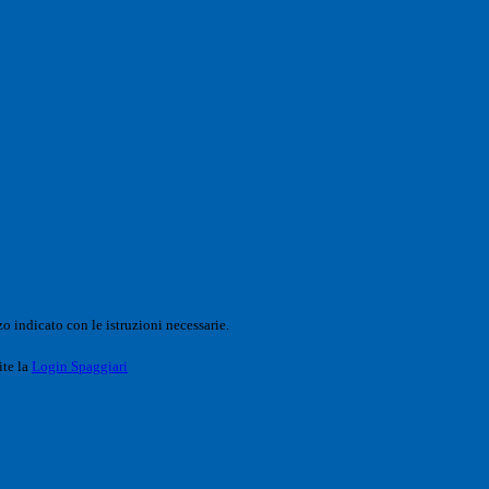
o indicato con le istruzioni necessarie.
ite la
Login Spaggiari