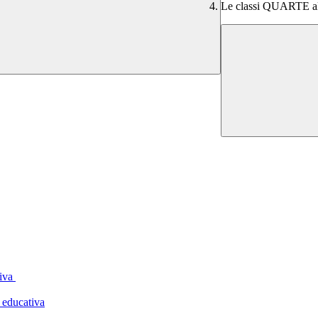
Le classi QUARTE al
tiva
 educativa