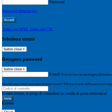
Password
Password dimenticata?
-
Entra con SPID
Entra con CIE
Seleziona utente
button close
×
Recupero password
button close
×
E-mail
Verrà inviato un messaggio all'indirizz
Non hai una e-mail associata al nome utente? Effettua il reset della password tram
E-mail inviata, si prega di controllare la casella di posta elettronica!
Errore