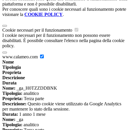
piattaforma e non è possibile disabilitarli.
Per conoscere quali sono i cookie necessari al funzionamento potete
visionare la
COOKIE POLICY
.
Cookie necessari per il funzionamento
I cookie necessari per il funzionamento non possono essere
disabilitati. È possibile consultare l'elenco nella pagina della cookie
policy.
www.calameo.com
Nome
Tipologia
Proprieta
Descrizione
Durata
Nome:
_ga_H0TZZDDBNK
Tipologia:
analitico
Proprieta:
Terza parte
Descrizione:
Questo cookie viene utilizzato da Google Analytics
per mantenere lo stato della sessione.
Durata:
1 anno 1 mese
Nome:
_ga
Tipologia:
analitico
Proprieta:
Terza parte