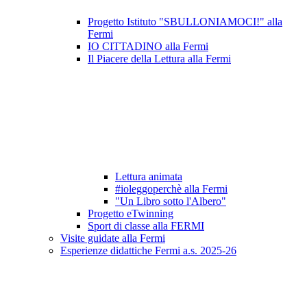
Progetto Istituto "SBULLONIAMOCI!" alla
Fermi
IO CITTADINO alla Fermi
Il Piacere della Lettura alla Fermi
Lettura animata
#ioleggoperchè alla Fermi
"Un Libro sotto l'Albero"
Progetto eTwinning
Sport di classe alla FERMI
Visite guidate alla Fermi
Esperienze didattiche Fermi a.s. 2025-26