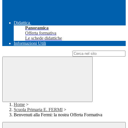
Didattica
Panoramica
Offerta formativa
Le schede didattiche
Informazioni Utili
Campo di ricerca per le pagine del sito
Home
>
Scuola Primaria E. FERMI
>
Benvenuti alla Fermi: la nostra Offerta Formativa