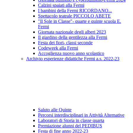
Calzini spaiati alla Fermi
I bambini della Fermi RICORDANO...
Spettacolo teatrale PICCOLO ABETE
"Il Sole in Classe"- quarte e quinte scuola E.
Fermi
Giornata nazionale degli alberi 2023
Il giardino della gentilezza alla Fermi
Festa dei fiori- classi seconde
Codeweek alla Fermi
Accoglienza nuovo anno scolastico
Archivio esperienze didattiche Fermi a.s. 2022-23
Saluto alle Quinte
Percorsi interdisciplinari in Attività Alternative
Laboratori di Storia in classe quarta
Premiazione alunni del PEDIBUS
Festa di fine anno 2022-23