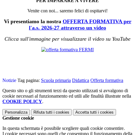
PER IMPARARE A VIVERE
Venite con noi... saremo felici di ospitarvi!
Vi presentiamo la nostra
OFFERTA FORMATIVA per
l'a.s. 2026-27 attraverso un video
Clicca sull'immagine per visualizzare il video su YouTube
Notizie
Tag pagina:
Scuola primaria
Didattica
Offerta formativa
Questo sito o gli strumenti terzi da questo utilizzati si avvalgono di
cookie necessari al funzionamento ed utili alle finalità illustrate nella
COOKIE POLICY
.
Personalizza
Rifiuta tutti
i cookies
Accetta tutti
i cookies
Gestione cookie
In questa schermata è possibile scegliere quali cookie consentire.
I cookie necessari sono quelli che consentono il funzionamento della