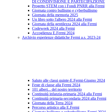
DI CONDIVISIONE E PARTECIPAZIONE
Progetto STEM con i Fondi PNRR alla Fermi
Giornata contro bullismo e cyberbullismo
Giornata della memoria 2025
Un libro sotto l'albero 2024 alla Fermi
Giornata della gentilezza 2024 alla Fermi
Codeweek 2024 alla Fermi
Accoglienza E.Fermi 2024
Archivio esperienze didattiche Fermi a.s. 2023-24
Saluto alle classi quinte-E.Fermi-Giugno 2024
Feste di classe alla Fermi 2024
101 alberi... del nostro territorio
Continuità infanzia-primaria 2024 alla Fermi
Continuità primaria-secondaria 2024 alla Fermi
Giornata della Terra 2024
Percorso artistico alla E.Fermi
Giornata bullismo e cyberbullismo-Fermi 2024