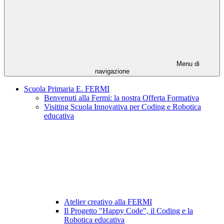
Menu di
navigazione
Scuola Primaria E. FERMI
Benvenuti alla Fermi: la nostra Offerta Formativa
Visiting Scuola Innovativa per Coding e Robotica
educativa
Atelier creativo alla FERMI
Il Progetto "Happy Code", il Coding e la
Robotica educativa