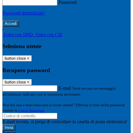
Password
Password dimenticata?
-
Entra con SPID
Entra con CIE
Seleziona utente
button close
×
Recupero password
button close
×
E-mail
Verrà inviato un messaggio
all'indirizzo indicato con le istruzioni necessarie.
Non hai una e-mail associata al nome utente? Effettua il reset della password
tramite la
Login Spaggiari
E-mail inviata, si prega di controllare la casella di posta elettronica!