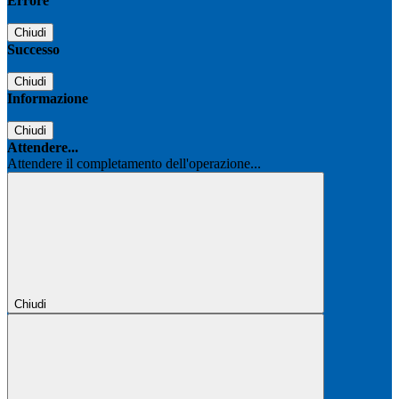
Errore
Chiudi
Successo
Chiudi
Informazione
Chiudi
Attendere...
Attendere il completamento dell'operazione...
Chiudi