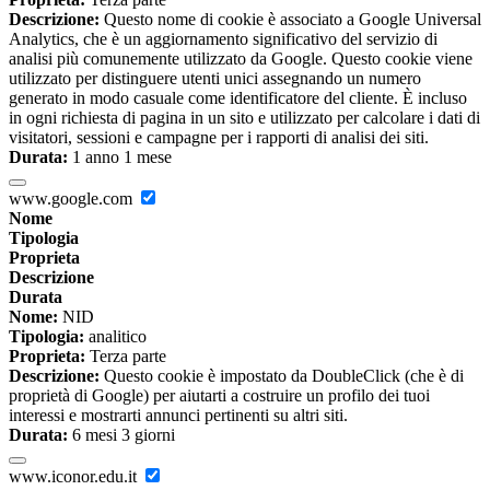
Descrizione:
Questo nome di cookie è associato a Google Universal
Analytics, che è un aggiornamento significativo del servizio di
analisi più comunemente utilizzato da Google. Questo cookie viene
utilizzato per distinguere utenti unici assegnando un numero
generato in modo casuale come identificatore del cliente. È incluso
in ogni richiesta di pagina in un sito e utilizzato per calcolare i dati di
visitatori, sessioni e campagne per i rapporti di analisi dei siti.
Durata:
1 anno 1 mese
www.google.com
Nome
Tipologia
Proprieta
Descrizione
Durata
Nome:
NID
Tipologia:
analitico
Proprieta:
Terza parte
Descrizione:
Questo cookie è impostato da DoubleClick (che è di
proprietà di Google) per aiutarti a costruire un profilo dei tuoi
interessi e mostrarti annunci pertinenti su altri siti.
Durata:
6 mesi 3 giorni
www.iconor.edu.it