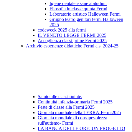
Igiene dentale e sane abitudini.
Filosofia in classe quinta Fermi
Laboratorio artistico Halloween Fermi
Gruppo teatro genitori fermi Halloween
2025
codeweek 2025 alla fermi
IL VENETO LEGGE-FERMI-2025
Accoglienza classi prime Fermi 2025
Archivio esperienze didattiche Fermi a.s. 2024-25
Saluto alle classi quinte.
Continuità infanzia-primaria Fermi 2025
Feste di classe alla Fermi 2025
Giornata mondiale della TERRA-Fermi2025
Giornata mondiale di consapevolezza
sull'autismo- Fermi
LA BANCA DELLE ORE: UN PROGETTO