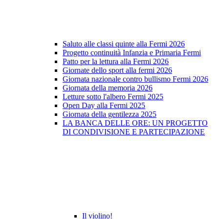
Saluto alle classi quinte alla Fermi 2026
Progetto continuità Infanzia e Primaria Fermi
Patto per la lettura alla Fermi 2026
Giornate dello sport alla fermi 2026
Giornata nazionale contro bullismo Fermi 2026
Giornata della memoria 2026
Letture sotto l'albero Fermi 2025
Open Day alla Fermi 2025
Giornata della gentilezza 2025
LA BANCA DELLE ORE: UN PROGETTO
DI CONDIVISIONE E PARTECIPAZIONE
Il violino!