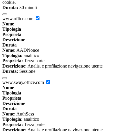
cookie.
Durata:
30 minuti
www.office.com
Nome
Tipologia
Proprieta
Descrizione
Durata
Nome:
AADNonce
Tipologia:
analitico
Proprieta:
Terza parte
Descrizione:
Analisi e profilazione navigazione utente
Durata:
Sessione
www.sway.office.com
Nome
Tipologia
Proprieta
Descrizione
Durata
Nome:
AuthSess
Tipologia:
analitico
Proprieta:
Terza parte
Descrizione:
Analisi e profilazione navigazione utente