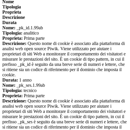
Nome
Tipologia
Proprieta
Descrizione
Durata
Nome:
_pk_id.1.99ab
Tipologia:
analitico
Proprieta:
Prima parte
Descrizione:
Questo nome di cookie è associato alla piattaforma di
analisi web open source Piwik. Viene utilizzato per aiutare i
proprietari di siti Web a monitorare il comportamento dei visitatori e
misurare le prestazioni del sito. È un cookie di tipo pattern, in cui il
prefisso _pk_id è seguito da una breve serie di numeri e lettere, che
si ritiene sia un codice di riferimento per il dominio che imposta il
cookie.
Durata:
1 anno
Nome:
_pk_ses.1.99ab
Tipologia:
tecnico
Proprieta:
Prima parte
Descrizione:
Questo nome di cookie è associato alla piattaforma di
analisi web open source Piwik. Viene utilizzato per aiutare i
proprietari di siti Web a monitorare il comportamento dei visitatori e
misurare le prestazioni del sito. È un cookie di tipo pattern, in cui il
prefisso _pk_ses è seguito da una breve serie di numeri e lettere, che
si ritiene sia un codice di riferimento per il dominio che imposta il