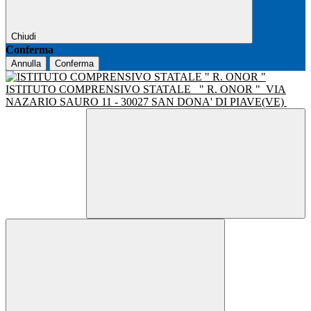
Chiudi
Conferma
Annulla
Conferma
ISTITUTO COMPRENSIVO STATALE
" R. ONOR "
VIA
NAZARIO SAURO 11 - 30027 SAN DONA' DI PIAVE(VE)