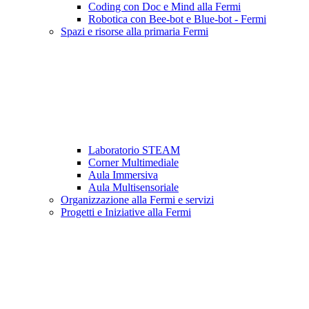
Coding con Doc e Mind alla Fermi
Robotica con Bee-bot e Blue-bot - Fermi
Spazi e risorse alla primaria Fermi
Laboratorio STEAM
Corner Multimediale
Aula Immersiva
Aula Multisensoriale
Organizzazione alla Fermi e servizi
Progetti e Iniziative alla Fermi