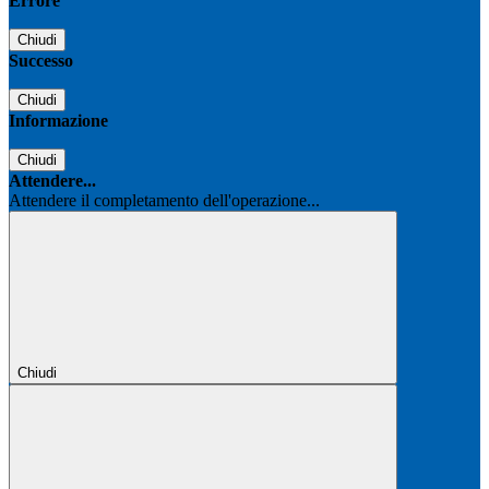
Errore
Chiudi
Successo
Chiudi
Informazione
Chiudi
Attendere...
Attendere il completamento dell'operazione...
Chiudi