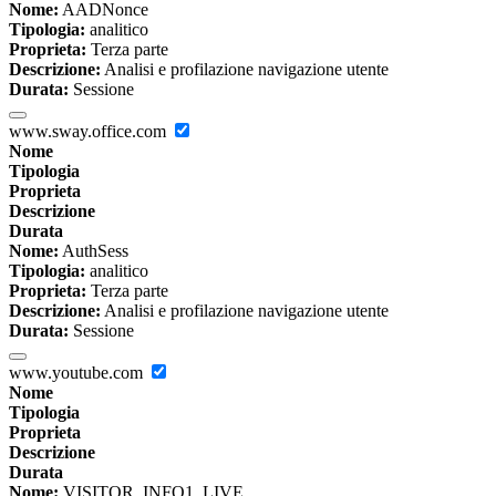
Nome:
AADNonce
Tipologia:
analitico
Proprieta:
Terza parte
Descrizione:
Analisi e profilazione navigazione utente
Durata:
Sessione
www.sway.office.com
Nome
Tipologia
Proprieta
Descrizione
Durata
Nome:
AuthSess
Tipologia:
analitico
Proprieta:
Terza parte
Descrizione:
Analisi e profilazione navigazione utente
Durata:
Sessione
www.youtube.com
Nome
Tipologia
Proprieta
Descrizione
Durata
Nome:
VISITOR_INFO1_LIVE