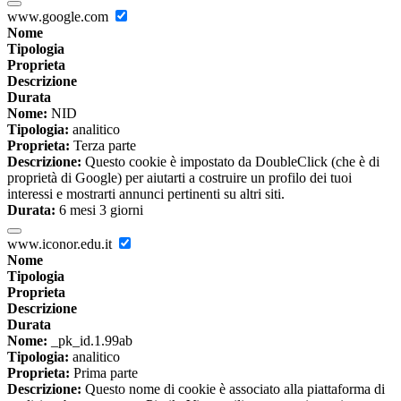
www.google.com
Nome
Tipologia
Proprieta
Descrizione
Durata
Nome:
NID
Tipologia:
analitico
Proprieta:
Terza parte
Descrizione:
Questo cookie è impostato da DoubleClick (che è di
proprietà di Google) per aiutarti a costruire un profilo dei tuoi
interessi e mostrarti annunci pertinenti su altri siti.
Durata:
6 mesi 3 giorni
www.iconor.edu.it
Nome
Tipologia
Proprieta
Descrizione
Durata
Nome:
_pk_id.1.99ab
Tipologia:
analitico
Proprieta:
Prima parte
Descrizione:
Questo nome di cookie è associato alla piattaforma di