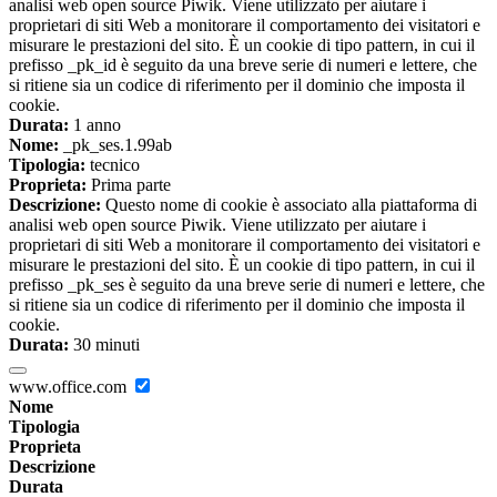
analisi web open source Piwik. Viene utilizzato per aiutare i
proprietari di siti Web a monitorare il comportamento dei visitatori e
misurare le prestazioni del sito. È un cookie di tipo pattern, in cui il
prefisso _pk_id è seguito da una breve serie di numeri e lettere, che
si ritiene sia un codice di riferimento per il dominio che imposta il
cookie.
Durata:
1 anno
Nome:
_pk_ses.1.99ab
Tipologia:
tecnico
Proprieta:
Prima parte
Descrizione:
Questo nome di cookie è associato alla piattaforma di
analisi web open source Piwik. Viene utilizzato per aiutare i
proprietari di siti Web a monitorare il comportamento dei visitatori e
misurare le prestazioni del sito. È un cookie di tipo pattern, in cui il
prefisso _pk_ses è seguito da una breve serie di numeri e lettere, che
si ritiene sia un codice di riferimento per il dominio che imposta il
cookie.
Durata:
30 minuti
www.office.com
Nome
Tipologia
Proprieta
Descrizione
Durata