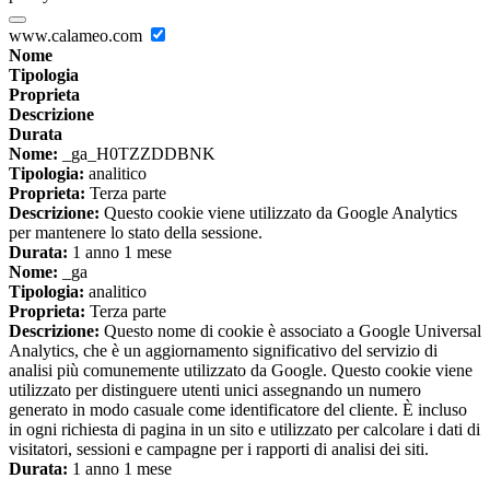
www.calameo.com
Nome
Tipologia
Proprieta
Descrizione
Durata
Nome:
_ga_H0TZZDDBNK
Tipologia:
analitico
Proprieta:
Terza parte
Descrizione:
Questo cookie viene utilizzato da Google Analytics
per mantenere lo stato della sessione.
Durata:
1 anno 1 mese
Nome:
_ga
Tipologia:
analitico
Proprieta:
Terza parte
Descrizione:
Questo nome di cookie è associato a Google Universal
Analytics, che è un aggiornamento significativo del servizio di
analisi più comunemente utilizzato da Google. Questo cookie viene
utilizzato per distinguere utenti unici assegnando un numero
generato in modo casuale come identificatore del cliente. È incluso
in ogni richiesta di pagina in un sito e utilizzato per calcolare i dati di
visitatori, sessioni e campagne per i rapporti di analisi dei siti.
Durata:
1 anno 1 mese