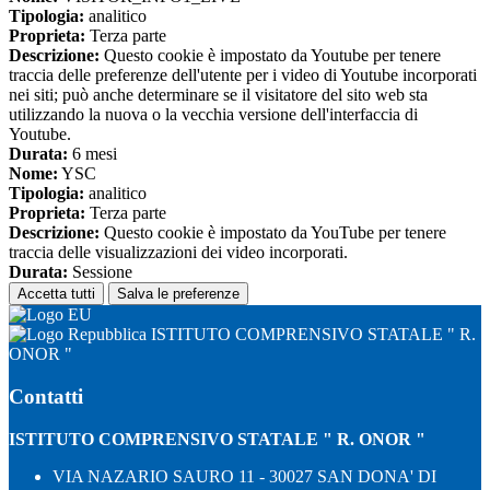
Tipologia:
analitico
Proprieta:
Terza parte
Descrizione:
Questo cookie è impostato da Youtube per tenere
traccia delle preferenze dell'utente per i video di Youtube incorporati
nei siti; può anche determinare se il visitatore del sito web sta
utilizzando la nuova o la vecchia versione dell'interfaccia di
Youtube.
Durata:
6 mesi
Nome:
YSC
Tipologia:
analitico
Proprieta:
Terza parte
Descrizione:
Questo cookie è impostato da YouTube per tenere
traccia delle visualizzazioni dei video incorporati.
Durata:
Sessione
Accetta tutti
Salva le preferenze
ISTITUTO COMPRENSIVO STATALE " R.
ONOR "
Contatti
ISTITUTO COMPRENSIVO STATALE " R. ONOR "
VIA NAZARIO SAURO 11 - 30027 SAN DONA' DI