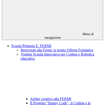
Menu di
navigazione
Scuola Primaria E. FERMI
Benvenuti alla Fermi: la nostra Offerta Formativa
Visiting Scuola Innovativa per Coding e Robotica
educativa
Atelier creativo alla FERMI
Il Progetto "Happy Code", il Coding e la