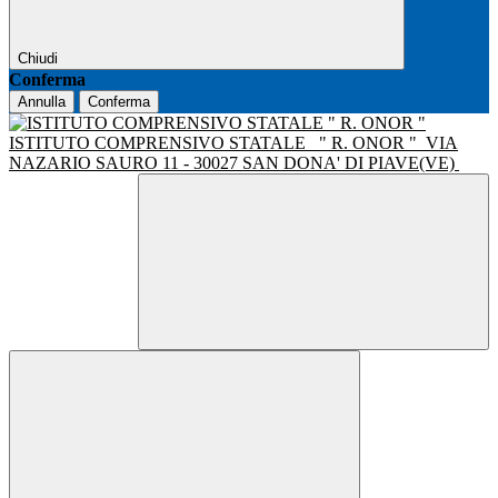
Chiudi
Conferma
Annulla
Conferma
ISTITUTO COMPRENSIVO STATALE
" R. ONOR "
VIA
NAZARIO SAURO 11 - 30027 SAN DONA' DI PIAVE(VE)