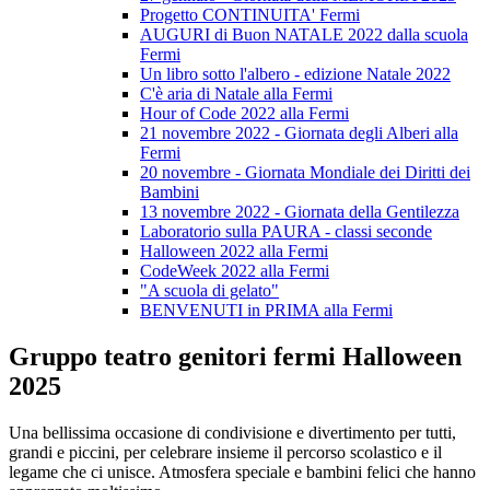
Progetto CONTINUITA' Fermi
AUGURI di Buon NATALE 2022 dalla scuola
Fermi
Un libro sotto l'albero - edizione Natale 2022
C'è aria di Natale alla Fermi
Hour of Code 2022 alla Fermi
21 novembre 2022 - Giornata degli Alberi alla
Fermi
20 novembre - Giornata Mondiale dei Diritti dei
Bambini
13 novembre 2022 - Giornata della Gentilezza
Laboratorio sulla PAURA - classi seconde
Halloween 2022 alla Fermi
CodeWeek 2022 alla Fermi
"A scuola di gelato"
BENVENUTI in PRIMA alla Fermi
Gruppo teatro genitori fermi Halloween
2025
Una bellissima occasione di condivisione e divertimento per tutti,
grandi e piccini, per celebrare insieme il percorso scolastico e il
legame che ci unisce. Atmosfera speciale e bambini felici che hanno