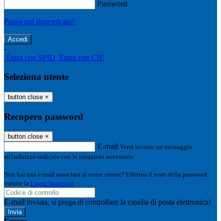
Password
Password dimenticata?
-
Entra con SPID
Entra con CIE
Seleziona utente
button close
×
Recupero password
button close
×
E-mail
Verrà inviato un messaggio
all'indirizzo indicato con le istruzioni necessarie.
Non hai una e-mail associata al nome utente? Effettua il reset della password
tramite la
Login Spaggiari
E-mail inviata, si prega di controllare la casella di posta elettronica!