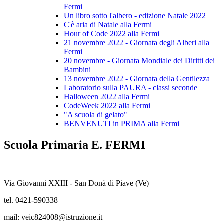
Fermi
Un libro sotto l'albero - edizione Natale 2022
C'è aria di Natale alla Fermi
Hour of Code 2022 alla Fermi
21 novembre 2022 - Giornata degli Alberi alla
Fermi
20 novembre - Giornata Mondiale dei Diritti dei
Bambini
13 novembre 2022 - Giornata della Gentilezza
Laboratorio sulla PAURA - classi seconde
Halloween 2022 alla Fermi
CodeWeek 2022 alla Fermi
"A scuola di gelato"
BENVENUTI in PRIMA alla Fermi
Scuola Primaria E. FERMI
Via Giovanni XXIII - San Donà di Piave (Ve)
tel. 0421-590338
mail: veic824008@istruzione.it