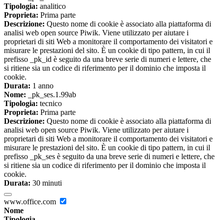
Tipologia:
analitico
Proprieta:
Prima parte
Descrizione:
Questo nome di cookie è associato alla piattaforma di
analisi web open source Piwik. Viene utilizzato per aiutare i
proprietari di siti Web a monitorare il comportamento dei visitatori e
misurare le prestazioni del sito. È un cookie di tipo pattern, in cui il
prefisso _pk_id è seguito da una breve serie di numeri e lettere, che
si ritiene sia un codice di riferimento per il dominio che imposta il
cookie.
Durata:
1 anno
Nome:
_pk_ses.1.99ab
Tipologia:
tecnico
Proprieta:
Prima parte
Descrizione:
Questo nome di cookie è associato alla piattaforma di
analisi web open source Piwik. Viene utilizzato per aiutare i
proprietari di siti Web a monitorare il comportamento dei visitatori e
misurare le prestazioni del sito. È un cookie di tipo pattern, in cui il
prefisso _pk_ses è seguito da una breve serie di numeri e lettere, che
si ritiene sia un codice di riferimento per il dominio che imposta il
cookie.
Durata:
30 minuti
www.office.com
Nome
Tipologia