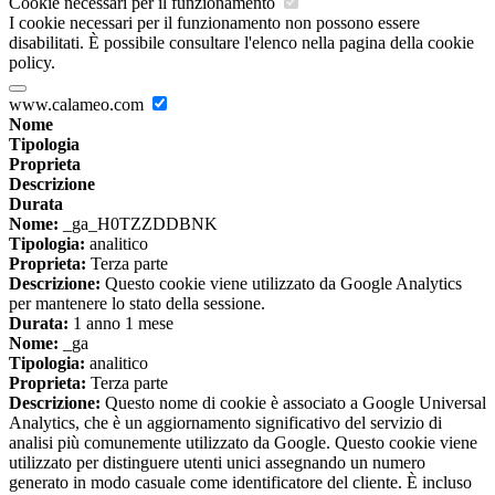
Cookie necessari per il funzionamento
I cookie necessari per il funzionamento non possono essere
disabilitati. È possibile consultare l'elenco nella pagina della cookie
policy.
www.calameo.com
Nome
Tipologia
Proprieta
Descrizione
Durata
Nome:
_ga_H0TZZDDBNK
Tipologia:
analitico
Proprieta:
Terza parte
Descrizione:
Questo cookie viene utilizzato da Google Analytics
per mantenere lo stato della sessione.
Durata:
1 anno 1 mese
Nome:
_ga
Tipologia:
analitico
Proprieta:
Terza parte
Descrizione:
Questo nome di cookie è associato a Google Universal
Analytics, che è un aggiornamento significativo del servizio di
analisi più comunemente utilizzato da Google. Questo cookie viene
utilizzato per distinguere utenti unici assegnando un numero
generato in modo casuale come identificatore del cliente. È incluso