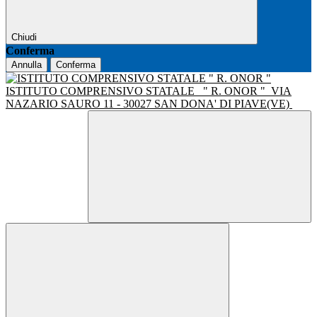
Chiudi
Conferma
Annulla
Conferma
ISTITUTO COMPRENSIVO STATALE
" R. ONOR "
VIA
NAZARIO SAURO 11 - 30027 SAN DONA' DI PIAVE(VE)