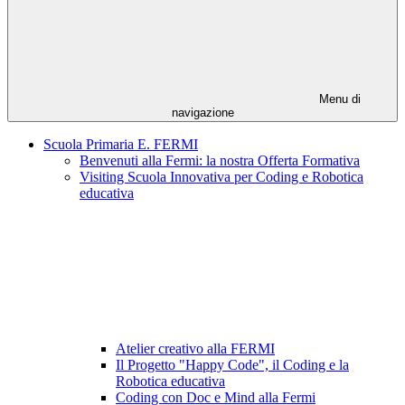
Menu di
navigazione
Scuola Primaria E. FERMI
Benvenuti alla Fermi: la nostra Offerta Formativa
Visiting Scuola Innovativa per Coding e Robotica
educativa
Atelier creativo alla FERMI
Il Progetto "Happy Code", il Coding e la
Robotica educativa
Coding con Doc e Mind alla Fermi