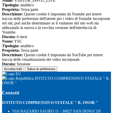
Nome:
VISITOR_INFO1_LIVE
Tipologia:
analitico
Proprieta:
Terza parte
Descrizione:
Questo cookie è impostato da Youtube per tenere
traccia delle preferenze dell'utente per i video di Youtube incorporati
nei siti; può anche determinare se il visitatore del sito web sta
utilizzando la nuova o la vecchia versione dell'interfaccia di
Youtube.
Durata:
6 mesi
Nome:
YSC
Tipologia:
analitico
Proprieta:
Terza parte
Descrizione:
Questo cookie è impostato da YouTube per tenere
traccia delle visualizzazioni dei video incorporati.
Durata:
Sessione
Accetta tutti
Salva le preferenze
ISTITUTO COMPRENSIVO STATALE " R.
ONOR "
Contatti
ISTITUTO COMPRENSIVO STATALE " R. ONOR "
VIA NAZARIO SAURO 11 - 30027 SAN DONA' DI