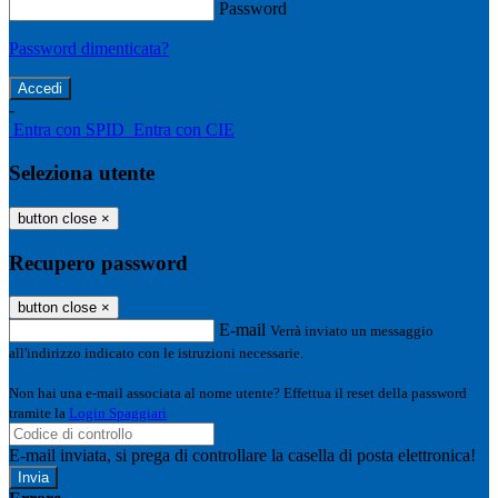
Password
Password dimenticata?
-
Entra con SPID
Entra con CIE
Seleziona utente
button close
×
Recupero password
button close
×
E-mail
Verrà inviato un messaggio
all'indirizzo indicato con le istruzioni necessarie.
Non hai una e-mail associata al nome utente? Effettua il reset della password
tramite la
Login Spaggiari
E-mail inviata, si prega di controllare la casella di posta elettronica!