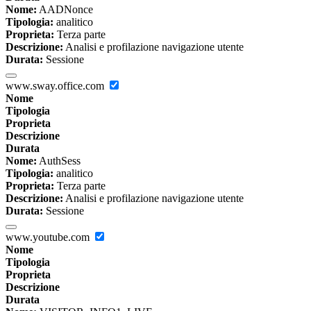
Nome:
AADNonce
Tipologia:
analitico
Proprieta:
Terza parte
Descrizione:
Analisi e profilazione navigazione utente
Durata:
Sessione
www.sway.office.com
Nome
Tipologia
Proprieta
Descrizione
Durata
Nome:
AuthSess
Tipologia:
analitico
Proprieta:
Terza parte
Descrizione:
Analisi e profilazione navigazione utente
Durata:
Sessione
www.youtube.com
Nome
Tipologia
Proprieta
Descrizione
Durata