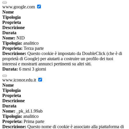
www.google.com
Nome
Tipologia
Proprieta
Descrizione
Durata
Nome:
NID
Tipologia:
analitico
Proprieta:
Terza parte
Descrizione:
Questo cookie è impostato da DoubleClick (che è di
proprietà di Google) per aiutarti a costruire un profilo dei tuoi
interessi e mostrarti annunci pertinenti su altri siti.
Durata:
6 mesi 3 giorni
www.iconor.edu.it
Nome
Tipologia
Proprieta
Descrizione
Durata
Nome:
_pk_id.1.99ab
Tipologia:
analitico
Proprieta:
Prima parte
Descrizione:
Questo nome di cookie è associato alla piattaforma di