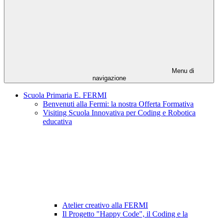
Menu di
navigazione
Scuola Primaria E. FERMI
Benvenuti alla Fermi: la nostra Offerta Formativa
Visiting Scuola Innovativa per Coding e Robotica
educativa
Atelier creativo alla FERMI
Il Progetto "Happy Code", il Coding e la