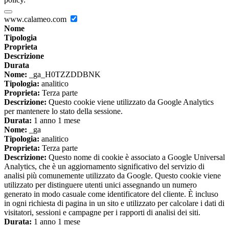
www.calameo.com
Nome
Tipologia
Proprieta
Descrizione
Durata
Nome:
_ga_H0TZZDDBNK
Tipologia:
analitico
Proprieta:
Terza parte
Descrizione:
Questo cookie viene utilizzato da Google Analytics
per mantenere lo stato della sessione.
Durata:
1 anno 1 mese
Nome:
_ga
Tipologia:
analitico
Proprieta:
Terza parte
Descrizione:
Questo nome di cookie è associato a Google Universal
Analytics, che è un aggiornamento significativo del servizio di
analisi più comunemente utilizzato da Google. Questo cookie viene
utilizzato per distinguere utenti unici assegnando un numero
generato in modo casuale come identificatore del cliente. È incluso
in ogni richiesta di pagina in un sito e utilizzato per calcolare i dati di
visitatori, sessioni e campagne per i rapporti di analisi dei siti.
Durata:
1 anno 1 mese