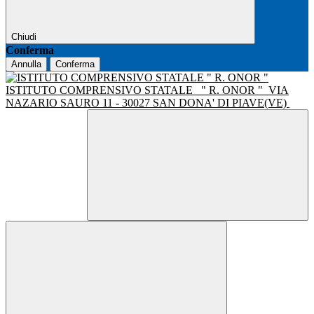
Chiudi
Conferma
Annulla
Conferma
ISTITUTO COMPRENSIVO STATALE
" R. ONOR "
VIA
NAZARIO SAURO 11 - 30027 SAN DONA' DI PIAVE(VE)