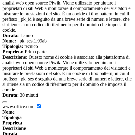
analisi web open source Piwik. Viene utilizzato per aiutare i
proprietari di siti Web a monitorare il comportamento dei visitatori e
misurare le prestazioni del sito. È un cookie di tipo pattern, in cui il
prefisso _pk_id è seguito da una breve serie di numeri e lettere, che
si ritiene sia un codice di riferimento per il dominio che imposta il
cookie.
Durata:
1 anno
Nome:
_pk_ses.1.99ab
Tipologia:
tecnico
Proprieta:
Prima parte
Descrizione:
Questo nome di cookie è associato alla piattaforma di
analisi web open source Piwik. Viene utilizzato per aiutare i
proprietari di siti Web a monitorare il comportamento dei visitatori e
misurare le prestazioni del sito. È un cookie di tipo pattern, in cui il
prefisso _pk_ses è seguito da una breve serie di numeri e lettere, che
si ritiene sia un codice di riferimento per il dominio che imposta il
cookie.
Durata:
30 minuti
www.office.com
Nome
Tipologia
Proprieta
Descrizione
Durata