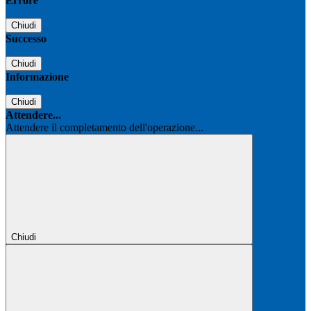
Errore
Chiudi
Successo
Chiudi
Informazione
Chiudi
Attendere...
Attendere il completamento dell'operazione...
Chiudi