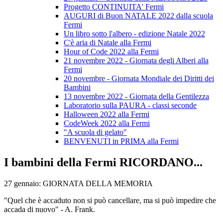
Progetto CONTINUITA' Fermi
AUGURI di Buon NATALE 2022 dalla scuola
Fermi
Un libro sotto l'albero - edizione Natale 2022
C'è aria di Natale alla Fermi
Hour of Code 2022 alla Fermi
21 novembre 2022 - Giornata degli Alberi alla
Fermi
20 novembre - Giornata Mondiale dei Diritti dei
Bambini
13 novembre 2022 - Giornata della Gentilezza
Laboratorio sulla PAURA - classi seconde
Halloween 2022 alla Fermi
CodeWeek 2022 alla Fermi
"A scuola di gelato"
BENVENUTI in PRIMA alla Fermi
I bambini della Fermi RICORDANO...
27 gennaio: GIORNATA DELLA MEMORIA
"Quel che è accaduto non si può cancellare, ma si può impedire che
accada di nuovo" - A. Frank.