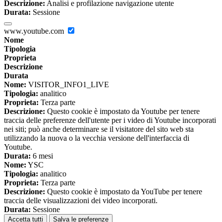
Descrizione:
Analisi e profilazione navigazione utente
Durata:
Sessione
www.youtube.com
Nome
Tipologia
Proprieta
Descrizione
Durata
Nome:
VISITOR_INFO1_LIVE
Tipologia:
analitico
Proprieta:
Terza parte
Descrizione:
Questo cookie è impostato da Youtube per tenere
traccia delle preferenze dell'utente per i video di Youtube incorporati
nei siti; può anche determinare se il visitatore del sito web sta
utilizzando la nuova o la vecchia versione dell'interfaccia di
Youtube.
Durata:
6 mesi
Nome:
YSC
Tipologia:
analitico
Proprieta:
Terza parte
Descrizione:
Questo cookie è impostato da YouTube per tenere
traccia delle visualizzazioni dei video incorporati.
Durata:
Sessione
Accetta tutti
Salva le preferenze