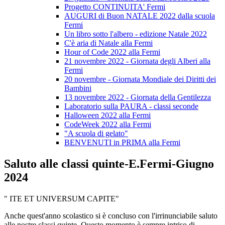
Progetto CONTINUITA' Fermi
AUGURI di Buon NATALE 2022 dalla scuola
Fermi
Un libro sotto l'albero - edizione Natale 2022
C'è aria di Natale alla Fermi
Hour of Code 2022 alla Fermi
21 novembre 2022 - Giornata degli Alberi alla
Fermi
20 novembre - Giornata Mondiale dei Diritti dei
Bambini
13 novembre 2022 - Giornata della Gentilezza
Laboratorio sulla PAURA - classi seconde
Halloween 2022 alla Fermi
CodeWeek 2022 alla Fermi
"A scuola di gelato"
BENVENUTI in PRIMA alla Fermi
Saluto alle classi quinte-E.Fermi-Giugno
2024
" ITE ET UNIVERSUM CAPITE"
Anche quest'anno scolastico si è concluso con l'irrinunciabile saluto
alle nostre classi quinte. Questo momento è sempre intriso di