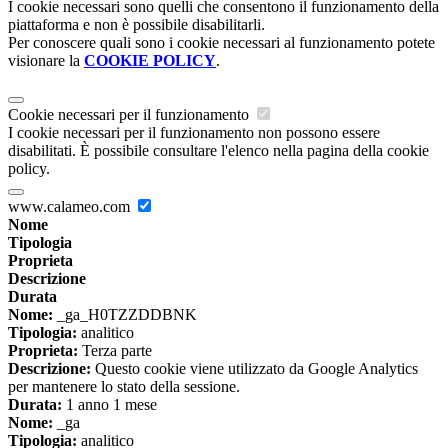
I cookie necessari sono quelli che consentono il funzionamento della
piattaforma e non è possibile disabilitarli.
Per conoscere quali sono i cookie necessari al funzionamento potete
visionare la
COOKIE POLICY
.
Cookie necessari per il funzionamento
I cookie necessari per il funzionamento non possono essere
disabilitati. È possibile consultare l'elenco nella pagina della cookie
policy.
www.calameo.com
Nome
Tipologia
Proprieta
Descrizione
Durata
Nome:
_ga_H0TZZDDBNK
Tipologia:
analitico
Proprieta:
Terza parte
Descrizione:
Questo cookie viene utilizzato da Google Analytics
per mantenere lo stato della sessione.
Durata:
1 anno 1 mese
Nome:
_ga
Tipologia:
analitico