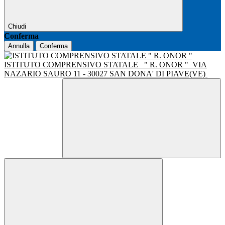
Chiudi
Conferma
Annulla
Conferma
ISTITUTO COMPRENSIVO STATALE
" R. ONOR "
VIA
NAZARIO SAURO 11 - 30027 SAN DONA' DI PIAVE(VE)