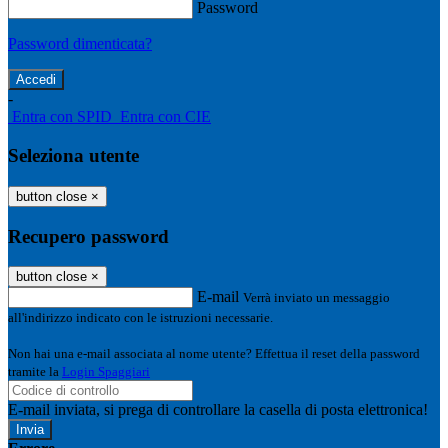
Password
Password dimenticata?
-
Entra con SPID
Entra con CIE
Seleziona utente
button close
×
Recupero password
button close
×
E-mail
Verrà inviato un messaggio
all'indirizzo indicato con le istruzioni necessarie.
Non hai una e-mail associata al nome utente? Effettua il reset della password
tramite la
Login Spaggiari
E-mail inviata, si prega di controllare la casella di posta elettronica!