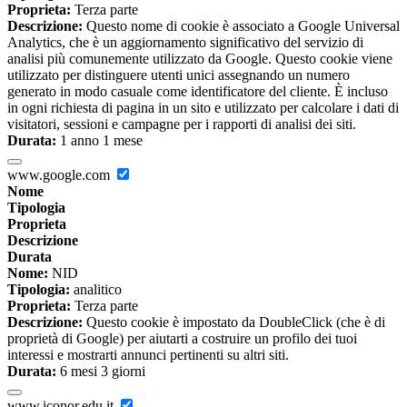
Proprieta:
Terza parte
Descrizione:
Questo nome di cookie è associato a Google Universal
Analytics, che è un aggiornamento significativo del servizio di
analisi più comunemente utilizzato da Google. Questo cookie viene
utilizzato per distinguere utenti unici assegnando un numero
generato in modo casuale come identificatore del cliente. È incluso
in ogni richiesta di pagina in un sito e utilizzato per calcolare i dati di
visitatori, sessioni e campagne per i rapporti di analisi dei siti.
Durata:
1 anno 1 mese
www.google.com
Nome
Tipologia
Proprieta
Descrizione
Durata
Nome:
NID
Tipologia:
analitico
Proprieta:
Terza parte
Descrizione:
Questo cookie è impostato da DoubleClick (che è di
proprietà di Google) per aiutarti a costruire un profilo dei tuoi
interessi e mostrarti annunci pertinenti su altri siti.
Durata:
6 mesi 3 giorni
www.iconor.edu.it