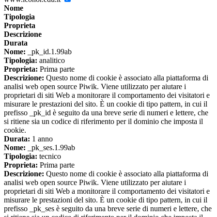
Nome
Tipologia
Proprieta
Descrizione
Durata
Nome:
_pk_id.1.99ab
Tipologia:
analitico
Proprieta:
Prima parte
Descrizione:
Questo nome di cookie è associato alla piattaforma di
analisi web open source Piwik. Viene utilizzato per aiutare i
proprietari di siti Web a monitorare il comportamento dei visitatori e
misurare le prestazioni del sito. È un cookie di tipo pattern, in cui il
prefisso _pk_id è seguito da una breve serie di numeri e lettere, che
si ritiene sia un codice di riferimento per il dominio che imposta il
cookie.
Durata:
1 anno
Nome:
_pk_ses.1.99ab
Tipologia:
tecnico
Proprieta:
Prima parte
Descrizione:
Questo nome di cookie è associato alla piattaforma di
analisi web open source Piwik. Viene utilizzato per aiutare i
proprietari di siti Web a monitorare il comportamento dei visitatori e
misurare le prestazioni del sito. È un cookie di tipo pattern, in cui il
prefisso _pk_ses è seguito da una breve serie di numeri e lettere, che