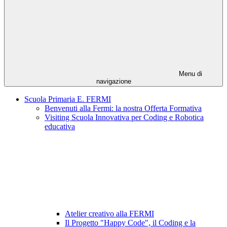
Menu di
navigazione
Scuola Primaria E. FERMI
Benvenuti alla Fermi: la nostra Offerta Formativa
Visiting Scuola Innovativa per Coding e Robotica
educativa
Atelier creativo alla FERMI
Il Progetto "Happy Code", il Coding e la