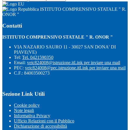
ISTITUTO COMPRENSIVO STATALE " R.
ONOR "
Contatti
ISTITUTO COMPRENSIVO STATALE " R. ONOR "
VIA NAZARIO SAURO 11 - 30027 SAN DONA' DI
PIAVE(VE)
Tel:
Tel. 0421590350
Email:
veic824008@istruzione.it
Link per inviare una mail
PEC:
veic824008@pec.istruzione.it
Link per inviare una mail
C.F.: 84003500273
Sezione Link Utili
Cookie policy
Note legali
Informativa Privacy
Ufficio Relazioni con il Pubblico
Dichiarazione di accessibilità