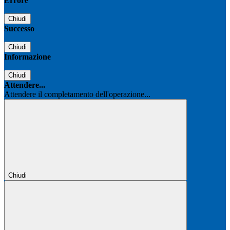
Errore
Chiudi
Successo
Chiudi
Informazione
Chiudi
Attendere...
Attendere il completamento dell'operazione...
Chiudi