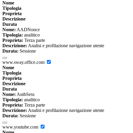
Nome
Tipologia
Proprieta
Descrizione
Durata
Nome:
AADNonce
Tipologia:
analitico
Proprieta:
Terza parte
Descrizione:
Analisi e profilazione navigazione utente
Durata:
Sessione
www.sway.office.com
Nome
Tipologia
Proprieta
Descrizione
Durata
Nome:
AuthSess
Tipologia:
analitico
Proprieta:
Terza parte
Descrizione:
Analisi e profilazione navigazione utente
Durata:
Sessione
www.youtube.com
Nome