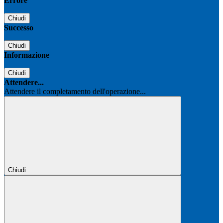
Errore
Chiudi
Successo
Chiudi
Informazione
Chiudi
Attendere...
Attendere il completamento dell'operazione...
Chiudi