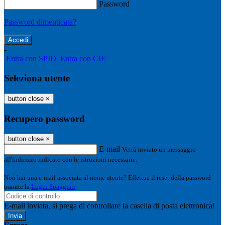
Password
Password dimenticata?
-
Entra con SPID
Entra con CIE
Seleziona utente
button close
×
Recupero password
button close
×
E-mail
Verrà inviato un messaggio
all'indirizzo indicato con le istruzioni necessarie.
Non hai una e-mail associata al nome utente? Effettua il reset della password
tramite la
Login Spaggiari
E-mail inviata, si prega di controllare la casella di posta elettronica!