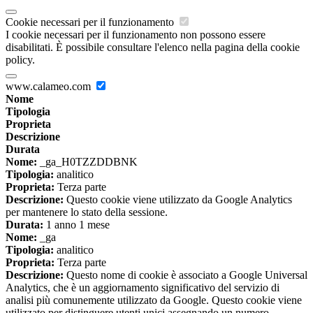
Cookie necessari per il funzionamento
I cookie necessari per il funzionamento non possono essere
disabilitati. È possibile consultare l'elenco nella pagina della cookie
policy.
www.calameo.com
Nome
Tipologia
Proprieta
Descrizione
Durata
Nome:
_ga_H0TZZDDBNK
Tipologia:
analitico
Proprieta:
Terza parte
Descrizione:
Questo cookie viene utilizzato da Google Analytics
per mantenere lo stato della sessione.
Durata:
1 anno 1 mese
Nome:
_ga
Tipologia:
analitico
Proprieta:
Terza parte
Descrizione:
Questo nome di cookie è associato a Google Universal
Analytics, che è un aggiornamento significativo del servizio di
analisi più comunemente utilizzato da Google. Questo cookie viene
utilizzato per distinguere utenti unici assegnando un numero