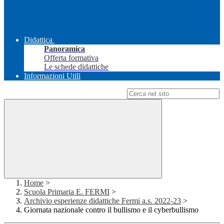
Didattica
Panoramica
Offerta formativa
Le schede didattiche
Informazioni Utili
Campo di ricerca per le pagine del sito
Home
>
Scuola Primaria E. FERMI
>
Archivio esperienze didattiche Fermi a.s. 2022-23
>
Giornata nazionale contro il bullismo e il cyberbullismo