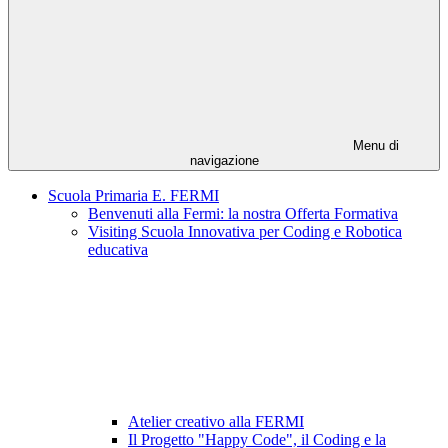
Menu di
navigazione
Scuola Primaria E. FERMI
Benvenuti alla Fermi: la nostra Offerta Formativa
Visiting Scuola Innovativa per Coding e Robotica
educativa
Atelier creativo alla FERMI
Il Progetto "Happy Code", il Coding e la