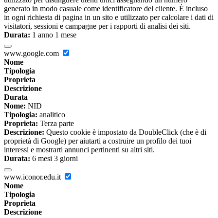
generato in modo casuale come identificatore del cliente. È incluso
in ogni richiesta di pagina in un sito e utilizzato per calcolare i dati di
visitatori, sessioni e campagne per i rapporti di analisi dei siti.
Durata:
1 anno 1 mese
www.google.com
Nome
Tipologia
Proprieta
Descrizione
Durata
Nome:
NID
Tipologia:
analitico
Proprieta:
Terza parte
Descrizione:
Questo cookie è impostato da DoubleClick (che è di
proprietà di Google) per aiutarti a costruire un profilo dei tuoi
interessi e mostrarti annunci pertinenti su altri siti.
Durata:
6 mesi 3 giorni
www.iconor.edu.it
Nome
Tipologia
Proprieta
Descrizione