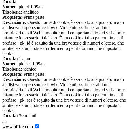
Durata
Nome:
_pk_id.1.99ab
Tipologia:
analitico
Proprieta:
Prima parte
Descrizione:
Questo nome di cookie è associato alla piattaforma di
analisi web open source Piwik. Viene utilizzato per aiutare i
proprietari di siti Web a monitorare il comportamento dei visitatori e
misurare le prestazioni del sito. È un cookie di tipo pattern, in cui il
prefisso _pk_id è seguito da una breve serie di numeri e lettere, che
si ritiene sia un codice di riferimento per il dominio che imposta il
cookie.
Durata:
1 anno
Nome:
_pk_ses.1.99ab
Tipologia:
tecnico
Proprieta:
Prima parte
Descrizione:
Questo nome di cookie è associato alla piattaforma di
analisi web open source Piwik. Viene utilizzato per aiutare i
proprietari di siti Web a monitorare il comportamento dei visitatori e
misurare le prestazioni del sito. È un cookie di tipo pattern, in cui il
prefisso _pk_ses è seguito da una breve serie di numeri e lettere, che
si ritiene sia un codice di riferimento per il dominio che imposta il
cookie.
Durata:
30 minuti
www.office.com