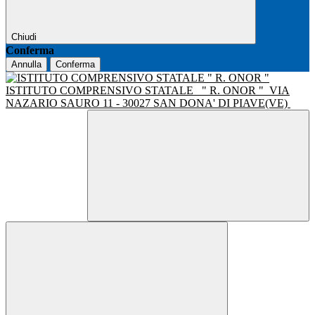
Chiudi
Conferma
Annulla
Conferma
ISTITUTO COMPRENSIVO STATALE
" R. ONOR "
VIA
NAZARIO SAURO 11 - 30027 SAN DONA' DI PIAVE(VE)