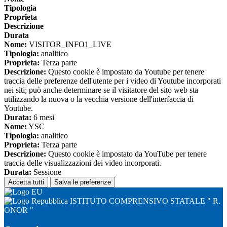
Tipologia
Proprieta
Descrizione
Durata
Nome:
VISITOR_INFO1_LIVE
Tipologia:
analitico
Proprieta:
Terza parte
Descrizione:
Questo cookie è impostato da Youtube per tenere
traccia delle preferenze dell'utente per i video di Youtube incorporati
nei siti; può anche determinare se il visitatore del sito web sta
utilizzando la nuova o la vecchia versione dell'interfaccia di
Youtube.
Durata:
6 mesi
Nome:
YSC
Tipologia:
analitico
Proprieta:
Terza parte
Descrizione:
Questo cookie è impostato da YouTube per tenere
traccia delle visualizzazioni dei video incorporati.
Durata:
Sessione
Accetta tutti
Salva le preferenze
ISTITUTO COMPRENSIVO STATALE " R.
ONOR "