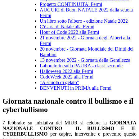
Progetto CONTINUITA' Fermi
AUGURI di Buon NATALE 2022 dalla scuola
Fermi
Un libro sotto l'albero - edizione Natale 2022
C'è aria di Natale alla Fermi
Hour of Code 2022 alla Fermi
21 novembre 2022 - Giornata degli Alberi alla
Fermi
20 novembre - Giornata Mondiale dei Diritti dei
Bambini
13 novembre 2022 - Giornata della Gentilezza
Laboratorio sulla PAURA - classi seconde
Halloween 2022 alla Fermi
CodeWeek 2022 alla Fermi
"A scuola di gelato"
BENVENUTI in PRIMA alla Fermi
Giornata nazionale contro il bullismo e il
cyberbullismo
7 febbraio: su iniziativa del MIUR si celebra la
GIORNATA
NAZIONALE CONTRO IL BULLISMO E IL
CYBERBULLISMO
per capire, intervenire e prevenire questo