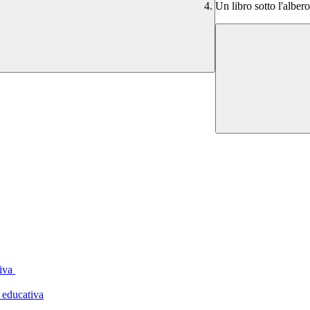
Un libro sotto l'alber
tiva
 educativa