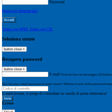
Password
Password dimenticata?
-
Entra con SPID
Entra con CIE
Seleziona utente
button close
×
Recupero password
button close
×
E-mail
Verrà inviato un messaggio all'indirizz
Non hai una e-mail associata al nome utente? Effettua il reset della password tram
E-mail inviata, si prega di controllare la casella di posta elettronica!
Errore