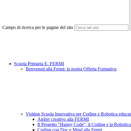
Campo di ricerca per le pagine del sito
Scuola Primaria E. FERMI
Benvenuti alla Fermi: la nostra Offerta Formativa
Visiting Scuola Innovativa per Coding e Robotica educa
Atelier creativo alla FERMI
Il Progetto "Happy Code", il Coding e la Robotica
Coding con Doc e Mind alla Fermi