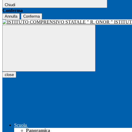
Chiudi
Conferma
Annulla
Conferma
ISTITU
close
Scuola
Panoramica