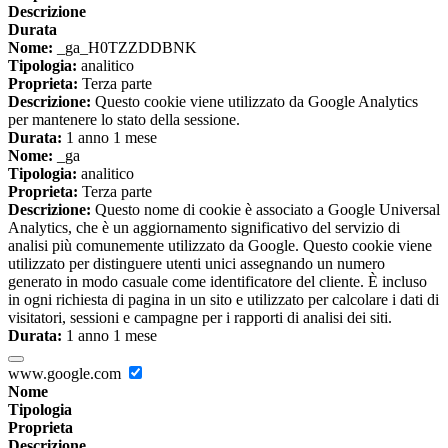
Descrizione
Durata
Nome:
_ga_H0TZZDDBNK
Tipologia:
analitico
Proprieta:
Terza parte
Descrizione:
Questo cookie viene utilizzato da Google Analytics
per mantenere lo stato della sessione.
Durata:
1 anno 1 mese
Nome:
_ga
Tipologia:
analitico
Proprieta:
Terza parte
Descrizione:
Questo nome di cookie è associato a Google Universal
Analytics, che è un aggiornamento significativo del servizio di
analisi più comunemente utilizzato da Google. Questo cookie viene
utilizzato per distinguere utenti unici assegnando un numero
generato in modo casuale come identificatore del cliente. È incluso
in ogni richiesta di pagina in un sito e utilizzato per calcolare i dati di
visitatori, sessioni e campagne per i rapporti di analisi dei siti.
Durata:
1 anno 1 mese
www.google.com
Nome
Tipologia
Proprieta
Descrizione