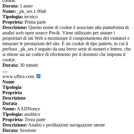
cookie.
Durata:
1 anno
Nome:
_pk_ses.1.99ab
Tipologia:
tecnico
Proprieta:
Prima parte
Descrizione:
Questo nome di cookie è associato alla piattaforma di
analisi web open source Piwik. Viene utilizzato per aiutare i
proprietari di siti Web a monitorare il comportamento dei visitatori e
misurare le prestazioni del sito. È un cookie di tipo pattern, in cui il
prefisso _pk_ses è seguito da una breve serie di numeri e lettere, che
si ritiene sia un codice di riferimento per il dominio che imposta il
cookie.
Durata:
30 minuti
www.office.com
Nome
Tipologia
Proprieta
Descrizione
Durata
Nome:
AADNonce
Tipologia:
analitico
Proprieta:
Terza parte
Descrizione:
Analisi e profilazione navigazione utente
Durata:
Sessione