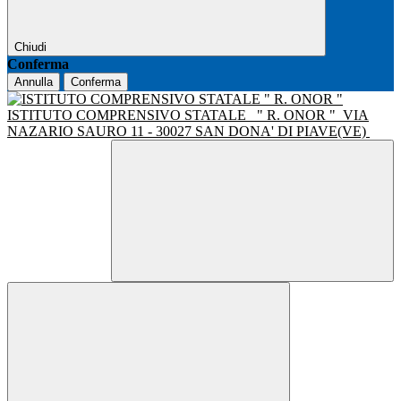
Chiudi
Conferma
Annulla
Conferma
ISTITUTO COMPRENSIVO STATALE
" R. ONOR "
VIA
NAZARIO SAURO 11 - 30027 SAN DONA' DI PIAVE(VE)