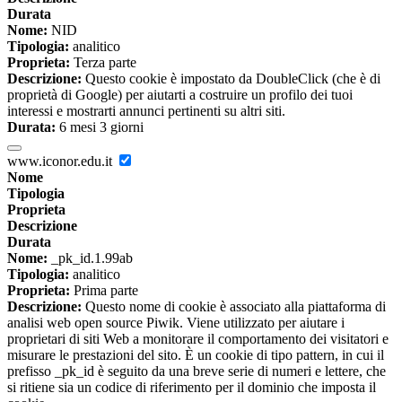
Durata
Nome:
NID
Tipologia:
analitico
Proprieta:
Terza parte
Descrizione:
Questo cookie è impostato da DoubleClick (che è di
proprietà di Google) per aiutarti a costruire un profilo dei tuoi
interessi e mostrarti annunci pertinenti su altri siti.
Durata:
6 mesi 3 giorni
www.iconor.edu.it
Nome
Tipologia
Proprieta
Descrizione
Durata
Nome:
_pk_id.1.99ab
Tipologia:
analitico
Proprieta:
Prima parte
Descrizione:
Questo nome di cookie è associato alla piattaforma di
analisi web open source Piwik. Viene utilizzato per aiutare i
proprietari di siti Web a monitorare il comportamento dei visitatori e
misurare le prestazioni del sito. È un cookie di tipo pattern, in cui il
prefisso _pk_id è seguito da una breve serie di numeri e lettere, che
si ritiene sia un codice di riferimento per il dominio che imposta il