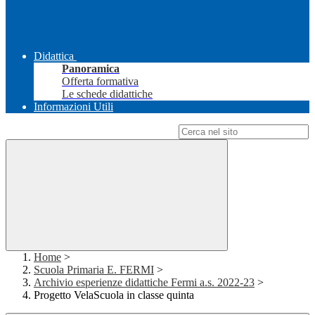
Didattica
Panoramica
Offerta formativa
Le schede didattiche
Informazioni Utili
Campo di ricerca per le pagine del sito
Home
>
Scuola Primaria E. FERMI
>
Archivio esperienze didattiche Fermi a.s. 2022-23
>
Progetto VelaScuola in classe quinta