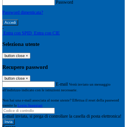
Password
Password dimenticata?
-
Entra con SPID
Entra con CIE
Seleziona utente
button close
×
Recupero password
button close
×
E-mail
Verrà inviato un messaggio
all'indirizzo indicato con le istruzioni necessarie.
Non hai una e-mail associata al nome utente? Effettua il reset della password
tramite la
Login Spaggiari
E-mail inviata, si prega di controllare la casella di posta elettronica!