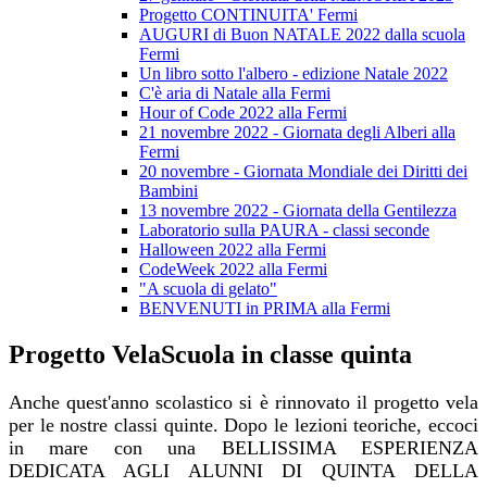
Progetto CONTINUITA' Fermi
AUGURI di Buon NATALE 2022 dalla scuola
Fermi
Un libro sotto l'albero - edizione Natale 2022
C'è aria di Natale alla Fermi
Hour of Code 2022 alla Fermi
21 novembre 2022 - Giornata degli Alberi alla
Fermi
20 novembre - Giornata Mondiale dei Diritti dei
Bambini
13 novembre 2022 - Giornata della Gentilezza
Laboratorio sulla PAURA - classi seconde
Halloween 2022 alla Fermi
CodeWeek 2022 alla Fermi
"A scuola di gelato"
BENVENUTI in PRIMA alla Fermi
Progetto VelaScuola in classe quinta
Anche quest'anno scolastico si è rinnovato il progetto vela
per le nostre classi quinte.
Dopo le lezioni teoriche, eccoci
in mare con una BELLISSIMA ESPERIENZA
DEDICATA AGLI ALUNNI DI QUINTA DELLA