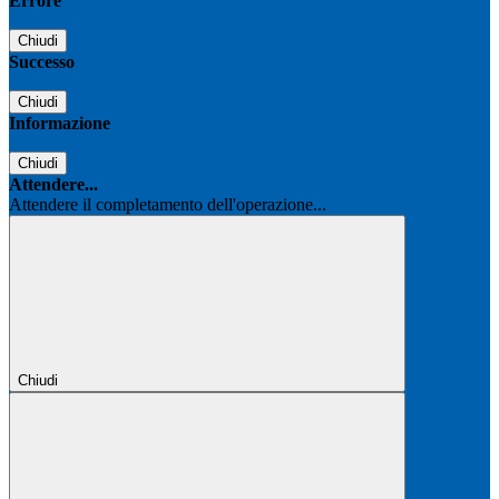
Errore
Chiudi
Successo
Chiudi
Informazione
Chiudi
Attendere...
Attendere il completamento dell'operazione...
Chiudi