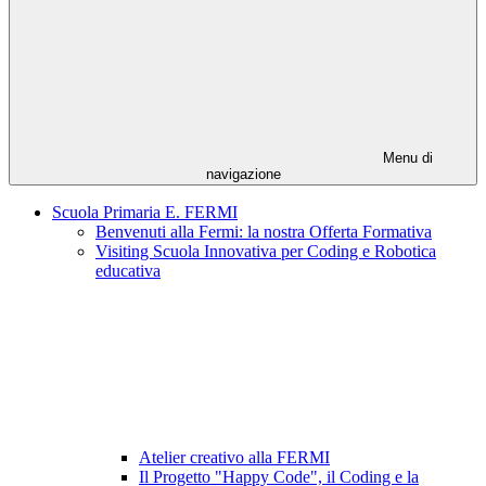
Menu di
navigazione
Scuola Primaria E. FERMI
Benvenuti alla Fermi: la nostra Offerta Formativa
Visiting Scuola Innovativa per Coding e Robotica
educativa
Atelier creativo alla FERMI
Il Progetto "Happy Code", il Coding e la