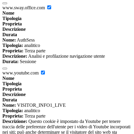
www.sway.office.com
Nome
Tipologia
Proprieta
Descrizione
Durata
Nome:
AuthSess
Tipologia:
analitico
Proprieta:
Terza parte
Descrizione:
Analisi e profilazione navigazione utente
Durata:
Sessione
www.youtube.com
Nome
Tipologia
Proprieta
Descrizione
Durata
Nome:
VISITOR_INFO1_LIVE
Tipologia:
analitico
Proprieta:
Terza parte
Descrizione:
Questo cookie è impostato da Youtube per tenere
traccia delle preferenze dell'utente per i video di Youtube incorporati
nei siti; può anche determinare se il visitatore del sito web sta