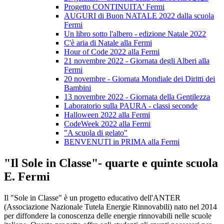
Progetto CONTINUITA' Fermi
AUGURI di Buon NATALE 2022 dalla scuola
Fermi
Un libro sotto l'albero - edizione Natale 2022
C'è aria di Natale alla Fermi
Hour of Code 2022 alla Fermi
21 novembre 2022 - Giornata degli Alberi alla
Fermi
20 novembre - Giornata Mondiale dei Diritti dei
Bambini
13 novembre 2022 - Giornata della Gentilezza
Laboratorio sulla PAURA - classi seconde
Halloween 2022 alla Fermi
CodeWeek 2022 alla Fermi
"A scuola di gelato"
BENVENUTI in PRIMA alla Fermi
"Il Sole in Classe"- quarte e quinte scuola
E. Fermi
Il "Sole in Classe" è un progetto educativo dell'ANTER
(Associazione Nazionale Tutela Energie Rinnovabili) nato nel 2014
per diffondere la conoscenza delle energie rinnovabili nelle scuole