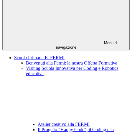
Menu di
navigazione
Scuola Primaria E. FERMI
Benvenuti alla Fermi: la nostra Offerta Formativa
Visiting Scuola Innovativa per Coding e Robotica
educativa
Atelier creativo alla FERMI
Il Progetto "Happy Code", il Coding e la