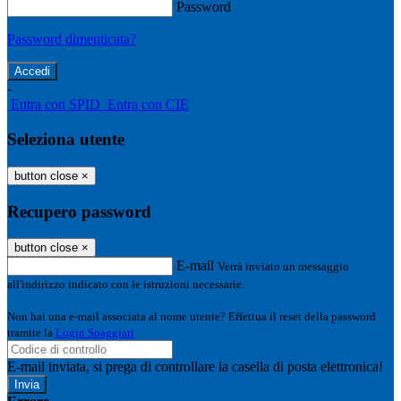
Password
Password dimenticata?
-
Entra con SPID
Entra con CIE
Seleziona utente
button close
×
Recupero password
button close
×
E-mail
Verrà inviato un messaggio
all'indirizzo indicato con le istruzioni necessarie.
Non hai una e-mail associata al nome utente? Effettua il reset della password
tramite la
Login Spaggiari
E-mail inviata, si prega di controllare la casella di posta elettronica!