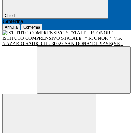
Chiudi
Conferma
Annulla
Conferma
ISTITUTO COMPRENSIVO STATALE
" R. ONOR "
VIA
NAZARIO SAURO 11 - 30027 SAN DONA' DI PIAVE(VE)