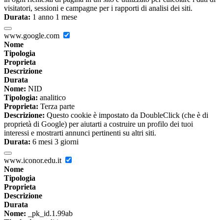
visitatori, sessioni e campagne per i rapporti di analisi dei siti.
Durata:
1 anno 1 mese
www.google.com
Nome
Tipologia
Proprieta
Descrizione
Durata
Nome:
NID
Tipologia:
analitico
Proprieta:
Terza parte
Descrizione:
Questo cookie è impostato da DoubleClick (che è di
proprietà di Google) per aiutarti a costruire un profilo dei tuoi
interessi e mostrarti annunci pertinenti su altri siti.
Durata:
6 mesi 3 giorni
www.iconor.edu.it
Nome
Tipologia
Proprieta
Descrizione
Durata
Nome:
_pk_id.1.99ab