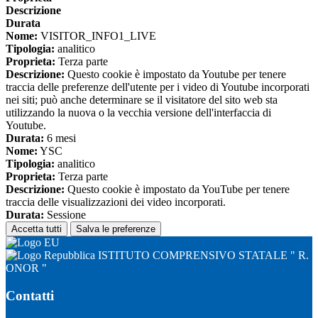
Descrizione
Durata
Nome:
VISITOR_INFO1_LIVE
Tipologia:
analitico
Proprieta:
Terza parte
Descrizione:
Questo cookie è impostato da Youtube per tenere
traccia delle preferenze dell'utente per i video di Youtube incorporati
nei siti; può anche determinare se il visitatore del sito web sta
utilizzando la nuova o la vecchia versione dell'interfaccia di
Youtube.
Durata:
6 mesi
Nome:
YSC
Tipologia:
analitico
Proprieta:
Terza parte
Descrizione:
Questo cookie è impostato da YouTube per tenere
traccia delle visualizzazioni dei video incorporati.
Durata:
Sessione
Accetta tutti
Salva le preferenze
ISTITUTO COMPRENSIVO STATALE " R.
ONOR "
Contatti