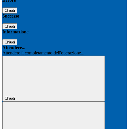
Errore
Chiudi
Successo
Chiudi
Informazione
Chiudi
Attendere...
Attendere il completamento dell'operazione...
Chiudi