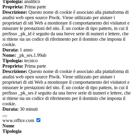
Tipologia:
analitico
Proprieta:
Prima parte
Descrizione:
Questo nome di cookie è associato alla piattaforma di
analisi web open source Piwik. Viene utilizzato per aiutare i
proprietari di siti Web a monitorare il comportamento dei visitatori e
misurare le prestazioni del sito. È un cookie di tipo pattern, in cui il
prefisso _pk_id è seguito da una breve serie di numeri e lettere, che
si ritiene sia un codice di riferimento per il dominio che imposta il
cookie.
Durata:
1 anno
Nome:
_pk_ses.1.99ab
Tipologia:
tecnico
Proprieta:
Prima parte
Descrizione:
Questo nome di cookie è associato alla piattaforma di
analisi web open source Piwik. Viene utilizzato per aiutare i
proprietari di siti Web a monitorare il comportamento dei visitatori e
misurare le prestazioni del sito. È un cookie di tipo pattern, in cui il
prefisso _pk_ses è seguito da una breve serie di numeri e lettere, che
si ritiene sia un codice di riferimento per il dominio che imposta il
cookie.
Durata:
30 minuti
www.office.com
Nome
Tipologia