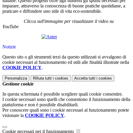
italiane. Questo progetto offre agli studenti gli spunti necessari per
imparare, attraverso la conoscenza di buone pratiche quotidiane, a
praticare e diffondere uno stile di vita eco-sostenibile.
Clicca sull'immagine per visualizzare il video su
YouTube
Notizie
Questo sito o gli strumenti terzi da questo utilizzati si avvalgono di
cookie necessari al funzionamento ed utili alle finalità illustrate nella
COOKIE POLICY
.
Personalizza
Rifiuta tutti
i cookies
Accetta tutti
i cookies
Gestione cookie
In questa schermata è possibile scegliere quali cookie consentire.
I cookie necessari sono quelli che consentono il funzionamento della
piattaforma e non è possibile disabilitarli.
Per conoscere quali sono i cookie necessari al funzionamento potete
visionare la
COOKIE POLICY
.
Cookie necessari per il funzionamento