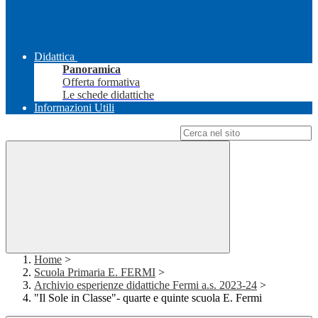
Didattica
Panoramica
Offerta formativa
Le schede didattiche
Informazioni Utili
Campo di ricerca per le pagine del sito
Home
>
Scuola Primaria E. FERMI
>
Archivio esperienze didattiche Fermi a.s. 2023-24
>
"Il Sole in Classe"- quarte e quinte scuola E. Fermi