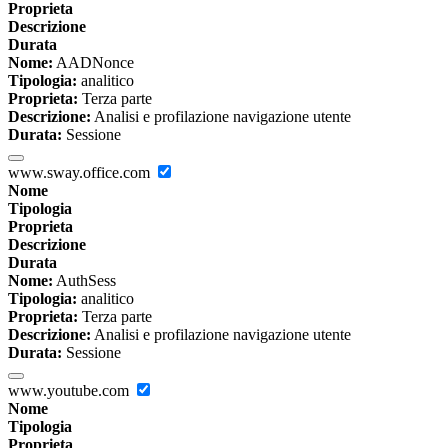
Proprieta
Descrizione
Durata
Nome:
AADNonce
Tipologia:
analitico
Proprieta:
Terza parte
Descrizione:
Analisi e profilazione navigazione utente
Durata:
Sessione
www.sway.office.com
Nome
Tipologia
Proprieta
Descrizione
Durata
Nome:
AuthSess
Tipologia:
analitico
Proprieta:
Terza parte
Descrizione:
Analisi e profilazione navigazione utente
Durata:
Sessione
www.youtube.com
Nome
Tipologia
Proprieta