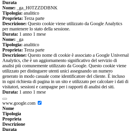
Durata
Nome:
_ga_H0TZZDDBNK
Tipologia:
analitico
Proprieta:
Terza parte
Descrizione:
Questo cookie viene utilizzato da Google Analytics
per mantenere lo stato della sessione.
Durata:
1 anno 1 mese
Nome:
_ga
Tipologia:
analitico
Proprieta:
Terza parte
Descrizione:
Questo nome di cookie è associato a Google Universal
Analytics, che è un aggiornamento significativo del servizio di
analisi più comunemente utilizzato da Google. Questo cookie viene
utilizzato per distinguere utenti unici assegnando un numero
generato in modo casuale come identificatore del cliente. È incluso
in ogni richiesta di pagina in un sito e utilizzato per calcolare i dati di
visitatori, sessioni e campagne per i rapporti di analisi dei siti.
Durata:
1 anno 1 mese
www.google.com
Nome
Tipologia
Proprieta
Descrizione
Durata