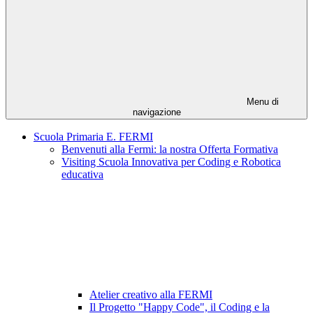
Menu di
navigazione
Scuola Primaria E. FERMI
Benvenuti alla Fermi: la nostra Offerta Formativa
Visiting Scuola Innovativa per Coding e Robotica
educativa
Atelier creativo alla FERMI
Il Progetto "Happy Code", il Coding e la