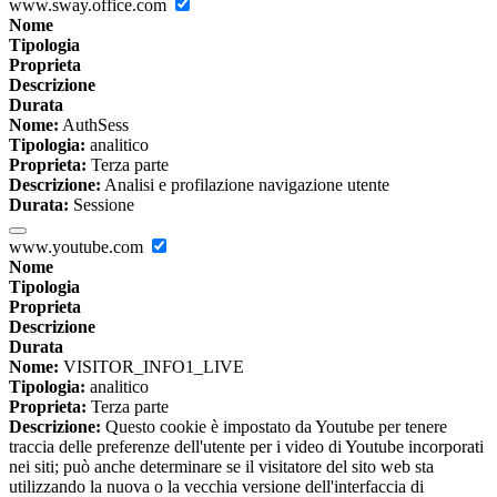
www.sway.office.com
Nome
Tipologia
Proprieta
Descrizione
Durata
Nome:
AuthSess
Tipologia:
analitico
Proprieta:
Terza parte
Descrizione:
Analisi e profilazione navigazione utente
Durata:
Sessione
www.youtube.com
Nome
Tipologia
Proprieta
Descrizione
Durata
Nome:
VISITOR_INFO1_LIVE
Tipologia:
analitico
Proprieta:
Terza parte
Descrizione:
Questo cookie è impostato da Youtube per tenere
traccia delle preferenze dell'utente per i video di Youtube incorporati
nei siti; può anche determinare se il visitatore del sito web sta
utilizzando la nuova o la vecchia versione dell'interfaccia di