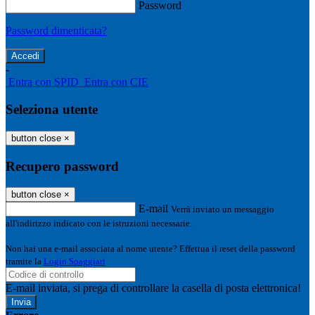
Password
Password dimenticata?
-
Entra con SPID
Entra con CIE
Seleziona utente
button close
×
Recupero password
button close
×
E-mail
Verrà inviato un messaggio
all'indirizzo indicato con le istruzioni necessarie.
Non hai una e-mail associata al nome utente? Effettua il reset della password
tramite la
Login Spaggiari
E-mail inviata, si prega di controllare la casella di posta elettronica!