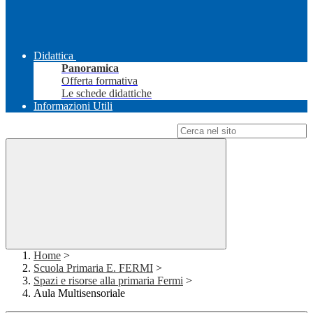
Didattica
Panoramica
Offerta formativa
Le schede didattiche
Informazioni Utili
Campo di ricerca per le pagine del sito
Home
>
Scuola Primaria E. FERMI
>
Spazi e risorse alla primaria Fermi
>
Aula Multisensoriale