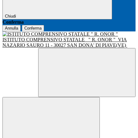
Chiudi
Conferma
Annulla
Conferma
ISTITUTO COMPRENSIVO STATALE
" R. ONOR "
VIA
NAZARIO SAURO 11 - 30027 SAN DONA' DI PIAVE(VE)