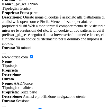
Nome:
_pk_ses.1.99ab
Tipologia:
tecnico
Proprieta:
Prima parte
Descrizione:
Questo nome di cookie è associato alla piattaforma di
analisi web open source Piwik. Viene utilizzato per aiutare i
proprietari di siti Web a monitorare il comportamento dei visitatori e
misurare le prestazioni del sito. È un cookie di tipo pattern, in cui il
prefisso _pk_ses è seguito da una breve serie di numeri e lettere, che
si ritiene sia un codice di riferimento per il dominio che imposta il
cookie.
Durata:
30 minuti
www.office.com
Nome
Tipologia
Proprieta
Descrizione
Durata
Nome:
AADNonce
Tipologia:
analitico
Proprieta:
Terza parte
Descrizione:
Analisi e profilazione navigazione utente
Durata:
Sessione