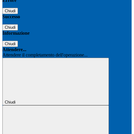
Errore
Chiudi
Successo
Chiudi
Informazione
Chiudi
Attendere...
Attendere il completamento dell'operazione...
Chiudi