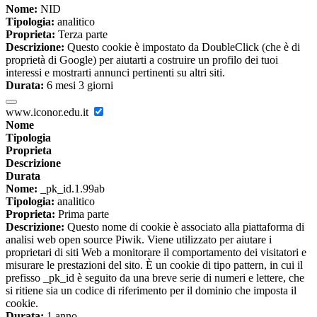
Nome:
NID
Tipologia:
analitico
Proprieta:
Terza parte
Descrizione:
Questo cookie è impostato da DoubleClick (che è di
proprietà di Google) per aiutarti a costruire un profilo dei tuoi
interessi e mostrarti annunci pertinenti su altri siti.
Durata:
6 mesi 3 giorni
www.iconor.edu.it
Nome
Tipologia
Proprieta
Descrizione
Durata
Nome:
_pk_id.1.99ab
Tipologia:
analitico
Proprieta:
Prima parte
Descrizione:
Questo nome di cookie è associato alla piattaforma di
analisi web open source Piwik. Viene utilizzato per aiutare i
proprietari di siti Web a monitorare il comportamento dei visitatori e
misurare le prestazioni del sito. È un cookie di tipo pattern, in cui il
prefisso _pk_id è seguito da una breve serie di numeri e lettere, che
si ritiene sia un codice di riferimento per il dominio che imposta il
cookie.
Durata:
1 anno