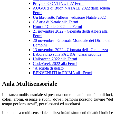
Progetto CONTINUITA' Fermi
AUGURI di Buon NATALE 2022 dalla scuola
Fermi
Un libro sotto l'albero - edizione Natale 2022
C'è aria di Natale alla Fermi
Hour of Code 2022 alla Fermi
21 novembre 2022 - Giornata degli Alberi alla
Fermi
20 novembre - Giornata Mondiale dei Diritti dei
Bambini
13 novembre 2022 - Giornata della Gentilezza
Laboratorio sulla PAURA - classi seconde
Halloween 2022 alla Fermi
CodeWeek 2022 alla Fermi
"A scuola di gelato"
BENVENUTI in PRIMA alla Fermi
Aula Multisensoriale
La stanza multisensoriale si presenta come un ambiente fatto di luci,
colori, aromi, essenze e suoni, dove i bambini possono trovare “del
tempo per loro stessi”, per rilassarsi ed ascoltarsi.
La didattica multi-sensoriale utilizza infatti strumenti didattici ludici e