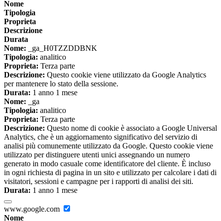
Nome
Tipologia
Proprieta
Descrizione
Durata
Nome:
_ga_H0TZZDDBNK
Tipologia:
analitico
Proprieta:
Terza parte
Descrizione:
Questo cookie viene utilizzato da Google Analytics
per mantenere lo stato della sessione.
Durata:
1 anno 1 mese
Nome:
_ga
Tipologia:
analitico
Proprieta:
Terza parte
Descrizione:
Questo nome di cookie è associato a Google Universal
Analytics, che è un aggiornamento significativo del servizio di
analisi più comunemente utilizzato da Google. Questo cookie viene
utilizzato per distinguere utenti unici assegnando un numero
generato in modo casuale come identificatore del cliente. È incluso
in ogni richiesta di pagina in un sito e utilizzato per calcolare i dati di
visitatori, sessioni e campagne per i rapporti di analisi dei siti.
Durata:
1 anno 1 mese
www.google.com
Nome