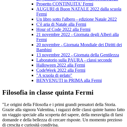
Progetto CONTINUITA' Fermi
AUGURI di Buon NATALE 2022 dalla scuola
Fermi
Un libro sotto l'albero - edizione Natale 2022
C'è aria di Natale alla Fermi
Hour of Code 2022 alla Fermi
21 novembre 2022 - Giornata degli Alberi alla
Fermi
20 novembre - Giornata Mondiale dei Diritti dei
Bambini
13 novembre 2022 - Giornata della Gentilezza
Laboratorio sulla PAURA - classi seconde
Halloween 2022 alla Fermi
CodeWeek 2022 alla Fermi
"A scuola di gelato"
BENVENUTI in PRIMA alla Fermi
Filosofia in classe quinta Fermi
"Le origini della Filosofia e i primi grandi pensatori della Storia.
Grazie alla signora Valentina, i ragazzi delle classi quinte hanno fatto
un viaggio speciale alla scoperta del sapere, della meraviglia di farsi
domande e della bellezza di cercare risposte. Un momento prezioso
di crescita e curiosità condivisa.