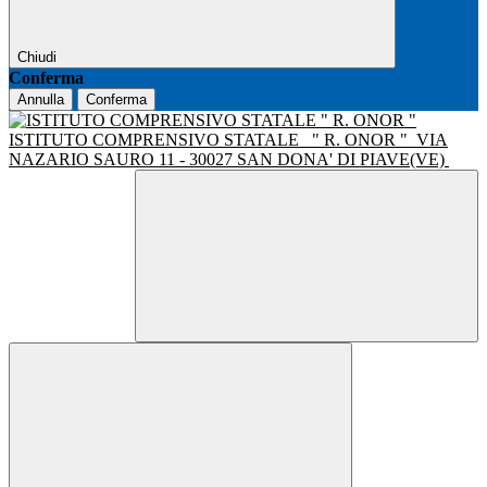
Chiudi
Conferma
Annulla
Conferma
ISTITUTO COMPRENSIVO STATALE
" R. ONOR "
VIA
NAZARIO SAURO 11 - 30027 SAN DONA' DI PIAVE(VE)