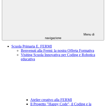
Menu di
navigazione
Scuola Primaria E. FERMI
Benvenuti alla Fermi: la nostra Offerta Formativa
Visiting Scuola Innovativa per Coding e Robotica
educativa
Atelier creativo alla FERMI
Il Progetto "Happy Code", il Coding e la