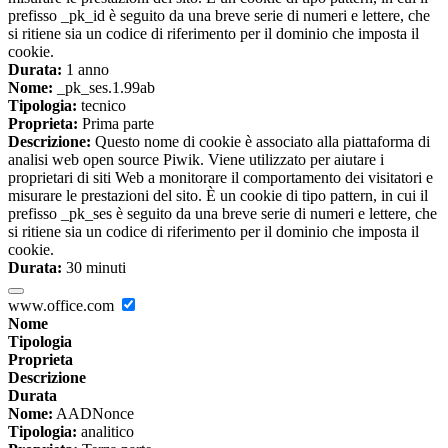
prefisso _pk_id è seguito da una breve serie di numeri e lettere, che
si ritiene sia un codice di riferimento per il dominio che imposta il
cookie.
Durata:
1 anno
Nome:
_pk_ses.1.99ab
Tipologia:
tecnico
Proprieta:
Prima parte
Descrizione:
Questo nome di cookie è associato alla piattaforma di
analisi web open source Piwik. Viene utilizzato per aiutare i
proprietari di siti Web a monitorare il comportamento dei visitatori e
misurare le prestazioni del sito. È un cookie di tipo pattern, in cui il
prefisso _pk_ses è seguito da una breve serie di numeri e lettere, che
si ritiene sia un codice di riferimento per il dominio che imposta il
cookie.
Durata:
30 minuti
www.office.com
Nome
Tipologia
Proprieta
Descrizione
Durata
Nome:
AADNonce
Tipologia:
analitico