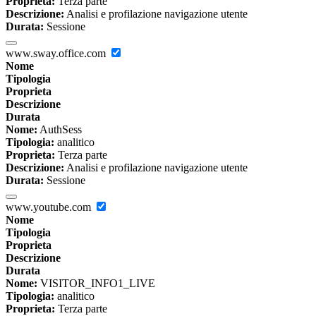
Proprieta:
Terza parte
Descrizione:
Analisi e profilazione navigazione utente
Durata:
Sessione
www.sway.office.com
Nome
Tipologia
Proprieta
Descrizione
Durata
Nome:
AuthSess
Tipologia:
analitico
Proprieta:
Terza parte
Descrizione:
Analisi e profilazione navigazione utente
Durata:
Sessione
www.youtube.com
Nome
Tipologia
Proprieta
Descrizione
Durata
Nome:
VISITOR_INFO1_LIVE
Tipologia:
analitico
Proprieta:
Terza parte