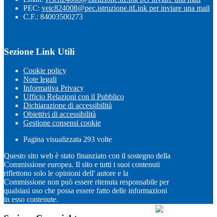
PEC:
veic824008@pec.istruzione.it
Link per inviare una mail
C.F.: 84003500273
Sezione Link Utili
Cookie policy
Note legali
Informativa Privacy
Ufficio Relazioni con il Pubblico
Dichiarazione di accessibilità
Obiettivi di accessibilità
Gestione consensi cookie
Pagina visualizzata
293
volte
Questo sito web è stato finanziato con il sostegno della
Commissione europea. Il sito e tutti i suoi contenuti
riflettono solo le opinioni dell' autore e la
Commissione non può essere ritenuta responsabile per
qualsiasi uso che possa essere fatto delle informazioni
in esso contenute.