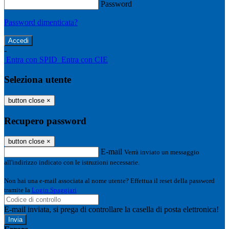
Password
Password dimenticata?
-
Entra con SPID
Entra con CIE
Seleziona utente
button close
×
Recupero password
button close
×
E-mail
Verrà inviato un messaggio
all'indirizzo indicato con le istruzioni necessarie.
Non hai una e-mail associata al nome utente? Effettua il reset della password
tramite la
Login Spaggiari
E-mail inviata, si prega di controllare la casella di posta elettronica!