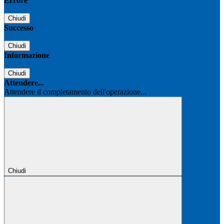
Errore
Chiudi
Successo
Chiudi
Informazione
Chiudi
Attendere...
Attendere il completamento dell'operazione...
Chiudi