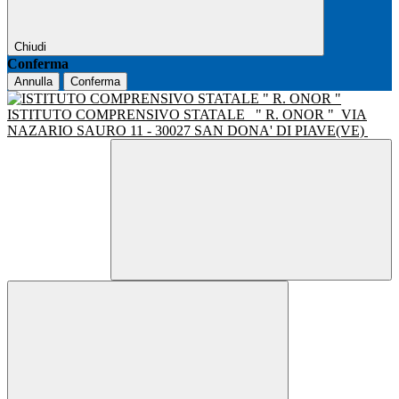
Chiudi
Conferma
Annulla
Conferma
ISTITUTO COMPRENSIVO STATALE
" R. ONOR "
VIA
NAZARIO SAURO 11 - 30027 SAN DONA' DI PIAVE(VE)