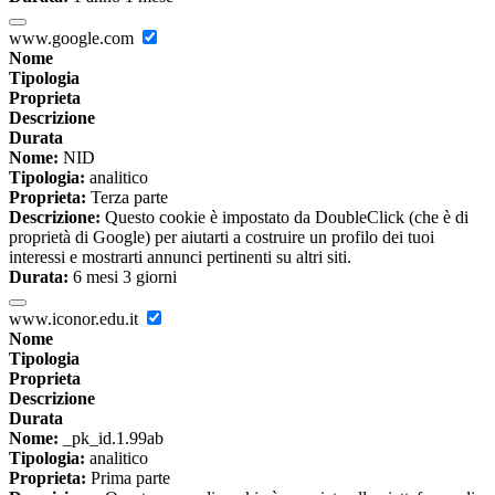
www.google.com
Nome
Tipologia
Proprieta
Descrizione
Durata
Nome:
NID
Tipologia:
analitico
Proprieta:
Terza parte
Descrizione:
Questo cookie è impostato da DoubleClick (che è di
proprietà di Google) per aiutarti a costruire un profilo dei tuoi
interessi e mostrarti annunci pertinenti su altri siti.
Durata:
6 mesi 3 giorni
www.iconor.edu.it
Nome
Tipologia
Proprieta
Descrizione
Durata
Nome:
_pk_id.1.99ab
Tipologia:
analitico
Proprieta:
Prima parte