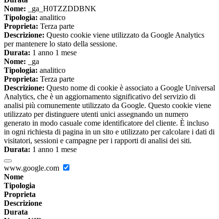
Nome:
_ga_H0TZZDDBNK
Tipologia:
analitico
Proprieta:
Terza parte
Descrizione:
Questo cookie viene utilizzato da Google Analytics
per mantenere lo stato della sessione.
Durata:
1 anno 1 mese
Nome:
_ga
Tipologia:
analitico
Proprieta:
Terza parte
Descrizione:
Questo nome di cookie è associato a Google Universal
Analytics, che è un aggiornamento significativo del servizio di
analisi più comunemente utilizzato da Google. Questo cookie viene
utilizzato per distinguere utenti unici assegnando un numero
generato in modo casuale come identificatore del cliente. È incluso
in ogni richiesta di pagina in un sito e utilizzato per calcolare i dati di
visitatori, sessioni e campagne per i rapporti di analisi dei siti.
Durata:
1 anno 1 mese
www.google.com
Nome
Tipologia
Proprieta
Descrizione
Durata