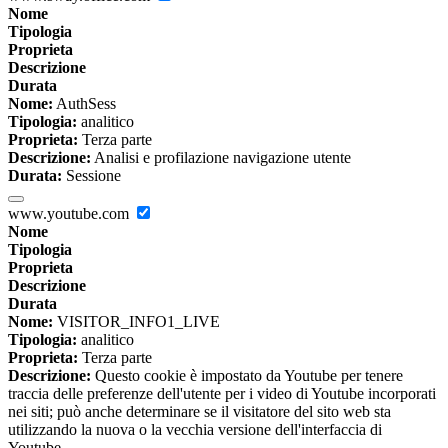
Nome
Tipologia
Proprieta
Descrizione
Durata
Nome:
AuthSess
Tipologia:
analitico
Proprieta:
Terza parte
Descrizione:
Analisi e profilazione navigazione utente
Durata:
Sessione
www.youtube.com
Nome
Tipologia
Proprieta
Descrizione
Durata
Nome:
VISITOR_INFO1_LIVE
Tipologia:
analitico
Proprieta:
Terza parte
Descrizione:
Questo cookie è impostato da Youtube per tenere
traccia delle preferenze dell'utente per i video di Youtube incorporati
nei siti; può anche determinare se il visitatore del sito web sta
utilizzando la nuova o la vecchia versione dell'interfaccia di
Youtube.