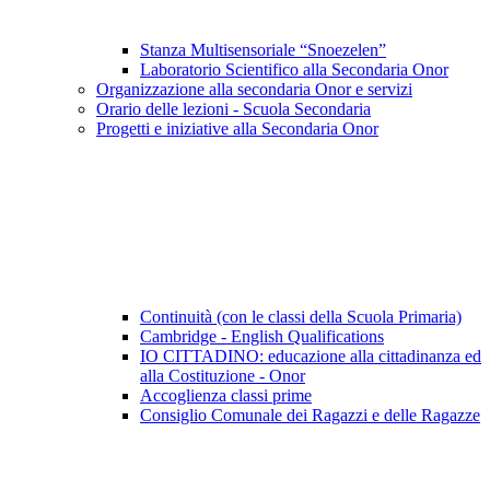
Stanza Multisensoriale “Snoezelen”
Laboratorio Scientifico alla Secondaria Onor
Organizzazione alla secondaria Onor e servizi
Orario delle lezioni - Scuola Secondaria
Progetti e iniziative alla Secondaria Onor
Continuità (con le classi della Scuola Primaria)
Cambridge - English Qualifications
IO CITTADINO: educazione alla cittadinanza ed
alla Costituzione - Onor
Accoglienza classi prime
Consiglio Comunale dei Ragazzi e delle Ragazze