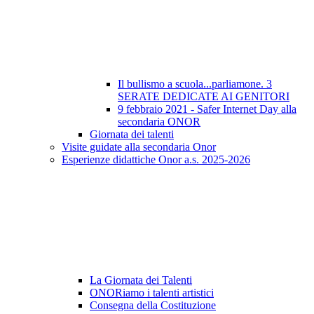
Il bullismo a scuola...parliamone. 3
SERATE DEDICATE AI GENITORI
9 febbraio 2021 - Safer Internet Day alla
secondaria ONOR
Giornata dei talenti
Visite guidate alla secondaria Onor
Esperienze didattiche Onor a.s. 2025-2026
La Giornata dei Talenti
ONORiamo i talenti artistici
Consegna della Costituzione