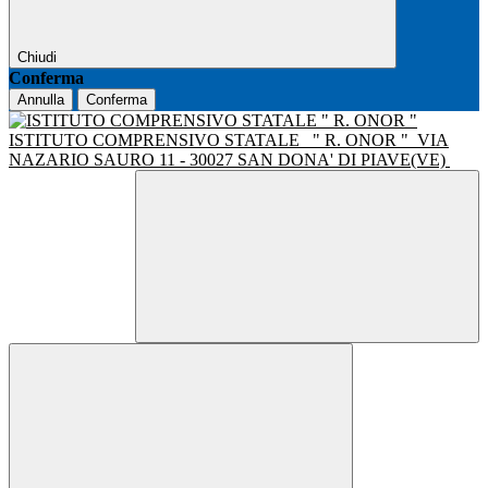
Chiudi
Conferma
Annulla
Conferma
ISTITUTO COMPRENSIVO STATALE
" R. ONOR "
VIA
NAZARIO SAURO 11 - 30027 SAN DONA' DI PIAVE(VE)