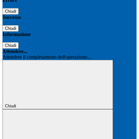
Errore
Chiudi
Successo
Chiudi
Informazione
Chiudi
Attendere...
Attendere il completamento dell'operazione...
Chiudi