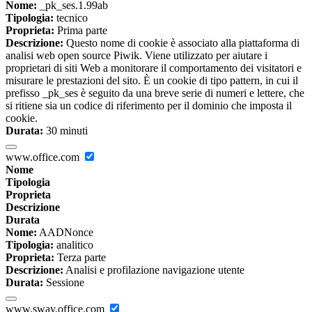
Nome:
_pk_ses.1.99ab
Tipologia:
tecnico
Proprieta:
Prima parte
Descrizione:
Questo nome di cookie è associato alla piattaforma di
analisi web open source Piwik. Viene utilizzato per aiutare i
proprietari di siti Web a monitorare il comportamento dei visitatori e
misurare le prestazioni del sito. È un cookie di tipo pattern, in cui il
prefisso _pk_ses è seguito da una breve serie di numeri e lettere, che
si ritiene sia un codice di riferimento per il dominio che imposta il
cookie.
Durata:
30 minuti
www.office.com
Nome
Tipologia
Proprieta
Descrizione
Durata
Nome:
AADNonce
Tipologia:
analitico
Proprieta:
Terza parte
Descrizione:
Analisi e profilazione navigazione utente
Durata:
Sessione
www.sway.office.com