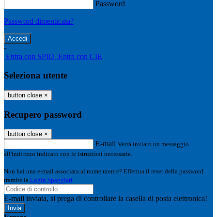
Password
Password dimenticata?
-
Entra con SPID
Entra con CIE
Seleziona utente
button close
×
Recupero password
button close
×
E-mail
Verrà inviato un messaggio
all'indirizzo indicato con le istruzioni necessarie.
Non hai una e-mail associata al nome utente? Effettua il reset della password
tramite la
Login Spaggiari
E-mail inviata, si prega di controllare la casella di posta elettronica!