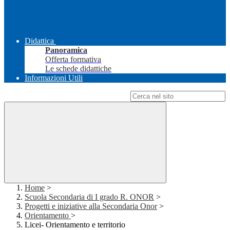
Didattica
Panoramica
Offerta formativa
Le schede didattiche
Informazioni Utili
Campo di ricerca per le pagine del sito
Home
>
Scuola Secondaria di I grado R. ONOR
>
Progetti e iniziative alla Secondaria Onor
>
Orientamento
>
Licei- Orientamento e territorio