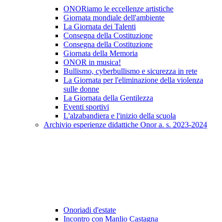
ONORiamo le eccellenze artistiche
Giornata mondiale dell'ambiente
La Giornata dei Talenti
Consegna della Costituzione
Consegna della Costituzione
Giornata della Memoria
ONOR in musica!
Bullismo, cyberbullismo e sicurezza in rete
La Giornata per l'eliminazione della violenza
sulle donne
La Giornata della Gentilezza
Eventi sportivi
L'alzabandiera e l'inizio della scuola
Archivio esperienze didattiche Onor a. s. 2023-2024
Onoriadi d'estate
Incontro con Manlio Castagna