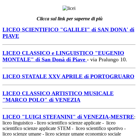
Clicca sul link per saperne di più
LICEO SCIENTIFICO "GALILEI" di SAN DONA' di
PIAVE
LICEO CLASSICO e LINGUISTICO "EUGENIO
MONTALE" di San Donà di Piave
-
via Pralungo 10.
LICEO STATALE XXV APRILE di PORTOGRUARO
LICEO CLASSICO ARTISTICO MUSICALE
"MARCO POLO" di VENEZIA
LICEO "LUIGI STEFANINI" di VENEZIA-MESTRE
:
liceo linguistico - liceo scientifico scienze applicate - liceo
scientifico scienze applicate STEM - liceo scientifico sportivo -
liceo scienze umane - liceo scienze umane economico sociale