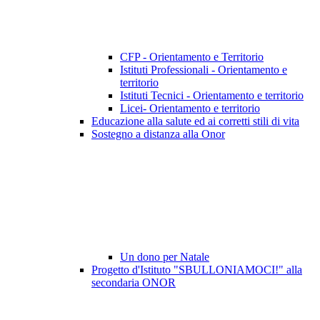
CFP - Orientamento e Territorio
Istituti Professionali - Orientamento e
territorio
Istituti Tecnici - Orientamento e territorio
Licei- Orientamento e territorio
Educazione alla salute ed ai corretti stili di vita
Sostegno a distanza alla Onor
Un dono per Natale
Progetto d'Istituto "SBULLONIAMOCI!" alla
secondaria ONOR