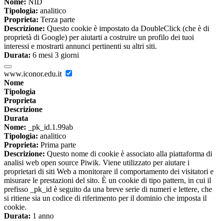
Nome:
NID
Tipologia:
analitico
Proprieta:
Terza parte
Descrizione:
Questo cookie è impostato da DoubleClick (che è di
proprietà di Google) per aiutarti a costruire un profilo dei tuoi
interessi e mostrarti annunci pertinenti su altri siti.
Durata:
6 mesi 3 giorni
www.iconor.edu.it
Nome
Tipologia
Proprieta
Descrizione
Durata
Nome:
_pk_id.1.99ab
Tipologia:
analitico
Proprieta:
Prima parte
Descrizione:
Questo nome di cookie è associato alla piattaforma di
analisi web open source Piwik. Viene utilizzato per aiutare i
proprietari di siti Web a monitorare il comportamento dei visitatori e
misurare le prestazioni del sito. È un cookie di tipo pattern, in cui il
prefisso _pk_id è seguito da una breve serie di numeri e lettere, che
si ritiene sia un codice di riferimento per il dominio che imposta il
cookie.
Durata:
1 anno