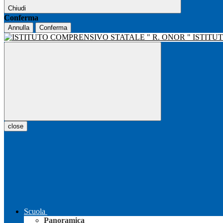
Chiudi
Conferma
Annulla
Conferma
ISTITU
close
Scuola
Panoramica