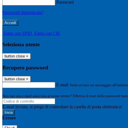
Password
Password dimenticata?
-
Entra con SPID
Entra con CIE
Seleziona utente
button close
×
Recupero password
button close
×
E-mail
Verrà inviato un messaggio all'indirizz
Non hai una e-mail associata al nome utente? Effettua il reset della password tram
E-mail inviata, si prega di controllare la casella di posta elettronica!
Errore