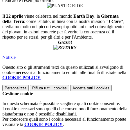
dedicato e l'esempio offerto.
Il
22 aprile
viene celebrata nel mondo
Earth Day
, la
Giornata
della Terra
: come istituto, in linea con la nostra mission
"I Care"
,
crediamo molto nei piccoli esempi quotidiani e nel coinvolgimento
dei giovani in azioni concrete per favorire la conoscenza ed il
rispetto per se stessi, per gli altri e per l'Ambiente.
Grazie!
Notizie
Questo sito o gli strumenti terzi da questo utilizzati si avvalgono di
cookie necessari al funzionamento ed utili alle finalità illustrate nella
COOKIE POLICY
.
Personalizza
Rifiuta tutti
i cookies
Accetta tutti
i cookies
Gestione cookie
In questa schermata è possibile scegliere quali cookie consentire.
I cookie necessari sono quelli che consentono il funzionamento della
piattaforma e non è possibile disabilitarli.
Per conoscere quali sono i cookie necessari al funzionamento potete
visionare la
COOKIE POLICY
.