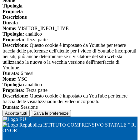
Nome
Tipologia
Proprieta
Descrizione
Durata
Nome:
VISITOR_INFO1_LIVE
Tipologia:
analitico
Proprieta:
Terza parte
Descrizione:
Questo cookie è impostato da Youtube per tenere
traccia delle preferenze dell'utente per i video di Youtube incorporati
nei siti; può anche determinare se il visitatore del sito web sta
utilizzando la nuova o la vecchia versione dell'interfaccia di
Youtube.
Durata:
6 mesi
Nome:
YSC
Tipologia:
analitico
Proprieta:
Terza parte
Descrizione:
Questo cookie è impostato da YouTube per tenere
traccia delle visualizzazioni dei video incorporati.
Durata:
Sessione
Accetta tutti
Salva le preferenze
ISTITUTO COMPRENSIVO STATALE " R.
ONOR "