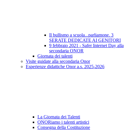
Il bullismo a scuola...parliamone. 3
SERATE DEDICATE AI GENITORI
9 febbraio 2021 - Safer Internet Day alla
secondaria ONOR
Giornata dei talenti
Visite guidate alla secondaria Onor
Esperienze didattiche Onor a.s. 2025-2026
La Giornata dei Talenti
ONORiamo i talenti artistici
Consegna della Costituzione