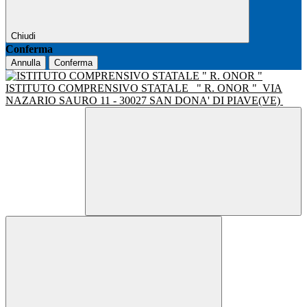
Chiudi
Conferma
Annulla
Conferma
ISTITUTO COMPRENSIVO STATALE
" R. ONOR "
VIA
NAZARIO SAURO 11 - 30027 SAN DONA' DI PIAVE(VE)