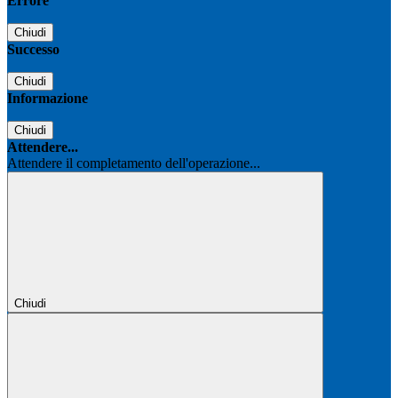
Errore
Chiudi
Successo
Chiudi
Informazione
Chiudi
Attendere...
Attendere il completamento dell'operazione...
Chiudi