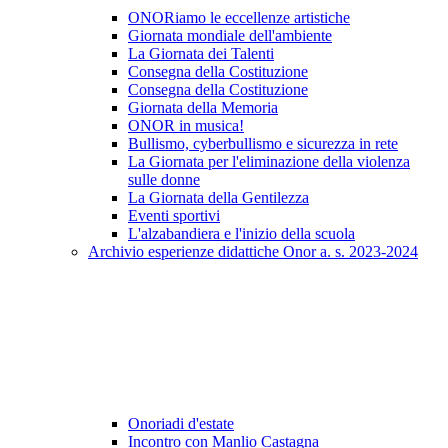
ONORiamo le eccellenze artistiche
Giornata mondiale dell'ambiente
La Giornata dei Talenti
Consegna della Costituzione
Consegna della Costituzione
Giornata della Memoria
ONOR in musica!
Bullismo, cyberbullismo e sicurezza in rete
La Giornata per l'eliminazione della violenza
sulle donne
La Giornata della Gentilezza
Eventi sportivi
L'alzabandiera e l'inizio della scuola
Archivio esperienze didattiche Onor a. s. 2023-2024
Onoriadi d'estate
Incontro con Manlio Castagna