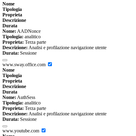
Nome
Tipologia
Proprieta
Descrizione
Durata
Nome:
AADNonce
Tipologia:
analitico
Proprieta:
Terza parte
Descrizione:
Analisi e profilazione navigazione utente
Durata:
Sessione
www.sway.office.com
Nome
Tipologia
Proprieta
Descrizione
Durata
Nome:
AuthSess
Tipologia:
analitico
Proprieta:
Terza parte
Descrizione:
Analisi e profilazione navigazione utente
Durata:
Sessione
www.youtube.com