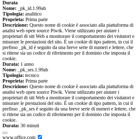
Durata
Nome:
_pk_id.1.99ab
Tipologia:
analitico
Proprieta:
Prima parte
Descrizione:
Questo nome di cookie è associato alla piattaforma di
analisi web open source Piwik. Viene utilizzato per aiutare i
proprietari di siti Web a monitorare il comportamento dei visitatori e
misurare le prestazioni del sito. È un cookie di tipo pattern, in cui il
prefisso _pk_id è seguito da una breve serie di numeri e lettere, che
si ritiene sia un codice di riferimento per il dominio che imposta il
cookie.
Durata:
1 anno
Nome:
_pk_ses.1.99ab
Tipologia:
tecnico
Proprieta:
Prima parte
Descrizione:
Questo nome di cookie è associato alla piattaforma di
analisi web open source Piwik. Viene utilizzato per aiutare i
proprietari di siti Web a monitorare il comportamento dei visitatori e
misurare le prestazioni del sito. È un cookie di tipo pattern, in cui il
prefisso _pk_ses è seguito da una breve serie di numeri e lettere, che
si ritiene sia un codice di riferimento per il dominio che imposta il
cookie.
Durata:
30 minuti
www.office.com