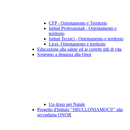
CFP - Orientamento e Territorio
Istituti Professionali - Orientamento e
territorio
Istituti Tecnici - Orientamento e territorio
Licei- Orientamento e territorio
Educazione alla salute ed ai corretti stili di vita
Sostegno a distanza alla Onor
Un dono per Natale
Progetto d'Istituto "SBULLONIAMOCI!" alla
secondaria ONOR