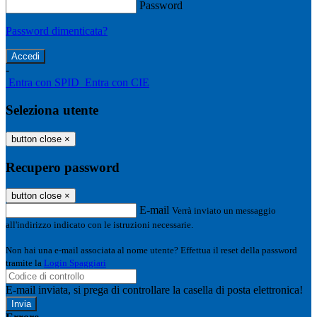
Password
Password dimenticata?
-
Entra con SPID
Entra con CIE
Seleziona utente
button close
×
Recupero password
button close
×
E-mail
Verrà inviato un messaggio
all'indirizzo indicato con le istruzioni necessarie.
Non hai una e-mail associata al nome utente? Effettua il reset della password
tramite la
Login Spaggiari
E-mail inviata, si prega di controllare la casella di posta elettronica!