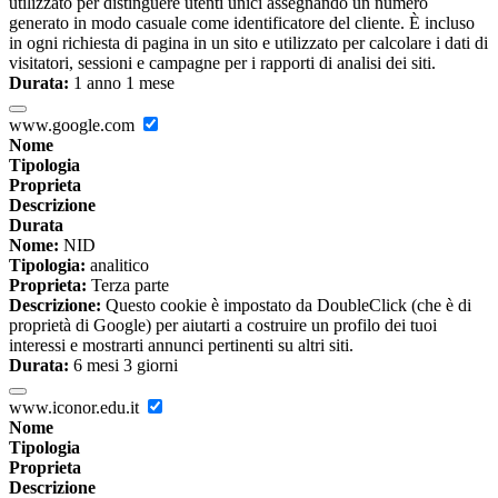
utilizzato per distinguere utenti unici assegnando un numero
generato in modo casuale come identificatore del cliente. È incluso
in ogni richiesta di pagina in un sito e utilizzato per calcolare i dati di
visitatori, sessioni e campagne per i rapporti di analisi dei siti.
Durata:
1 anno 1 mese
www.google.com
Nome
Tipologia
Proprieta
Descrizione
Durata
Nome:
NID
Tipologia:
analitico
Proprieta:
Terza parte
Descrizione:
Questo cookie è impostato da DoubleClick (che è di
proprietà di Google) per aiutarti a costruire un profilo dei tuoi
interessi e mostrarti annunci pertinenti su altri siti.
Durata:
6 mesi 3 giorni
www.iconor.edu.it
Nome
Tipologia
Proprieta
Descrizione