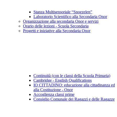
Stanza Multisensoriale “Snoezelen”
Laboratorio Scientifico alla Secondaria Onor
Organizzazione alla secondaria Onor e servizi
Orario delle lezioni - Scuola Secondaria
Progetti e iniziative alla Secondaria Onor
Continuità (con le classi della Scuola Primaria)
Cambridge - English Qualifications
IO CITTADINO: educazione alla cittadinanza ed
alla Costituzione - Onor
Accoglienza classi prime
Consiglio Comunale dei Ragazzi e delle Ragazze