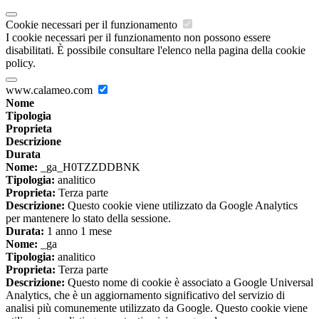
Cookie necessari per il funzionamento
I cookie necessari per il funzionamento non possono essere
disabilitati. È possibile consultare l'elenco nella pagina della cookie
policy.
www.calameo.com
Nome
Tipologia
Proprieta
Descrizione
Durata
Nome:
_ga_H0TZZDDBNK
Tipologia:
analitico
Proprieta:
Terza parte
Descrizione:
Questo cookie viene utilizzato da Google Analytics
per mantenere lo stato della sessione.
Durata:
1 anno 1 mese
Nome:
_ga
Tipologia:
analitico
Proprieta:
Terza parte
Descrizione:
Questo nome di cookie è associato a Google Universal
Analytics, che è un aggiornamento significativo del servizio di
analisi più comunemente utilizzato da Google. Questo cookie viene