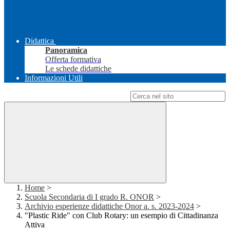
Didattica
Panoramica
Offerta formativa
Le schede didattiche
Informazioni Utili
Campo di ricerca per le pagine del sito
Home
>
Scuola Secondaria di I grado R. ONOR
>
Archivio esperienze didattiche Onor a. s. 2023-2024
>
"Plastic Ride" con Club Rotary: un esempio di Cittadinanza
Attiva