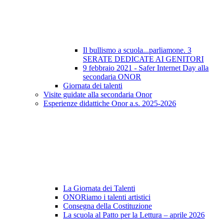
Il bullismo a scuola...parliamone. 3
SERATE DEDICATE AI GENITORI
9 febbraio 2021 - Safer Internet Day alla
secondaria ONOR
Giornata dei talenti
Visite guidate alla secondaria Onor
Esperienze didattiche Onor a.s. 2025-2026
La Giornata dei Talenti
ONORiamo i talenti artistici
Consegna della Costituzione
La scuola al Patto per la Lettura – aprile 2026