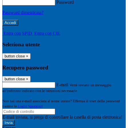
Password
Password dimenticata?
-
Entra con SPID
Entra con CIE
Seleziona utente
button close
×
Recupero password
button close
×
E-mail
Verrà inviato un messaggio
all'indirizzo indicato con le istruzioni necessarie.
Non hai una e-mail associata al nome utente? Effettua il reset della password
tramite la
Login Spaggiari
E-mail inviata, si prega di controllare la casella di posta elettronica!