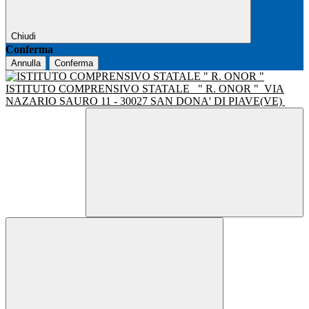
Chiudi
Conferma
Annulla
Conferma
ISTITUTO COMPRENSIVO STATALE
" R. ONOR "
VIA
NAZARIO SAURO 11 - 30027 SAN DONA' DI PIAVE(VE)