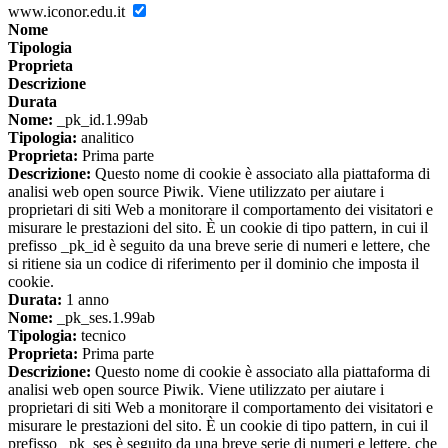
www.iconor.edu.it
Nome
Tipologia
Proprieta
Descrizione
Durata
Nome:
_pk_id.1.99ab
Tipologia:
analitico
Proprieta:
Prima parte
Descrizione:
Questo nome di cookie è associato alla piattaforma di
analisi web open source Piwik. Viene utilizzato per aiutare i
proprietari di siti Web a monitorare il comportamento dei visitatori e
misurare le prestazioni del sito. È un cookie di tipo pattern, in cui il
prefisso _pk_id è seguito da una breve serie di numeri e lettere, che
si ritiene sia un codice di riferimento per il dominio che imposta il
cookie.
Durata:
1 anno
Nome:
_pk_ses.1.99ab
Tipologia:
tecnico
Proprieta:
Prima parte
Descrizione:
Questo nome di cookie è associato alla piattaforma di
analisi web open source Piwik. Viene utilizzato per aiutare i
proprietari di siti Web a monitorare il comportamento dei visitatori e
misurare le prestazioni del sito. È un cookie di tipo pattern, in cui il
prefisso _pk_ses è seguito da una breve serie di numeri e lettere, che