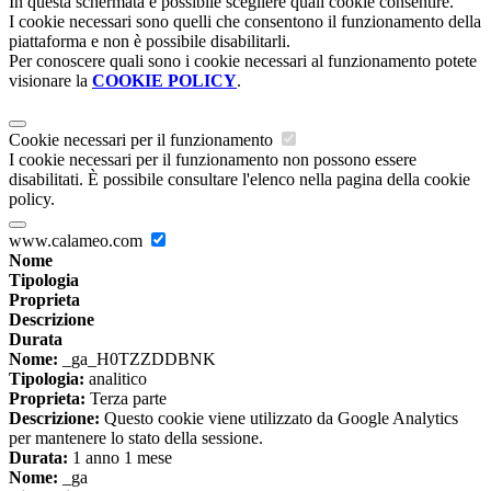
In questa schermata è possibile scegliere quali cookie consentire.
I cookie necessari sono quelli che consentono il funzionamento della
piattaforma e non è possibile disabilitarli.
Per conoscere quali sono i cookie necessari al funzionamento potete
visionare la
COOKIE POLICY
.
Cookie necessari per il funzionamento
I cookie necessari per il funzionamento non possono essere
disabilitati. È possibile consultare l'elenco nella pagina della cookie
policy.
www.calameo.com
Nome
Tipologia
Proprieta
Descrizione
Durata
Nome:
_ga_H0TZZDDBNK
Tipologia:
analitico
Proprieta:
Terza parte
Descrizione:
Questo cookie viene utilizzato da Google Analytics
per mantenere lo stato della sessione.
Durata:
1 anno 1 mese
Nome:
_ga