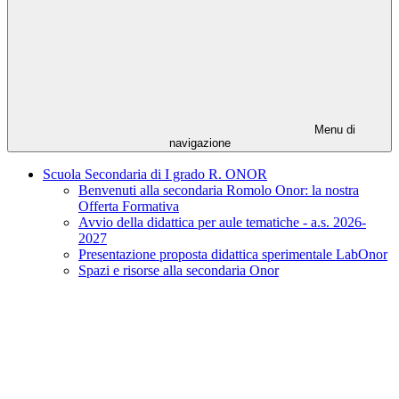
Menu di
navigazione
Scuola Secondaria di I grado R. ONOR
Benvenuti alla secondaria Romolo Onor: la nostra
Offerta Formativa
Avvio della didattica per aule tematiche - a.s. 2026-
2027
Presentazione proposta didattica sperimentale LabOnor
Spazi e risorse alla secondaria Onor