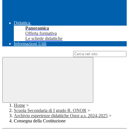
Didattica
Panoramica
Offerta formativa
Le schede didattiche
Informazioni Utili
Campo di ricerca per le pagine del sito
Home
>
Scuola Secondaria di I grado R. ONOR
>
Archivio esperienze didattiche Onor a.s. 2024-2025
>
Consegna della Costituzione