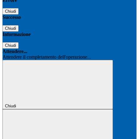
Errore
Chiudi
Successo
Chiudi
Informazione
Chiudi
Attendere...
Attendere il completamento dell'operazione...
Chiudi