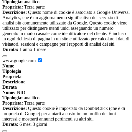
Tipologia:
analitico
Proprieta:
Terza parte
Descrizione:
Questo nome di cookie è associato a Google Universal
Analytics, che è un aggiornamento significativo del servizio di
analisi più comunemente utilizzato da Google. Questo cookie viene
utilizzato per distinguere utenti unici assegnando un numero
generato in modo casuale come identificatore del cliente. È incluso
in ogni richiesta di pagina in un sito e utilizzato per calcolare i dati di
visitatori, sessioni e campagne per i rapporti di analisi dei siti.
Durata:
1 anno 1 mese
www.google.com
Nome
Tipologia
Proprieta
Descrizione
Durata
Nome:
NID
Tipologia:
analitico
Proprieta:
Terza parte
Descrizione:
Questo cookie è impostato da DoubleClick (che è di
proprietà di Google) per aiutarti a costruire un profilo dei tuoi
interessi e mostrarti annunci pertinenti su altri siti.
Durata:
6 mesi 3 giorni