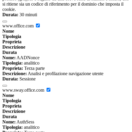
si ritiene sia un codice di riferimento per il dominio che imposta il
cookie.
Durata:
30 minuti
www.office.com
Nome
Tipologia
Proprieta
Descrizione
Durata
Nome:
AADNonce
Tipologia:
analitico
Proprieta:
Terza parte
Descrizione:
Analisi e profilazione navigazione utente
Durata:
Sessione
www.sway.office.com
Nome
Tipologia
Proprieta
Descrizione
Durata
Nome:
AuthSess
Tipologia:
analitico