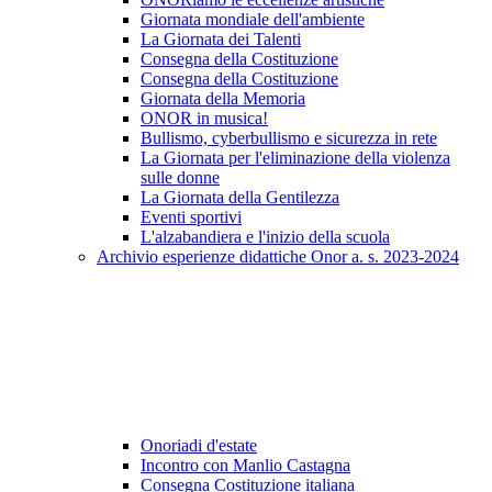
Giornata mondiale dell'ambiente
La Giornata dei Talenti
Consegna della Costituzione
Consegna della Costituzione
Giornata della Memoria
ONOR in musica!
Bullismo, cyberbullismo e sicurezza in rete
La Giornata per l'eliminazione della violenza
sulle donne
La Giornata della Gentilezza
Eventi sportivi
L'alzabandiera e l'inizio della scuola
Archivio esperienze didattiche Onor a. s. 2023-2024
Onoriadi d'estate
Incontro con Manlio Castagna
Consegna Costituzione italiana