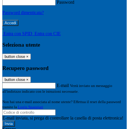
Password
Password dimenticata?
-
Entra con SPID
Entra con CIE
Seleziona utente
button close
×
Recupero password
button close
×
E-mail
Verrà inviato un messaggio
all'indirizzo indicato con le istruzioni necessarie.
Non hai una e-mail associata al nome utente? Effettua il reset della password
tramite la
Login Spaggiari
E-mail inviata, si prega di controllare la casella di posta elettronica!