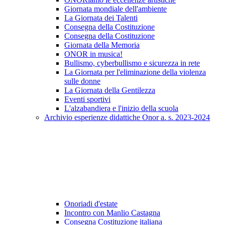
Giornata mondiale dell'ambiente
La Giornata dei Talenti
Consegna della Costituzione
Consegna della Costituzione
Giornata della Memoria
ONOR in musica!
Bullismo, cyberbullismo e sicurezza in rete
La Giornata per l'eliminazione della violenza
sulle donne
La Giornata della Gentilezza
Eventi sportivi
L'alzabandiera e l'inizio della scuola
Archivio esperienze didattiche Onor a. s. 2023-2024
Onoriadi d'estate
Incontro con Manlio Castagna
Consegna Costituzione italiana