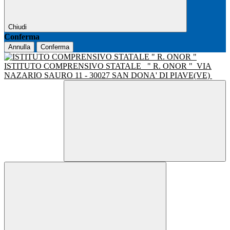
Chiudi
Conferma
Annulla
Conferma
ISTITUTO COMPRENSIVO STATALE
" R. ONOR "
VIA
NAZARIO SAURO 11 - 30027 SAN DONA' DI PIAVE(VE)