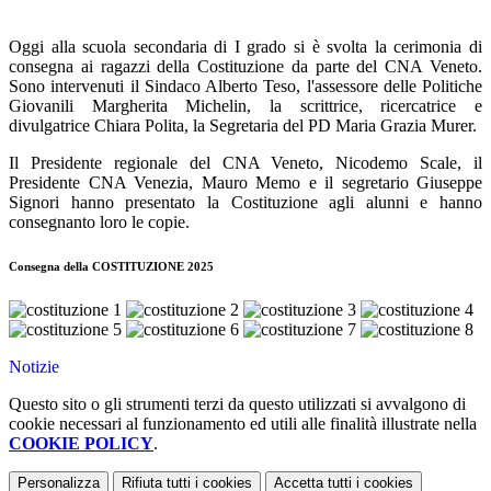
Oggi alla scuola secondaria di I grado si è svolta la cerimonia di
consegna ai ragazzi della Costituzione da parte del CNA Veneto.
Sono intervenuti il Sindaco Alberto Teso, l'assessore delle Politiche
Giovanili Margherita Michelin, la scrittrice, ricercatrice e
divulgatrice Chiara Polita, la Segretaria del PD Maria Grazia Murer.
Il Presidente regionale del CNA Veneto, Nicodemo Scale, il
Presidente CNA Venezia, Mauro Memo e il segretario Giuseppe
Signori hanno presentato la Costituzione agli alunni e hanno
consegnanto loro le copie.
Consegna della COSTITUZIONE 2025
Notizie
Questo sito o gli strumenti terzi da questo utilizzati si avvalgono di
cookie necessari al funzionamento ed utili alle finalità illustrate nella
COOKIE POLICY
.
Personalizza
Rifiuta tutti
i cookies
Accetta tutti
i cookies