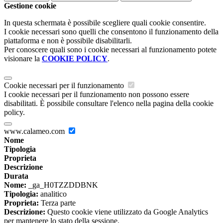
Gestione cookie
In questa schermata è possibile scegliere quali cookie consentire.
I cookie necessari sono quelli che consentono il funzionamento della
piattaforma e non è possibile disabilitarli.
Per conoscere quali sono i cookie necessari al funzionamento potete
visionare la
COOKIE POLICY
.
Cookie necessari per il funzionamento
I cookie necessari per il funzionamento non possono essere
disabilitati. È possibile consultare l'elenco nella pagina della cookie
policy.
www.calameo.com
Nome
Tipologia
Proprieta
Descrizione
Durata
Nome:
_ga_H0TZZDDBNK
Tipologia:
analitico
Proprieta:
Terza parte
Descrizione:
Questo cookie viene utilizzato da Google Analytics
per mantenere lo stato della sessione.