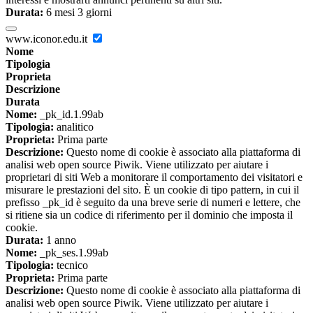
Durata:
6 mesi 3 giorni
www.iconor.edu.it
Nome
Tipologia
Proprieta
Descrizione
Durata
Nome:
_pk_id.1.99ab
Tipologia:
analitico
Proprieta:
Prima parte
Descrizione:
Questo nome di cookie è associato alla piattaforma di
analisi web open source Piwik. Viene utilizzato per aiutare i
proprietari di siti Web a monitorare il comportamento dei visitatori e
misurare le prestazioni del sito. È un cookie di tipo pattern, in cui il
prefisso _pk_id è seguito da una breve serie di numeri e lettere, che
si ritiene sia un codice di riferimento per il dominio che imposta il
cookie.
Durata:
1 anno
Nome:
_pk_ses.1.99ab
Tipologia:
tecnico
Proprieta:
Prima parte
Descrizione:
Questo nome di cookie è associato alla piattaforma di
analisi web open source Piwik. Viene utilizzato per aiutare i