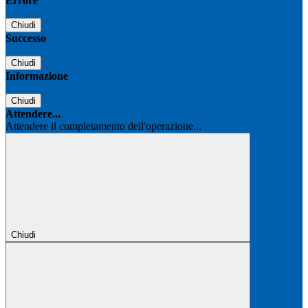
Errore
Chiudi
Successo
Chiudi
Informazione
Chiudi
Attendere...
Attendere il completamento dell'operazione...
Chiudi