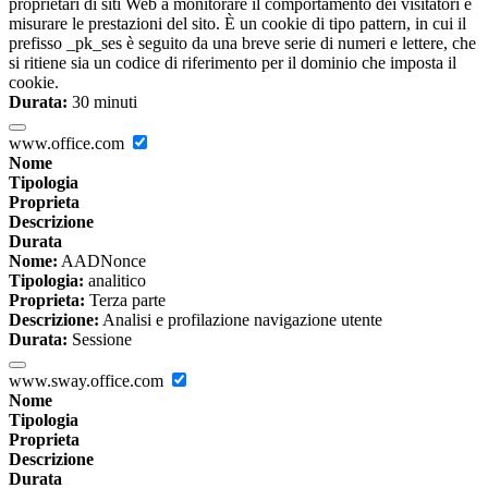
proprietari di siti Web a monitorare il comportamento dei visitatori e
misurare le prestazioni del sito. È un cookie di tipo pattern, in cui il
prefisso _pk_ses è seguito da una breve serie di numeri e lettere, che
si ritiene sia un codice di riferimento per il dominio che imposta il
cookie.
Durata:
30 minuti
www.office.com
Nome
Tipologia
Proprieta
Descrizione
Durata
Nome:
AADNonce
Tipologia:
analitico
Proprieta:
Terza parte
Descrizione:
Analisi e profilazione navigazione utente
Durata:
Sessione
www.sway.office.com
Nome
Tipologia
Proprieta
Descrizione
Durata