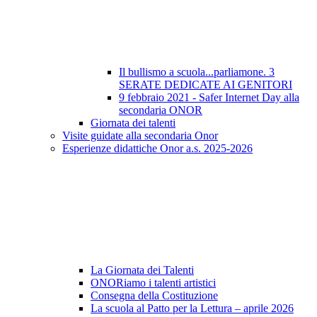
Il bullismo a scuola...parliamone. 3
SERATE DEDICATE AI GENITORI
9 febbraio 2021 - Safer Internet Day alla
secondaria ONOR
Giornata dei talenti
Visite guidate alla secondaria Onor
Esperienze didattiche Onor a.s. 2025-2026
La Giornata dei Talenti
ONORiamo i talenti artistici
Consegna della Costituzione
La scuola al Patto per la Lettura – aprile 2026