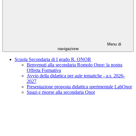
Menu di
navigazione
Scuola Secondaria di I grado R. ONOR
Benvenuti alla secondaria Romolo Onor: la nostra
Offerta Formativa
Avvio della didattica per aule tematiche - a.s. 2026-
2027
Presentazione proposta didattica sperimentale LabOnor
Spazi e risorse alla secondaria Onor