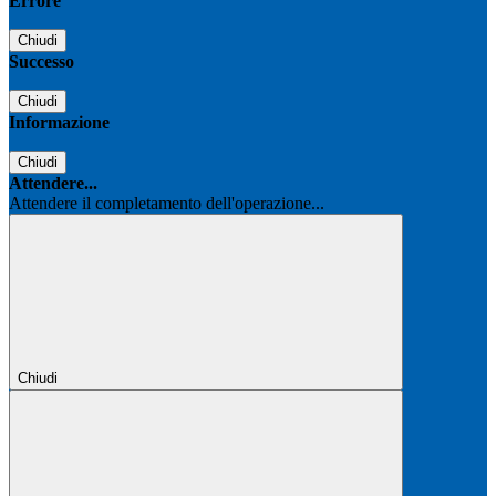
Errore
Chiudi
Successo
Chiudi
Informazione
Chiudi
Attendere...
Attendere il completamento dell'operazione...
Chiudi