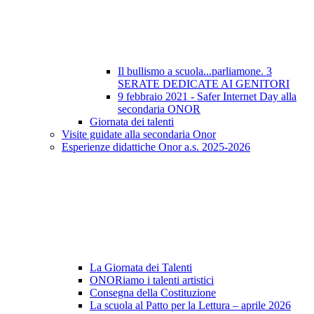
Il bullismo a scuola...parliamone. 3
SERATE DEDICATE AI GENITORI
9 febbraio 2021 - Safer Internet Day alla
secondaria ONOR
Giornata dei talenti
Visite guidate alla secondaria Onor
Esperienze didattiche Onor a.s. 2025-2026
La Giornata dei Talenti
ONORiamo i talenti artistici
Consegna della Costituzione
La scuola al Patto per la Lettura – aprile 2026