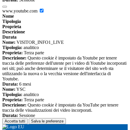
www.youtube.com
Nome
Tipologia
Proprieta
Descrizione
Durata
Nome:
VISITOR_INFO1_LIVE
Tipologia:
analitico
Proprieta:
Terza parte
Descrizione:
Questo cookie è impostato da Youtube per tenere
traccia delle preferenze dell'utente per i video di Youtube incorporati
nei siti; può anche determinare se il visitatore del sito web sta
utilizzando la nuova o la vecchia versione dell'interfaccia di
Youtube.
Durata:
6 mesi
Nome:
YSC
Tipologia:
analitico
Proprieta:
Terza parte
Descrizione:
Questo cookie è impostato da YouTube per tenere
traccia delle visualizzazioni dei video incorporati.
Durata:
Sessione
Accetta tutti
Salva le preferenze