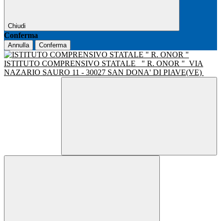
Chiudi
Conferma
Annulla
Conferma
ISTITUTO COMPRENSIVO STATALE
" R. ONOR "
VIA
NAZARIO SAURO 11 - 30027 SAN DONA' DI PIAVE(VE)