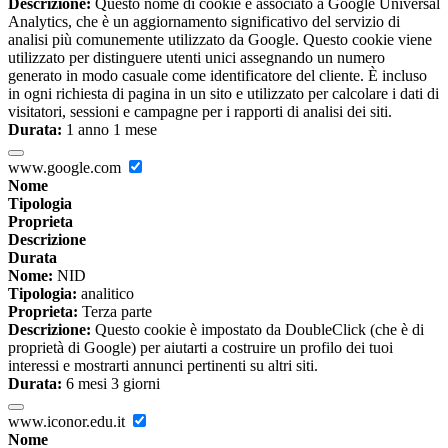
Descrizione:
Questo nome di cookie è associato a Google Universal
Analytics, che è un aggiornamento significativo del servizio di
analisi più comunemente utilizzato da Google. Questo cookie viene
utilizzato per distinguere utenti unici assegnando un numero
generato in modo casuale come identificatore del cliente. È incluso
in ogni richiesta di pagina in un sito e utilizzato per calcolare i dati di
visitatori, sessioni e campagne per i rapporti di analisi dei siti.
Durata:
1 anno 1 mese
www.google.com
Nome
Tipologia
Proprieta
Descrizione
Durata
Nome:
NID
Tipologia:
analitico
Proprieta:
Terza parte
Descrizione:
Questo cookie è impostato da DoubleClick (che è di
proprietà di Google) per aiutarti a costruire un profilo dei tuoi
interessi e mostrarti annunci pertinenti su altri siti.
Durata:
6 mesi 3 giorni
www.iconor.edu.it
Nome