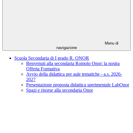
Menu di
navigazione
Scuola Secondaria di I grado R. ONOR
Benvenuti alla secondaria Romolo Onor: la nostra
Offerta Formativa
Avvio della didattica per aule tematiche - a.s. 2026-
2027
Presentazione proposta didattica sperimentale LabOnor
Spazi e risorse alla secondaria Onor