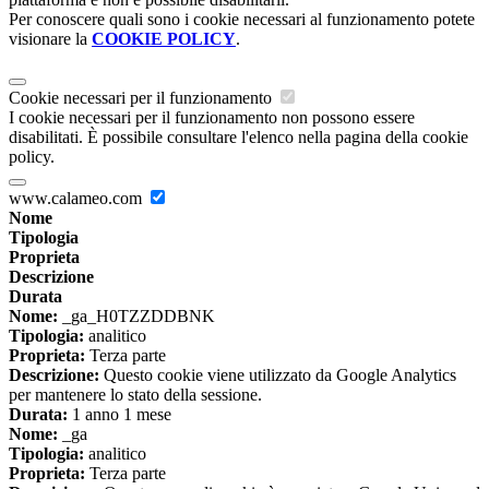
Per conoscere quali sono i cookie necessari al funzionamento potete
visionare la
COOKIE POLICY
.
Cookie necessari per il funzionamento
I cookie necessari per il funzionamento non possono essere
disabilitati. È possibile consultare l'elenco nella pagina della cookie
policy.
www.calameo.com
Nome
Tipologia
Proprieta
Descrizione
Durata
Nome:
_ga_H0TZZDDBNK
Tipologia:
analitico
Proprieta:
Terza parte
Descrizione:
Questo cookie viene utilizzato da Google Analytics
per mantenere lo stato della sessione.
Durata:
1 anno 1 mese
Nome:
_ga
Tipologia:
analitico
Proprieta:
Terza parte