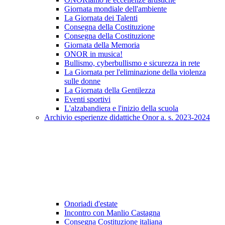
Giornata mondiale dell'ambiente
La Giornata dei Talenti
Consegna della Costituzione
Consegna della Costituzione
Giornata della Memoria
ONOR in musica!
Bullismo, cyberbullismo e sicurezza in rete
La Giornata per l'eliminazione della violenza
sulle donne
La Giornata della Gentilezza
Eventi sportivi
L'alzabandiera e l'inizio della scuola
Archivio esperienze didattiche Onor a. s. 2023-2024
Onoriadi d'estate
Incontro con Manlio Castagna
Consegna Costituzione italiana