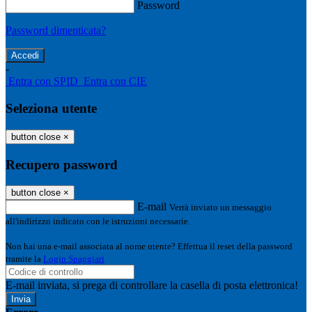
Password
Password dimenticata?
-
Entra con SPID
Entra con CIE
Seleziona utente
button close
×
Recupero password
button close
×
E-mail
Verrà inviato un messaggio
all'indirizzo indicato con le istruzioni necessarie.
Non hai una e-mail associata al nome utente? Effettua il reset della password
tramite la
Login Spaggiari
E-mail inviata, si prega di controllare la casella di posta elettronica!