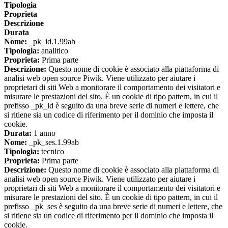
Tipologia
Proprieta
Descrizione
Durata
Nome:
_pk_id.1.99ab
Tipologia:
analitico
Proprieta:
Prima parte
Descrizione:
Questo nome di cookie è associato alla piattaforma di
analisi web open source Piwik. Viene utilizzato per aiutare i
proprietari di siti Web a monitorare il comportamento dei visitatori e
misurare le prestazioni del sito. È un cookie di tipo pattern, in cui il
prefisso _pk_id è seguito da una breve serie di numeri e lettere, che
si ritiene sia un codice di riferimento per il dominio che imposta il
cookie.
Durata:
1 anno
Nome:
_pk_ses.1.99ab
Tipologia:
tecnico
Proprieta:
Prima parte
Descrizione:
Questo nome di cookie è associato alla piattaforma di
analisi web open source Piwik. Viene utilizzato per aiutare i
proprietari di siti Web a monitorare il comportamento dei visitatori e
misurare le prestazioni del sito. È un cookie di tipo pattern, in cui il
prefisso _pk_ses è seguito da una breve serie di numeri e lettere, che
si ritiene sia un codice di riferimento per il dominio che imposta il
cookie.