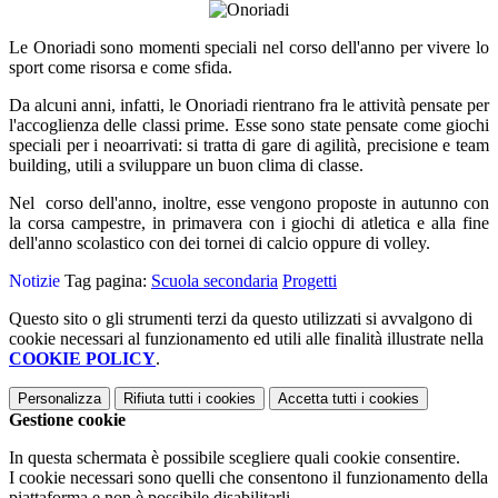
Le Onoriadi sono momenti speciali nel corso dell'anno per vivere lo
sport come risorsa e come sfida.
Da alcuni anni, infatti, le Onoriadi rientrano fra le attività pensate per
l'accoglienza delle classi prime. Esse sono state pensate come giochi
speciali per i neoarrivati: si tratta di gare di agilità, precisione e team
building, utili a sviluppare un buon clima di classe.
Nel corso dell'anno, inoltre, esse vengono proposte in autunno con
la corsa campestre, in primavera con i giochi di atletica e alla fine
dell'anno scolastico con dei tornei di calcio oppure di volley.
Notizie
Tag pagina:
Scuola secondaria
Progetti
Questo sito o gli strumenti terzi da questo utilizzati si avvalgono di
cookie necessari al funzionamento ed utili alle finalità illustrate nella
COOKIE POLICY
.
Personalizza
Rifiuta tutti
i cookies
Accetta tutti
i cookies
Gestione cookie
In questa schermata è possibile scegliere quali cookie consentire.
I cookie necessari sono quelli che consentono il funzionamento della
piattaforma e non è possibile disabilitarli.