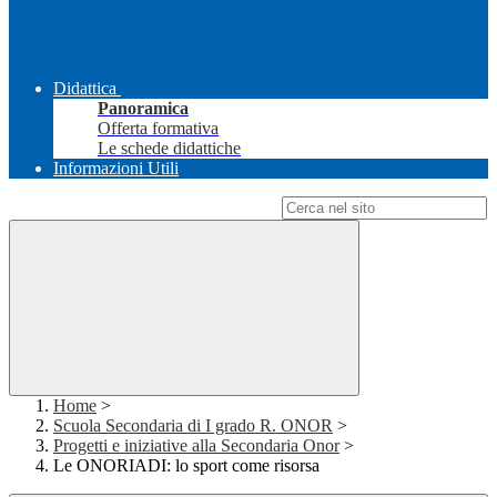
Didattica
Panoramica
Offerta formativa
Le schede didattiche
Informazioni Utili
Campo di ricerca per le pagine del sito
Home
>
Scuola Secondaria di I grado R. ONOR
>
Progetti e iniziative alla Secondaria Onor
>
Le ONORIADI: lo sport come risorsa