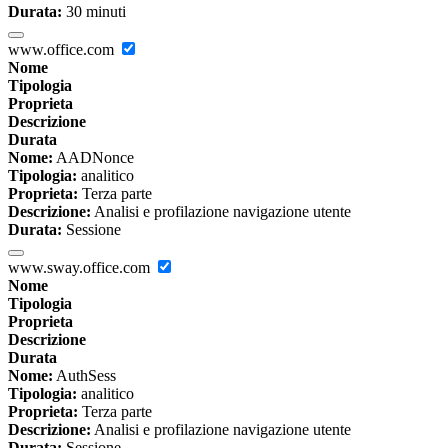
Durata:
30 minuti
www.office.com
Nome
Tipologia
Proprieta
Descrizione
Durata
Nome:
AADNonce
Tipologia:
analitico
Proprieta:
Terza parte
Descrizione:
Analisi e profilazione navigazione utente
Durata:
Sessione
www.sway.office.com
Nome
Tipologia
Proprieta
Descrizione
Durata
Nome:
AuthSess
Tipologia:
analitico
Proprieta:
Terza parte
Descrizione:
Analisi e profilazione navigazione utente
Durata:
Sessione