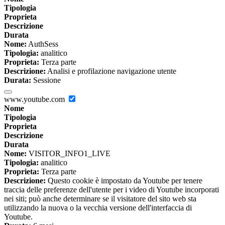
Tipologia
Proprieta
Descrizione
Durata
Nome:
AuthSess
Tipologia:
analitico
Proprieta:
Terza parte
Descrizione:
Analisi e profilazione navigazione utente
Durata:
Sessione
www.youtube.com
Nome
Tipologia
Proprieta
Descrizione
Durata
Nome:
VISITOR_INFO1_LIVE
Tipologia:
analitico
Proprieta:
Terza parte
Descrizione:
Questo cookie è impostato da Youtube per tenere
traccia delle preferenze dell'utente per i video di Youtube incorporati
nei siti; può anche determinare se il visitatore del sito web sta
utilizzando la nuova o la vecchia versione dell'interfaccia di
Youtube.