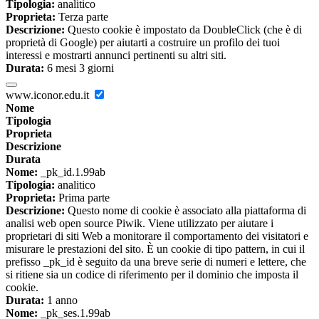
Tipologia:
analitico
Proprieta:
Terza parte
Descrizione:
Questo cookie è impostato da DoubleClick (che è di
proprietà di Google) per aiutarti a costruire un profilo dei tuoi
interessi e mostrarti annunci pertinenti su altri siti.
Durata:
6 mesi 3 giorni
www.iconor.edu.it
Nome
Tipologia
Proprieta
Descrizione
Durata
Nome:
_pk_id.1.99ab
Tipologia:
analitico
Proprieta:
Prima parte
Descrizione:
Questo nome di cookie è associato alla piattaforma di
analisi web open source Piwik. Viene utilizzato per aiutare i
proprietari di siti Web a monitorare il comportamento dei visitatori e
misurare le prestazioni del sito. È un cookie di tipo pattern, in cui il
prefisso _pk_id è seguito da una breve serie di numeri e lettere, che
si ritiene sia un codice di riferimento per il dominio che imposta il
cookie.
Durata:
1 anno
Nome:
_pk_ses.1.99ab