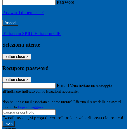
Password
Password dimenticata?
-
Entra con SPID
Entra con CIE
Seleziona utente
button close
×
Recupero password
button close
×
E-mail
Verrà inviato un messaggio
all'indirizzo indicato con le istruzioni necessarie.
Non hai una e-mail associata al nome utente? Effettua il reset della password
tramite la
Login Spaggiari
E-mail inviata, si prega di controllare la casella di posta elettronica!