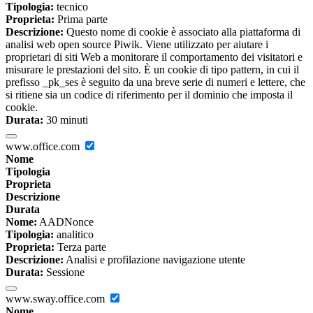
Tipologia:
tecnico
Proprieta:
Prima parte
Descrizione:
Questo nome di cookie è associato alla piattaforma di
analisi web open source Piwik. Viene utilizzato per aiutare i
proprietari di siti Web a monitorare il comportamento dei visitatori e
misurare le prestazioni del sito. È un cookie di tipo pattern, in cui il
prefisso _pk_ses è seguito da una breve serie di numeri e lettere, che
si ritiene sia un codice di riferimento per il dominio che imposta il
cookie.
Durata:
30 minuti
www.office.com
Nome
Tipologia
Proprieta
Descrizione
Durata
Nome:
AADNonce
Tipologia:
analitico
Proprieta:
Terza parte
Descrizione:
Analisi e profilazione navigazione utente
Durata:
Sessione
www.sway.office.com
Nome