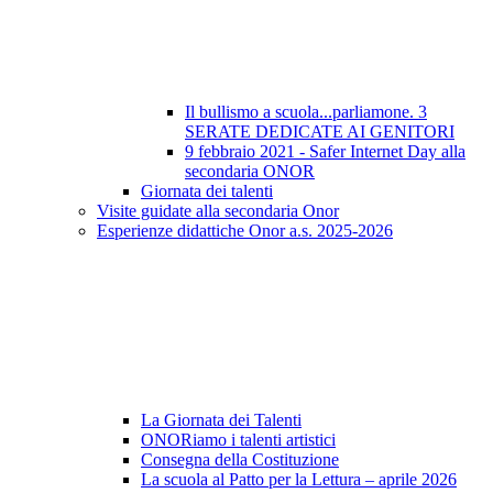
Il bullismo a scuola...parliamone. 3
SERATE DEDICATE AI GENITORI
9 febbraio 2021 - Safer Internet Day alla
secondaria ONOR
Giornata dei talenti
Visite guidate alla secondaria Onor
Esperienze didattiche Onor a.s. 2025-2026
La Giornata dei Talenti
ONORiamo i talenti artistici
Consegna della Costituzione
La scuola al Patto per la Lettura – aprile 2026