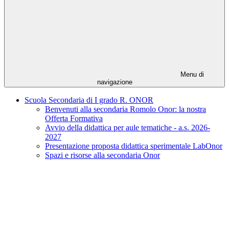
Menu di
navigazione
Scuola Secondaria di I grado R. ONOR
Benvenuti alla secondaria Romolo Onor: la nostra
Offerta Formativa
Avvio della didattica per aule tematiche - a.s. 2026-
2027
Presentazione proposta didattica sperimentale LabOnor
Spazi e risorse alla secondaria Onor