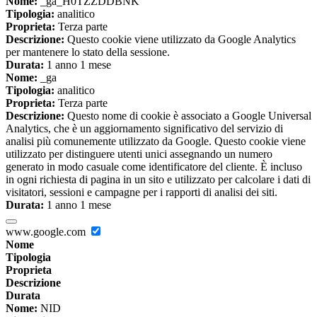
Nome:
_ga_H0TZZDDBNK
Tipologia:
analitico
Proprieta:
Terza parte
Descrizione:
Questo cookie viene utilizzato da Google Analytics
per mantenere lo stato della sessione.
Durata:
1 anno 1 mese
Nome:
_ga
Tipologia:
analitico
Proprieta:
Terza parte
Descrizione:
Questo nome di cookie è associato a Google Universal
Analytics, che è un aggiornamento significativo del servizio di
analisi più comunemente utilizzato da Google. Questo cookie viene
utilizzato per distinguere utenti unici assegnando un numero
generato in modo casuale come identificatore del cliente. È incluso
in ogni richiesta di pagina in un sito e utilizzato per calcolare i dati di
visitatori, sessioni e campagne per i rapporti di analisi dei siti.
Durata:
1 anno 1 mese
www.google.com
Nome
Tipologia
Proprieta
Descrizione
Durata
Nome:
NID