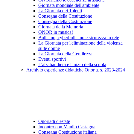
Giornata mondiale dell'ambiente
La Giornata dei Talenti
Consegna della Costituzione
Consegna della Costituzione
Giornata della Memoria
ONOR in musica!
Bullismo, cyberbullismo e sicurezza in rete
La Giornata per l'eliminazione della violenza
sulle donne
La Giornata della Gentilezza
Eventi sportivi
L'alzabandiera e l'inizio della scuola
Archivio esperienze didattiche Onor a. s. 2023-2024
Onoriadi d'estate
Incontro con Manlio Castagna
Consegna Costituzione italiana