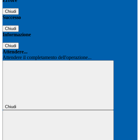
Errore
Chiudi
Successo
Chiudi
Informazione
Chiudi
Attendere...
Attendere il completamento dell'operazione...
Chiudi