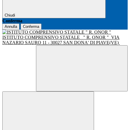
Chiudi
Conferma
Annulla
Conferma
ISTITUTO COMPRENSIVO STATALE
" R. ONOR "
VIA
NAZARIO SAURO 11 - 30027 SAN DONA' DI PIAVE(VE)