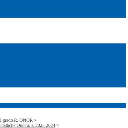
i I grado R. ONOR
>
idattiche Onor a. s. 2023-2024
>