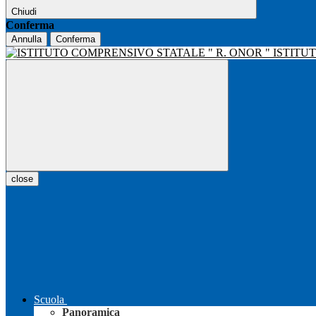
Chiudi
Conferma
Annulla
Conferma
ISTITU
close
Scuola
Panoramica