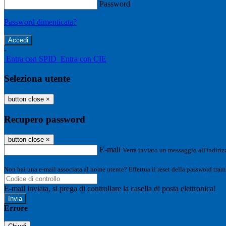
Password
Password dimenticata?
-
Entra con SPID
Entra con CIE
Seleziona utente
button close
×
Recupero password
button close
×
E-mail
Verrà inviato un messaggio all'indirizz
Non hai una e-mail associata al nome utente? Effettua il reset della password tram
E-mail inviata, si prega di controllare la casella di posta elettronica!
Errore