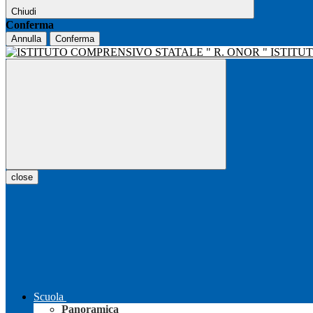
Chiudi
Conferma
Annulla
Conferma
ISTITU
close
Scuola
Panoramica