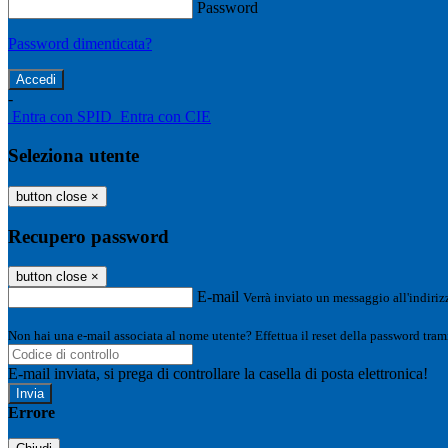
Password
Password dimenticata?
-
Entra con SPID
Entra con CIE
Seleziona utente
button close
×
Recupero password
button close
×
E-mail
Verrà inviato un messaggio all'indirizz
Non hai una e-mail associata al nome utente? Effettua il reset della password tram
E-mail inviata, si prega di controllare la casella di posta elettronica!
Errore