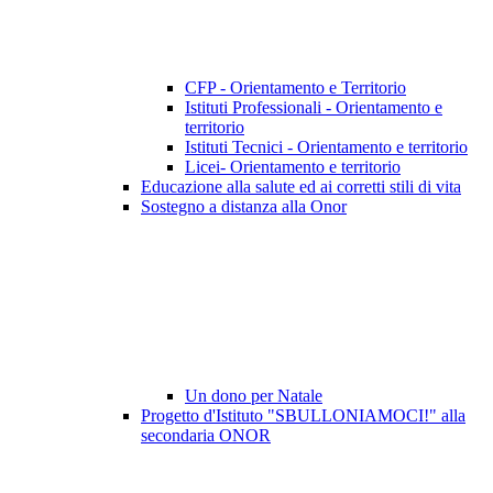
CFP - Orientamento e Territorio
Istituti Professionali - Orientamento e
territorio
Istituti Tecnici - Orientamento e territorio
Licei- Orientamento e territorio
Educazione alla salute ed ai corretti stili di vita
Sostegno a distanza alla Onor
Un dono per Natale
Progetto d'Istituto "SBULLONIAMOCI!" alla
secondaria ONOR