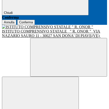
Chiudi
Conferma
Annulla
Conferma
ISTITUTO COMPRENSIVO STATALE
" R. ONOR "
VIA
NAZARIO SAURO 11 - 30027 SAN DONA' DI PIAVE(VE)