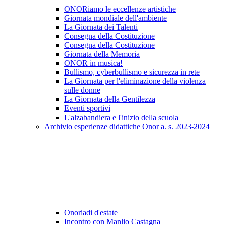
ONORiamo le eccellenze artistiche
Giornata mondiale dell'ambiente
La Giornata dei Talenti
Consegna della Costituzione
Consegna della Costituzione
Giornata della Memoria
ONOR in musica!
Bullismo, cyberbullismo e sicurezza in rete
La Giornata per l'eliminazione della violenza
sulle donne
La Giornata della Gentilezza
Eventi sportivi
L'alzabandiera e l'inizio della scuola
Archivio esperienze didattiche Onor a. s. 2023-2024
Onoriadi d'estate
Incontro con Manlio Castagna