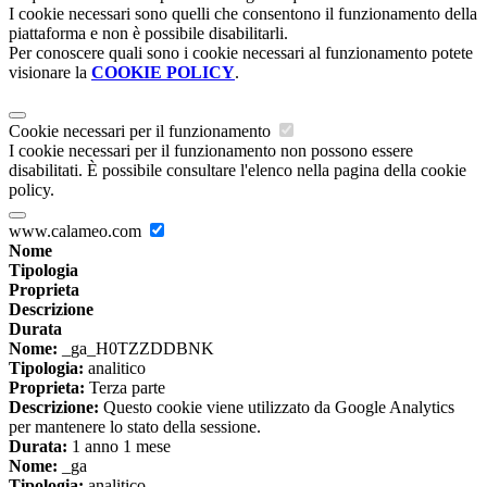
I cookie necessari sono quelli che consentono il funzionamento della
piattaforma e non è possibile disabilitarli.
Per conoscere quali sono i cookie necessari al funzionamento potete
visionare la
COOKIE POLICY
.
Cookie necessari per il funzionamento
I cookie necessari per il funzionamento non possono essere
disabilitati. È possibile consultare l'elenco nella pagina della cookie
policy.
www.calameo.com
Nome
Tipologia
Proprieta
Descrizione
Durata
Nome:
_ga_H0TZZDDBNK
Tipologia:
analitico
Proprieta:
Terza parte
Descrizione:
Questo cookie viene utilizzato da Google Analytics
per mantenere lo stato della sessione.
Durata:
1 anno 1 mese
Nome:
_ga
Tipologia:
analitico