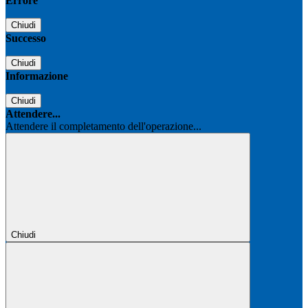
Errore
Chiudi
Successo
Chiudi
Informazione
Chiudi
Attendere...
Attendere il completamento dell'operazione...
Chiudi