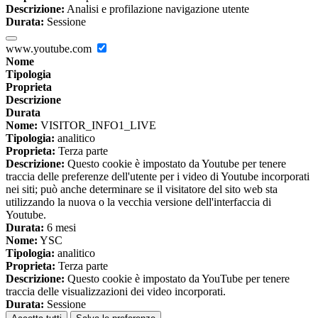
Descrizione:
Analisi e profilazione navigazione utente
Durata:
Sessione
www.youtube.com
Nome
Tipologia
Proprieta
Descrizione
Durata
Nome:
VISITOR_INFO1_LIVE
Tipologia:
analitico
Proprieta:
Terza parte
Descrizione:
Questo cookie è impostato da Youtube per tenere
traccia delle preferenze dell'utente per i video di Youtube incorporati
nei siti; può anche determinare se il visitatore del sito web sta
utilizzando la nuova o la vecchia versione dell'interfaccia di
Youtube.
Durata:
6 mesi
Nome:
YSC
Tipologia:
analitico
Proprieta:
Terza parte
Descrizione:
Questo cookie è impostato da YouTube per tenere
traccia delle visualizzazioni dei video incorporati.
Durata:
Sessione