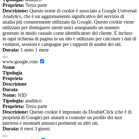
Proprieta:
Terza parte
Descrizione:
Questo nome di cookie è associato a Google Universal
Analytics, che è un aggiornamento significativo del servizio di
analisi più comunemente utilizzato da Google. Questo cookie viene
utilizzato per distinguere utenti unici assegnando un numero
generato in modo casuale come identificatore del cliente. È incluso
in ogni richiesta di pagina in un sito e utilizzato per calcolare i dati di
visitatori, sessioni e campagne per i rapporti di analisi dei siti.
Durata:
1 anno 1 mese
www.google.com
Nome
Tipologia
Proprieta
Descrizione
Durata
Nome:
NID
Tipologia:
analitico
Proprieta:
Terza parte
Descrizione:
Questo cookie è impostato da DoubleClick (che è di
proprietà di Google) per aiutarti a costruire un profilo dei tuoi
interessi e mostrarti annunci pertinenti su altri siti.
Durata:
6 mesi 3 giorni