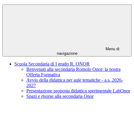
Menu di
navigazione
Scuola Secondaria di I grado R. ONOR
Benvenuti alla secondaria Romolo Onor: la nostra
Offerta Formativa
Avvio della didattica per aule tematiche - a.s. 2026-
2027
Presentazione proposta didattica sperimentale LabOnor
Spazi e risorse alla secondaria Onor