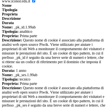
www.iconor.edu.it
Nome
Tipologia
Proprieta
Descrizione
Durata
Nome:
_pk_id.1.99ab
Tipologia:
analitico
Proprieta:
Prima parte
Descrizione:
Questo nome di cookie è associato alla piattaforma di
analisi web open source Piwik. Viene utilizzato per aiutare i
proprietari di siti Web a monitorare il comportamento dei visitatori e
misurare le prestazioni del sito. È un cookie di tipo pattern, in cui il
prefisso _pk_id è seguito da una breve serie di numeri e lettere, che
si ritiene sia un codice di riferimento per il dominio che imposta il
cookie.
Durata:
1 anno
Nome:
_pk_ses.1.99ab
Tipologia:
tecnico
Proprieta:
Prima parte
Descrizione:
Questo nome di cookie è associato alla piattaforma di
analisi web open source Piwik. Viene utilizzato per aiutare i
proprietari di siti Web a monitorare il comportamento dei visitatori e
misurare le prestazioni del sito. È un cookie di tipo pattern, in cui il
prefisso _pk_ses è seguito da una breve serie di numeri e lettere, che