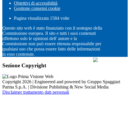
Obiettivi di accessibilità
Gestione consensi cookie
Pagina visualizzata
1584
volte
Questo sito web è stato finanziato con il sostegno della
Commissione europea. Il sito e tutti i suoi contenuti
riflettono solo le opinioni dell' autore e la
Commissione non può essere ritenuta responsabile per
qualsiasi uso che possa essere fatto delle informazioni
in esso contenute.
Sezione Copyright
Copyright 2026 | Engineered and powered by Gruppo Spaggiari
Parma S.p.A. | Divisione Publishing & New Social Media
Disclaimer trattamento dati personali