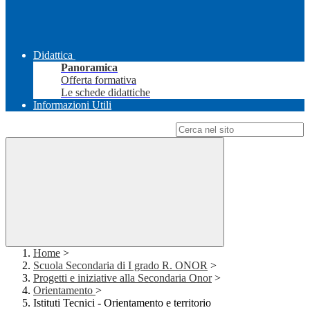
Didattica
Panoramica
Offerta formativa
Le schede didattiche
Informazioni Utili
Campo di ricerca per le pagine del sito
Home
>
Scuola Secondaria di I grado R. ONOR
>
Progetti e iniziative alla Secondaria Onor
>
Orientamento
>
Istituti Tecnici - Orientamento e territorio