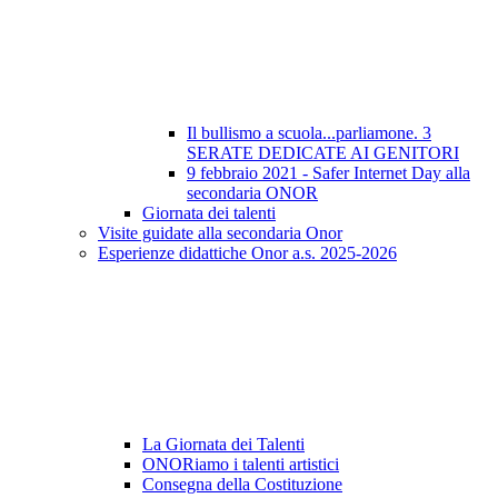
Il bullismo a scuola...parliamone. 3
SERATE DEDICATE AI GENITORI
9 febbraio 2021 - Safer Internet Day alla
secondaria ONOR
Giornata dei talenti
Visite guidate alla secondaria Onor
Esperienze didattiche Onor a.s. 2025-2026
La Giornata dei Talenti
ONORiamo i talenti artistici
Consegna della Costituzione