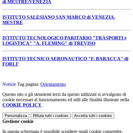
di MESTRE/VENEZIA
ISTITUTO SALESIANO SAN MARCO di VENEZIA-
MESTRE
ISTITUTO TECNOLOGICO PARITARIO "TRASPORTI e
LOGISTICA" "A. FLEMING" di TREVISO
ISTITUTO TECNICO AERONAUTICO "F. BARACCA" di
FORLI'
Notizie
Tag pagina:
Orientamento
Questo sito o gli strumenti terzi da questo utilizzati si avvalgono di
cookie necessari al funzionamento ed utili alle finalità illustrate nella
COOKIE POLICY
.
Personalizza
Rifiuta tutti
i cookies
Accetta tutti
i cookies
Gestione cookie
In questa schermata è possibile scegliere quali cookie consentire.