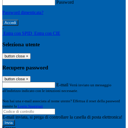
Password
Password dimenticata?
-
Entra con SPID
Entra con CIE
Seleziona utente
button close
×
Recupero password
button close
×
E-mail
Verrà inviato un messaggio
all'indirizzo indicato con le istruzioni necessarie.
Non hai una e-mail associata al nome utente? Effettua il reset della password
tramite la
Login Spaggiari
E-mail inviata, si prega di controllare la casella di posta elettronica!