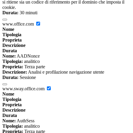
si ritiene sia un codice di riferimento per il dominio che imposta il
cookie.
Durata:
30 minuti
www.office.com
Nome
Tipologia
Proprieta
Descrizione
Durata
Nome:
AADNonce
Tipologia:
analitico
Proprieta:
Terza parte
Descrizione:
Analisi e profilazione navigazione utente
Durata:
Sessione
www.sway.office.com
Nome
Tipologia
Proprieta
Descrizione
Durata
Nome:
AuthSess
Tipologia:
analitico
Proprieta:
Terza parte