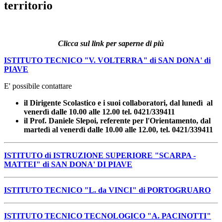
territorio
Clicca sul link per saperne di più
ISTITUTO TECNICO "V. VOLTERRA" di SAN DONA' di
PIAVE
E' possibile contattare
il Dirigente Scolastico e i suoi collaboratori, dal lunedì al
venerdì dalle 10.00 alle 12.00 tel. 0421/339411
il Prof. Daniele Slepoi, referente per l'Orientamento, dal
martedì al venerdì dalle 10.00 alle 12.00,
tel. 0421/339411
ISTITUTO di ISTRUZIONE SUPERIORE "SCARPA -
MATTEI" di SAN DONA' DI PIAVE
ISTITUTO TECNICO "L. da VINCI" di PORTOGRUARO
ISTITUTO TECNICO TECNOLOGICO "A. PACINOTTI"