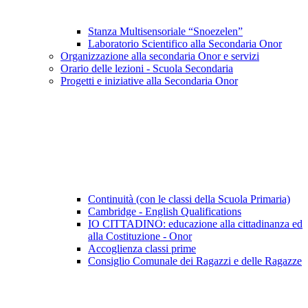
Stanza Multisensoriale “Snoezelen”
Laboratorio Scientifico alla Secondaria Onor
Organizzazione alla secondaria Onor e servizi
Orario delle lezioni - Scuola Secondaria
Progetti e iniziative alla Secondaria Onor
Continuità (con le classi della Scuola Primaria)
Cambridge - English Qualifications
IO CITTADINO: educazione alla cittadinanza ed
alla Costituzione - Onor
Accoglienza classi prime
Consiglio Comunale dei Ragazzi e delle Ragazze