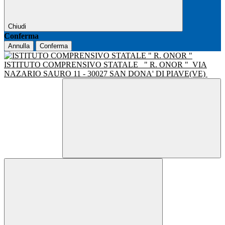
Chiudi
Conferma
Annulla
Conferma
ISTITUTO COMPRENSIVO STATALE
" R. ONOR "
VIA
NAZARIO SAURO 11 - 30027 SAN DONA' DI PIAVE(VE)