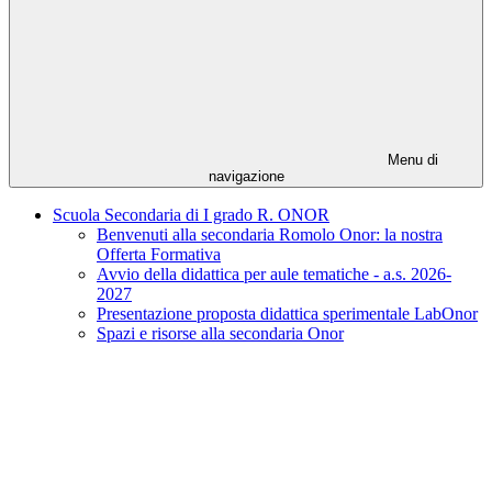
Menu di
navigazione
Scuola Secondaria di I grado R. ONOR
Benvenuti alla secondaria Romolo Onor: la nostra
Offerta Formativa
Avvio della didattica per aule tematiche - a.s. 2026-
2027
Presentazione proposta didattica sperimentale LabOnor
Spazi e risorse alla secondaria Onor