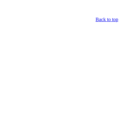
Back to top