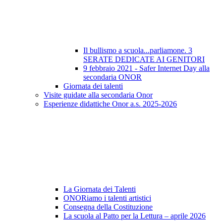
Il bullismo a scuola...parliamone. 3
SERATE DEDICATE AI GENITORI
9 febbraio 2021 - Safer Internet Day alla
secondaria ONOR
Giornata dei talenti
Visite guidate alla secondaria Onor
Esperienze didattiche Onor a.s. 2025-2026
La Giornata dei Talenti
ONORiamo i talenti artistici
Consegna della Costituzione
La scuola al Patto per la Lettura – aprile 2026