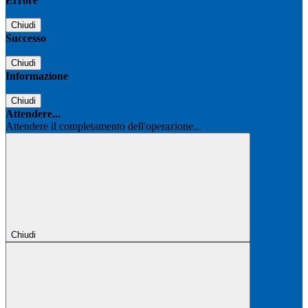
Errore
Chiudi
Successo
Chiudi
Informazione
Chiudi
Attendere...
Attendere il completamento dell'operazione...
Chiudi