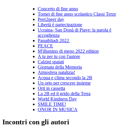
Concerto di fine anno
Tornei di fine anno scolastico Classi Terze
Peer2peer day
Libertà è partecipazione
Ucraina- San Donà di Piave: la parola è
accoglienza
Panathliadi 2022
PEACE
M'illumino di meno 2022 edition
A tu per tu con l'autore
Calzini spaiati
Giornata della Memoria
Atmosfera natalizia!
Acqua e clima secondo la 2B
Un orto per crescere insieme
Orti in cassetta
La 2B ed il grido della Terra
World Kindness Day
SMILE TIME!
ONOR IN MUSICA
Incontri con gli autori