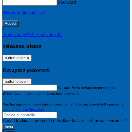
Password
Password dimenticata?
-
Entra con SPID
Entra con CIE
Seleziona utente
button close
×
Recupero password
button close
×
E-mail
Verrà inviato un messaggio
all'indirizzo indicato con le istruzioni necessarie.
Non hai una e-mail associata al nome utente? Effettua il reset della password
tramite la
Login Spaggiari
E-mail inviata, si prega di controllare la casella di posta elettronica!