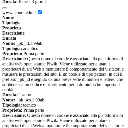
Durata:
6 mesi 3 giorni
www.iconor.edu.it
Nome
Tipologia
Proprieta
Descrizione
Durata
Nome:
_pk_id.1.99ab
Tipologia:
analitico
Proprieta:
Prima parte
Descrizione:
Questo nome di cookie è associato alla piattaforma di
analisi web open source Piwik. Viene utilizzato per aiutare i
proprietari di siti Web a monitorare il comportamento dei visitatori e
misurare le prestazioni del sito. È un cookie di tipo pattern, in cui il
prefisso _pk_id è seguito da una breve serie di numeri e lettere, che
si ritiene sia un codice di riferimento per il dominio che imposta il
cookie.
Durata:
1 anno
Nome:
_pk_ses.1.99ab
Tipologia:
tecnico
Proprieta:
Prima parte
Descrizione:
Questo nome di cookie è associato alla piattaforma di
analisi web open source Piwik. Viene utilizzato per aiutare i
proprietari di siti Web a monitorare il comportamento dei visitatori e