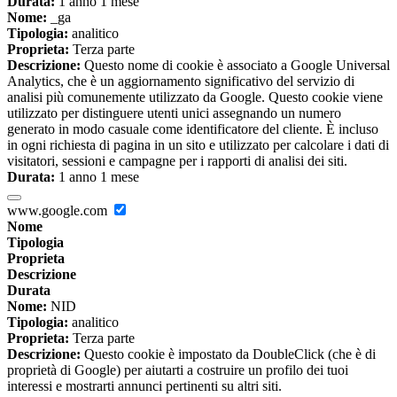
Durata:
1 anno 1 mese
Nome:
_ga
Tipologia:
analitico
Proprieta:
Terza parte
Descrizione:
Questo nome di cookie è associato a Google Universal
Analytics, che è un aggiornamento significativo del servizio di
analisi più comunemente utilizzato da Google. Questo cookie viene
utilizzato per distinguere utenti unici assegnando un numero
generato in modo casuale come identificatore del cliente. È incluso
in ogni richiesta di pagina in un sito e utilizzato per calcolare i dati di
visitatori, sessioni e campagne per i rapporti di analisi dei siti.
Durata:
1 anno 1 mese
www.google.com
Nome
Tipologia
Proprieta
Descrizione
Durata
Nome:
NID
Tipologia:
analitico
Proprieta:
Terza parte
Descrizione:
Questo cookie è impostato da DoubleClick (che è di
proprietà di Google) per aiutarti a costruire un profilo dei tuoi
interessi e mostrarti annunci pertinenti su altri siti.