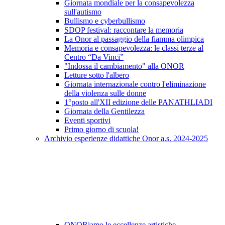
Giornata mondiale per la consapevolezza
sull'autismo
Bullismo e cyberbullismo
SDOP festival: raccontare la memoria
La Onor al passaggio della fiamma olimpica
Memoria e consapevolezza: le classi terze al
Centro “Da Vinci”
"Indossa il cambiamento" alla ONOR
Letture sotto l'albero
Giornata internazionale contro l'eliminazione
della violenza sulle donne
1°posto all'XII edizione delle PANATHLIADI
Giornata della Gentilezza
Eventi sportivi
Primo giorno di scuola!
Archivio esperienze didattiche Onor a.s. 2024-2025
ONORiamo le eccellenze artistiche