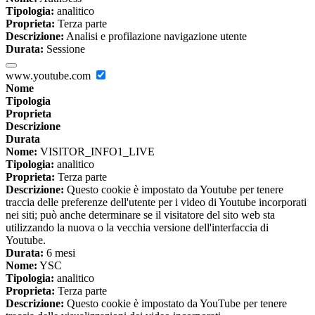
Tipologia:
analitico
Proprieta:
Terza parte
Descrizione:
Analisi e profilazione navigazione utente
Durata:
Sessione
www.youtube.com
Nome
Tipologia
Proprieta
Descrizione
Durata
Nome:
VISITOR_INFO1_LIVE
Tipologia:
analitico
Proprieta:
Terza parte
Descrizione:
Questo cookie è impostato da Youtube per tenere
traccia delle preferenze dell'utente per i video di Youtube incorporati
nei siti; può anche determinare se il visitatore del sito web sta
utilizzando la nuova o la vecchia versione dell'interfaccia di
Youtube.
Durata:
6 mesi
Nome:
YSC
Tipologia:
analitico
Proprieta:
Terza parte
Descrizione:
Questo cookie è impostato da YouTube per tenere