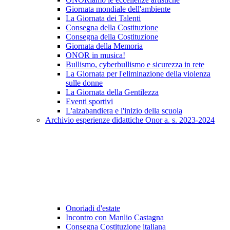
Giornata mondiale dell'ambiente
La Giornata dei Talenti
Consegna della Costituzione
Consegna della Costituzione
Giornata della Memoria
ONOR in musica!
Bullismo, cyberbullismo e sicurezza in rete
La Giornata per l'eliminazione della violenza
sulle donne
La Giornata della Gentilezza
Eventi sportivi
L'alzabandiera e l'inizio della scuola
Archivio esperienze didattiche Onor a. s. 2023-2024
Onoriadi d'estate
Incontro con Manlio Castagna
Consegna Costituzione italiana