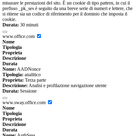
misurare le prestazioni del sito. È un cookie di tipo pattern, in cui il
prefisso _pk_ses è seguito da una breve serie di numeri e lettere, che
si ritiene sia un codice di riferimento per il dominio che imposta il
cookie.
Durata:
30 minuti
www.office.com
Nome
Tipologia
Proprieta
Descrizione
Durata
Nome:
AADNonce
Tipologia:
analitico
Proprieta:
Terza parte
Descrizione:
Analisi e profilazione navigazione utente
Durata:
Sessione
www.sway.office.com
Nome
Tipologia
Proprieta
Descrizione
Durata
Nome:
AuthSess