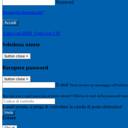
Password
Password dimenticata?
-
Entra con SPID
Entra con CIE
Seleziona utente
button close
×
Recupero password
button close
×
E-mail
Verrà inviato un messaggio all'indirizz
Non hai una e-mail associata al nome utente? Effettua il reset della password tram
E-mail inviata, si prega di controllare la casella di posta elettronica!
Errore