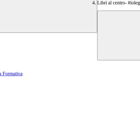
Libri al centro- #iol
a Formativa