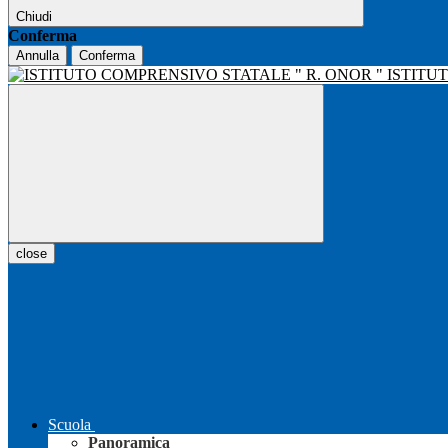
Chiudi
Conferma
Annulla
Conferma
ISTITU
close
Scuola
Panoramica