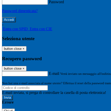
Password
Password dimenticata?
-
Entra con SPID
Entra con CIE
Seleziona utente
button close
×
Recupero password
button close
×
E-mail
Verrà inviato un messaggio all'indirizz
Non hai una e-mail associata al nome utente? Effettua il reset della password tram
E-mail inviata, si prega di controllare la casella di posta elettronica!
Errore