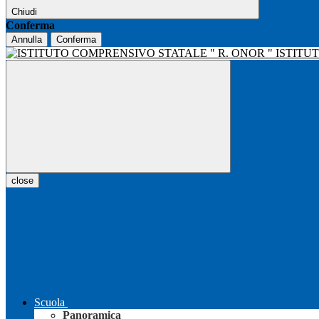
Chiudi
Conferma
Annulla
Conferma
ISTITU
close
Scuola
Panoramica