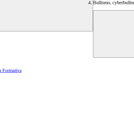
Bullismo, cyberbullis
a Formativa