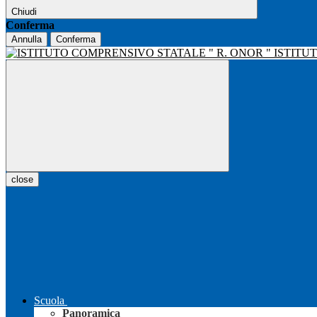
Chiudi
Conferma
Annulla
Conferma
ISTITU
close
Scuola
Panoramica