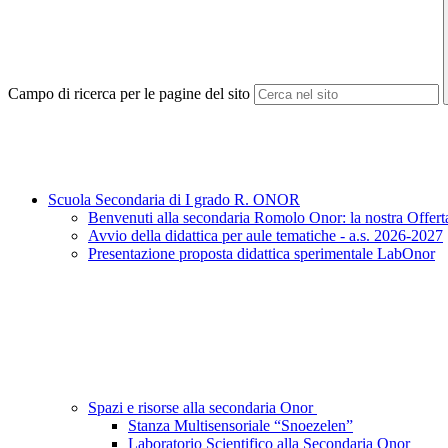
Campo di ricerca per le pagine del sito
Scuola Secondaria di I grado R. ONOR
Benvenuti alla secondaria Romolo Onor: la nostra Offert
Avvio della didattica per aule tematiche - a.s. 2026-2027
Presentazione proposta didattica sperimentale LabOnor
Spazi e risorse alla secondaria Onor
Stanza Multisensoriale “Snoezelen”
Laboratorio Scientifico alla Secondaria Onor