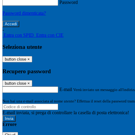
Password
Password dimenticata?
-
Entra con SPID
Entra con CIE
Seleziona utente
button close
×
Recupero password
button close
×
E-mail
Verrà inviato un messaggio all'indirizz
Non hai una e-mail associata al nome utente? Effettua il reset della password tram
E-mail inviata, si prega di controllare la casella di posta elettronica!
Errore