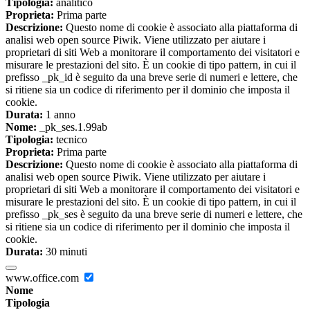
Tipologia:
analitico
Proprieta:
Prima parte
Descrizione:
Questo nome di cookie è associato alla piattaforma di
analisi web open source Piwik. Viene utilizzato per aiutare i
proprietari di siti Web a monitorare il comportamento dei visitatori e
misurare le prestazioni del sito. È un cookie di tipo pattern, in cui il
prefisso _pk_id è seguito da una breve serie di numeri e lettere, che
si ritiene sia un codice di riferimento per il dominio che imposta il
cookie.
Durata:
1 anno
Nome:
_pk_ses.1.99ab
Tipologia:
tecnico
Proprieta:
Prima parte
Descrizione:
Questo nome di cookie è associato alla piattaforma di
analisi web open source Piwik. Viene utilizzato per aiutare i
proprietari di siti Web a monitorare il comportamento dei visitatori e
misurare le prestazioni del sito. È un cookie di tipo pattern, in cui il
prefisso _pk_ses è seguito da una breve serie di numeri e lettere, che
si ritiene sia un codice di riferimento per il dominio che imposta il
cookie.
Durata:
30 minuti
www.office.com
Nome
Tipologia