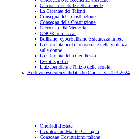
Giornata mondiale dell'ambiente
La Giornata dei Talenti
Consegna della Costituzione
Consegna della Costituzione
Giornata della Memoria
ONOR in musica!
Bullismo, cyberbullismo e sicurezza in rete
La Giornata per l'eliminazione della violenza
sulle donne
La Giornata della Gentilezza
Eventi sportivi
L'alzabandiera e l'inizio della scuola
Archivio esperienze didattiche Onor a. s. 2023-2024
Onoriadi d'estate
Incontro con Manlio Castagna
Consegna Costituzione italiana