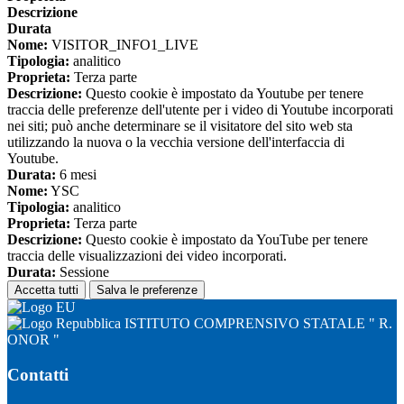
Descrizione
Durata
Nome:
VISITOR_INFO1_LIVE
Tipologia:
analitico
Proprieta:
Terza parte
Descrizione:
Questo cookie è impostato da Youtube per tenere
traccia delle preferenze dell'utente per i video di Youtube incorporati
nei siti; può anche determinare se il visitatore del sito web sta
utilizzando la nuova o la vecchia versione dell'interfaccia di
Youtube.
Durata:
6 mesi
Nome:
YSC
Tipologia:
analitico
Proprieta:
Terza parte
Descrizione:
Questo cookie è impostato da YouTube per tenere
traccia delle visualizzazioni dei video incorporati.
Durata:
Sessione
Accetta tutti
Salva le preferenze
ISTITUTO COMPRENSIVO STATALE " R.
ONOR "
Contatti