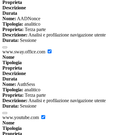
Proprieta
Descrizione
Durata
Nome:
AADNonce
Tipologia:
analitico
Proprieta:
Terza parte
Descrizione:
Analisi e profilazione navigazione utente
Durata:
Sessione
www.sway.office.com
Nome
Tipologia
Proprieta
Descrizione
Durata
Nome:
AuthSess
Tipologia:
analitico
Proprieta:
Terza parte
Descrizione:
Analisi e profilazione navigazione utente
Durata:
Sessione
www.youtube.com
Nome
Tipologia
Proprieta