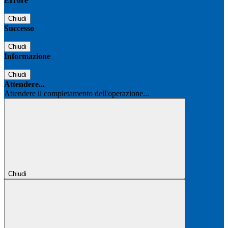
Errore
Chiudi
Successo
Chiudi
Informazione
Chiudi
Attendere...
Attendere il completamento dell'operazione...
Chiudi