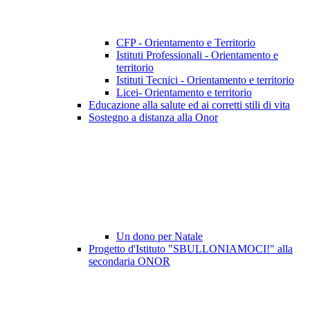
CFP - Orientamento e Territorio
Istituti Professionali - Orientamento e
territorio
Istituti Tecnici - Orientamento e territorio
Licei- Orientamento e territorio
Educazione alla salute ed ai corretti stili di vita
Sostegno a distanza alla Onor
Un dono per Natale
Progetto d'Istituto "SBULLONIAMOCI!" alla
secondaria ONOR