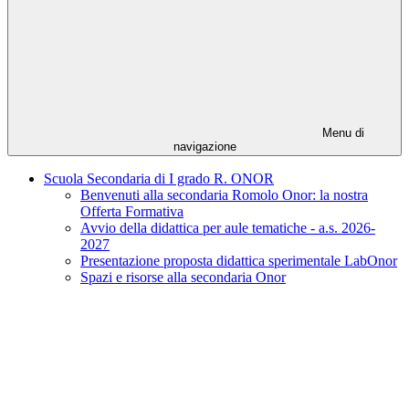
Menu di
navigazione
Scuola Secondaria di I grado R. ONOR
Benvenuti alla secondaria Romolo Onor: la nostra
Offerta Formativa
Avvio della didattica per aule tematiche - a.s. 2026-
2027
Presentazione proposta didattica sperimentale LabOnor
Spazi e risorse alla secondaria Onor