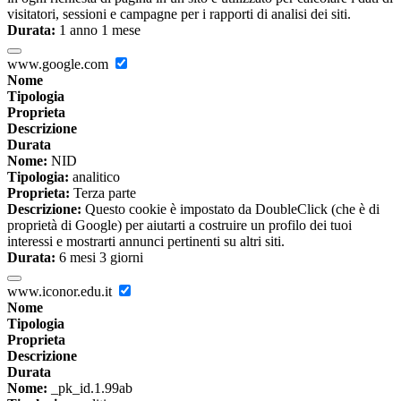
visitatori, sessioni e campagne per i rapporti di analisi dei siti.
Durata:
1 anno 1 mese
www.google.com
Nome
Tipologia
Proprieta
Descrizione
Durata
Nome:
NID
Tipologia:
analitico
Proprieta:
Terza parte
Descrizione:
Questo cookie è impostato da DoubleClick (che è di
proprietà di Google) per aiutarti a costruire un profilo dei tuoi
interessi e mostrarti annunci pertinenti su altri siti.
Durata:
6 mesi 3 giorni
www.iconor.edu.it
Nome
Tipologia
Proprieta
Descrizione
Durata
Nome:
_pk_id.1.99ab