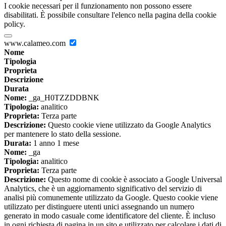
I cookie necessari per il funzionamento non possono essere
disabilitati. È possibile consultare l'elenco nella pagina della cookie
policy.
www.calameo.com
Nome
Tipologia
Proprieta
Descrizione
Durata
Nome:
_ga_H0TZZDDBNK
Tipologia:
analitico
Proprieta:
Terza parte
Descrizione:
Questo cookie viene utilizzato da Google Analytics
per mantenere lo stato della sessione.
Durata:
1 anno 1 mese
Nome:
_ga
Tipologia:
analitico
Proprieta:
Terza parte
Descrizione:
Questo nome di cookie è associato a Google Universal
Analytics, che è un aggiornamento significativo del servizio di
analisi più comunemente utilizzato da Google. Questo cookie viene
utilizzato per distinguere utenti unici assegnando un numero
generato in modo casuale come identificatore del cliente. È incluso
in ogni richiesta di pagina in un sito e utilizzato per calcolare i dati di