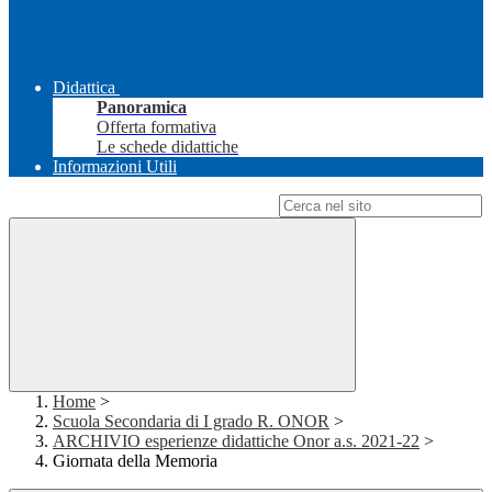
Didattica
Panoramica
Offerta formativa
Le schede didattiche
Informazioni Utili
Campo di ricerca per le pagine del sito
Home
>
Scuola Secondaria di I grado R. ONOR
>
ARCHIVIO esperienze didattiche Onor a.s. 2021-22
>
Giornata della Memoria