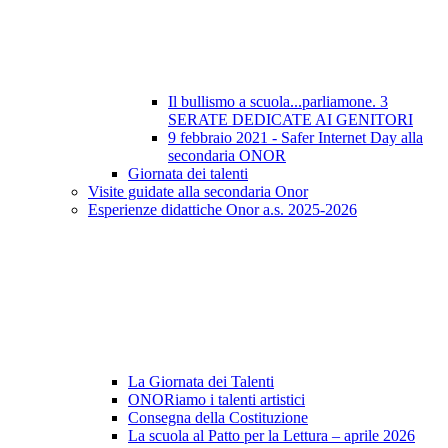
Il bullismo a scuola...parliamone. 3
SERATE DEDICATE AI GENITORI
9 febbraio 2021 - Safer Internet Day alla
secondaria ONOR
Giornata dei talenti
Visite guidate alla secondaria Onor
Esperienze didattiche Onor a.s. 2025-2026
La Giornata dei Talenti
ONORiamo i talenti artistici
Consegna della Costituzione
La scuola al Patto per la Lettura – aprile 2026