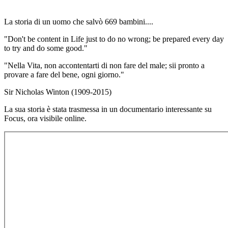
La storia di un uomo che salvò 669 bambini....
"Don't be content in Life just to do no wrong; be prepared every day
to try and do some good."
"Nella Vita, non accontentarti di non fare del male; sii pronto a
provare a fare del bene, ogni giorno."
Sir Nicholas Winton (1909-2015)
La sua storia è stata trasmessa in un documentario interessante su
Focus, ora visibile online.