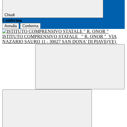
Chiudi
Conferma
Annulla
Conferma
ISTITUTO COMPRENSIVO STATALE
" R. ONOR "
VIA
NAZARIO SAURO 11 - 30027 SAN DONA' DI PIAVE(VE)