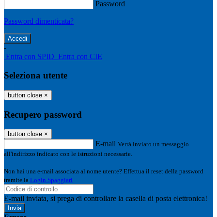
Password
Password dimenticata?
-
Entra con SPID
Entra con CIE
Seleziona utente
button close
×
Recupero password
button close
×
E-mail
Verrà inviato un messaggio
all'indirizzo indicato con le istruzioni necessarie.
Non hai una e-mail associata al nome utente? Effettua il reset della password
tramite la
Login Spaggiari
E-mail inviata, si prega di controllare la casella di posta elettronica!