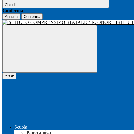
Chiudi
Conferma
Annulla
Conferma
ISTITU
close
Scuola
Panoramica