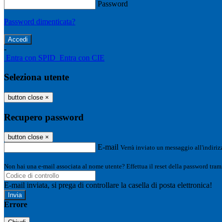
Password
Password dimenticata?
-
Entra con SPID
Entra con CIE
Seleziona utente
button close
×
Recupero password
button close
×
E-mail
Verrà inviato un messaggio all'indirizz
Non hai una e-mail associata al nome utente? Effettua il reset della password tram
E-mail inviata, si prega di controllare la casella di posta elettronica!
Errore