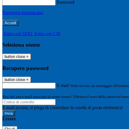
Password
Password dimenticata?
-
Entra con SPID
Entra con CIE
Seleziona utente
button close
×
Recupero password
button close
×
E-mail
Verrà inviato un messaggio all'indirizz
Non hai una e-mail associata al nome utente? Effettua il reset della password tram
E-mail inviata, si prega di controllare la casella di posta elettronica!
Errore