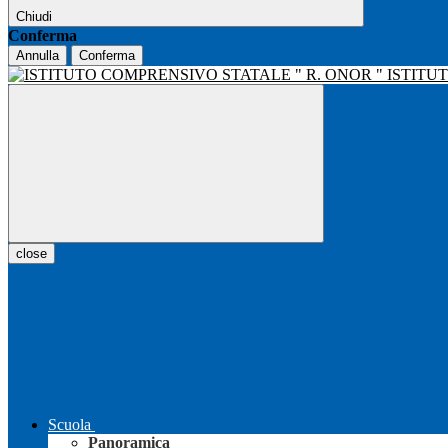
Chiudi
Conferma
Annulla
Conferma
ISTITU
close
Scuola
Panoramica