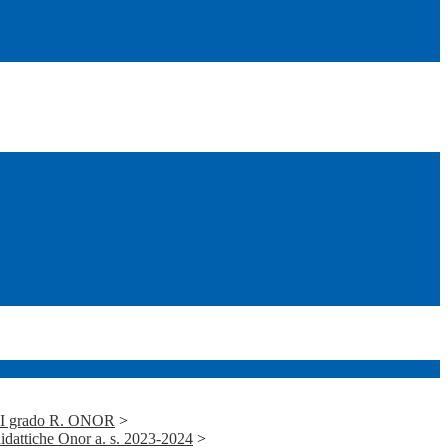
i I grado R. ONOR
>
idattiche Onor a. s. 2023-2024
>