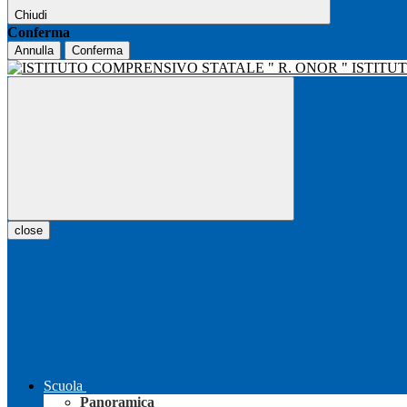
Chiudi
Conferma
Annulla
Conferma
ISTITU
close
Scuola
Panoramica