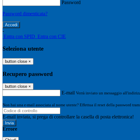
Password
Password dimenticata?
-
Entra con SPID
Entra con CIE
Seleziona utente
button close
×
Recupero password
button close
×
E-mail
Verrà inviato un messaggio all'indirizz
Non hai una e-mail associata al nome utente? Effettua il reset della password tram
E-mail inviata, si prega di controllare la casella di posta elettronica!
Errore