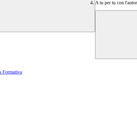
A tu per tu con l'auto
a Formativa