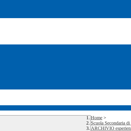
Home
>
Scuola Secondaria d
ARCHIVIO esperienze