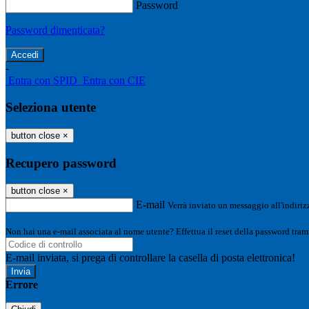
Password
Password dimenticata?
-
Entra con SPID
Entra con CIE
Seleziona utente
button close
×
Recupero password
button close
×
E-mail
Verrà inviato un messaggio all'indirizz
Non hai una e-mail associata al nome utente? Effettua il reset della password tram
E-mail inviata, si prega di controllare la casella di posta elettronica!
Errore