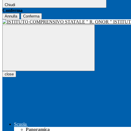
Chiudi
Conferma
Annulla
Conferma
ISTITU
close
Scuola
Panoramica