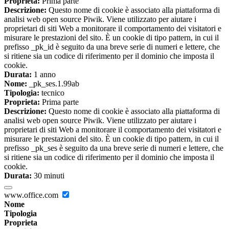
Proprieta:
Prima parte
Descrizione:
Questo nome di cookie è associato alla piattaforma di
analisi web open source Piwik. Viene utilizzato per aiutare i
proprietari di siti Web a monitorare il comportamento dei visitatori e
misurare le prestazioni del sito. È un cookie di tipo pattern, in cui il
prefisso _pk_id è seguito da una breve serie di numeri e lettere, che
si ritiene sia un codice di riferimento per il dominio che imposta il
cookie.
Durata:
1 anno
Nome:
_pk_ses.1.99ab
Tipologia:
tecnico
Proprieta:
Prima parte
Descrizione:
Questo nome di cookie è associato alla piattaforma di
analisi web open source Piwik. Viene utilizzato per aiutare i
proprietari di siti Web a monitorare il comportamento dei visitatori e
misurare le prestazioni del sito. È un cookie di tipo pattern, in cui il
prefisso _pk_ses è seguito da una breve serie di numeri e lettere, che
si ritiene sia un codice di riferimento per il dominio che imposta il
cookie.
Durata:
30 minuti
www.office.com
Nome
Tipologia
Proprieta