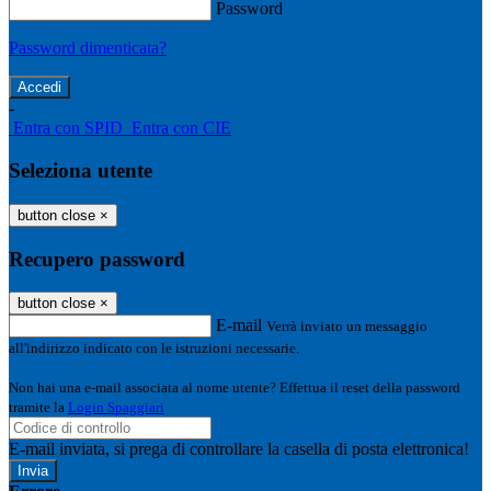
Password
Password dimenticata?
-
Entra con SPID
Entra con CIE
Seleziona utente
button close
×
Recupero password
button close
×
E-mail
Verrà inviato un messaggio
all'indirizzo indicato con le istruzioni necessarie.
Non hai una e-mail associata al nome utente? Effettua il reset della password
tramite la
Login Spaggiari
E-mail inviata, si prega di controllare la casella di posta elettronica!