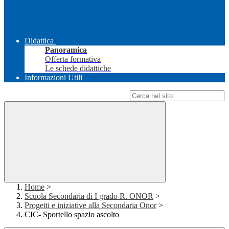
Didattica
Panoramica
Offerta formativa
Le schede didattiche
Informazioni Utili
Campo di ricerca per le pagine del sito
Home
>
Scuola Secondaria di I grado R. ONOR
>
Progetti e iniziative alla Secondaria Onor
>
CIC- Sportello spazio ascolto