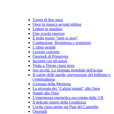
Tornei di fine anno
Onor in musica second edition
Letture in giardino
Fine scuola operoso
È bello essere "peer to peer"
Costituzione, Resistenza e resistenze
L'olmo gentile
Lezioni concerto
Onoriadi di Primavera
Incontri con gli autori
Visita a Trieste classi terze
Sos siccità. La giornata mondiale dell'acqua
Il valore delle parole: prevenzione del bullismo e
cyberbullismo
Giornata della Memoria
La giornata dei "Calzini spaiati" alla Onor
Natale alla Onor
L'emergenza energetica raccontata dalla 3 B
Il delicato potere della Gentilezza
Uscita classi prime sul Pian del Cansiglio
Onoriadi