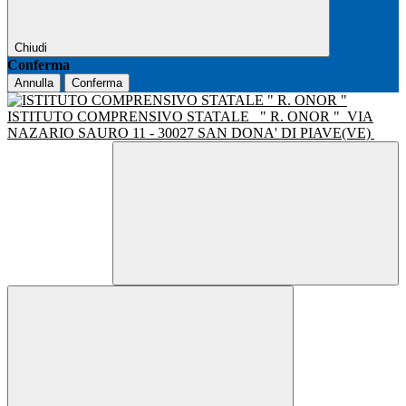
Chiudi
Conferma
Annulla
Conferma
ISTITUTO COMPRENSIVO STATALE
" R. ONOR "
VIA
NAZARIO SAURO 11 - 30027 SAN DONA' DI PIAVE(VE)