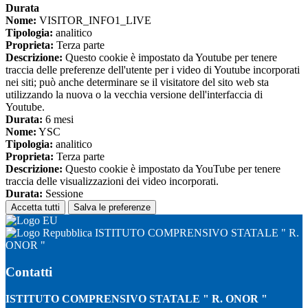
Durata
Nome:
VISITOR_INFO1_LIVE
Tipologia:
analitico
Proprieta:
Terza parte
Descrizione:
Questo cookie è impostato da Youtube per tenere
traccia delle preferenze dell'utente per i video di Youtube incorporati
nei siti; può anche determinare se il visitatore del sito web sta
utilizzando la nuova o la vecchia versione dell'interfaccia di
Youtube.
Durata:
6 mesi
Nome:
YSC
Tipologia:
analitico
Proprieta:
Terza parte
Descrizione:
Questo cookie è impostato da YouTube per tenere
traccia delle visualizzazioni dei video incorporati.
Durata:
Sessione
Accetta tutti
Salva le preferenze
ISTITUTO COMPRENSIVO STATALE " R.
ONOR "
Contatti
ISTITUTO COMPRENSIVO STATALE " R. ONOR "