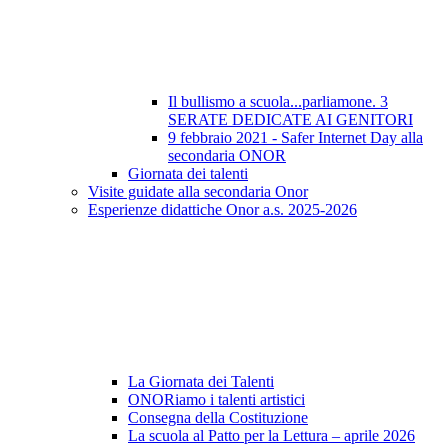
Il bullismo a scuola...parliamone. 3
SERATE DEDICATE AI GENITORI
9 febbraio 2021 - Safer Internet Day alla
secondaria ONOR
Giornata dei talenti
Visite guidate alla secondaria Onor
Esperienze didattiche Onor a.s. 2025-2026
La Giornata dei Talenti
ONORiamo i talenti artistici
Consegna della Costituzione
La scuola al Patto per la Lettura – aprile 2026