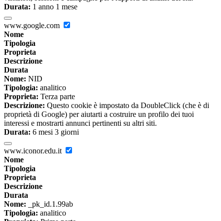
Durata:
1 anno 1 mese
www.google.com
Nome
Tipologia
Proprieta
Descrizione
Durata
Nome:
NID
Tipologia:
analitico
Proprieta:
Terza parte
Descrizione:
Questo cookie è impostato da DoubleClick (che è di
proprietà di Google) per aiutarti a costruire un profilo dei tuoi
interessi e mostrarti annunci pertinenti su altri siti.
Durata:
6 mesi 3 giorni
www.iconor.edu.it
Nome
Tipologia
Proprieta
Descrizione
Durata
Nome:
_pk_id.1.99ab
Tipologia:
analitico