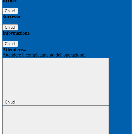
Errore
Chiudi
Successo
Chiudi
Informazione
Chiudi
Attendere...
Attendere il completamento dell'operazione...
Chiudi