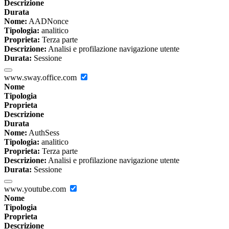
Descrizione
Durata
Nome:
AADNonce
Tipologia:
analitico
Proprieta:
Terza parte
Descrizione:
Analisi e profilazione navigazione utente
Durata:
Sessione
www.sway.office.com
Nome
Tipologia
Proprieta
Descrizione
Durata
Nome:
AuthSess
Tipologia:
analitico
Proprieta:
Terza parte
Descrizione:
Analisi e profilazione navigazione utente
Durata:
Sessione
www.youtube.com
Nome
Tipologia
Proprieta
Descrizione