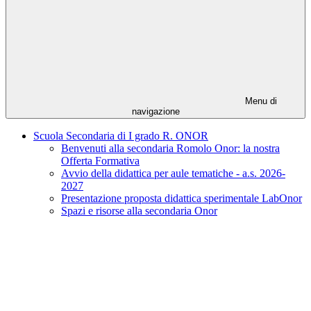
Menu di
navigazione
Scuola Secondaria di I grado R. ONOR
Benvenuti alla secondaria Romolo Onor: la nostra
Offerta Formativa
Avvio della didattica per aule tematiche - a.s. 2026-
2027
Presentazione proposta didattica sperimentale LabOnor
Spazi e risorse alla secondaria Onor