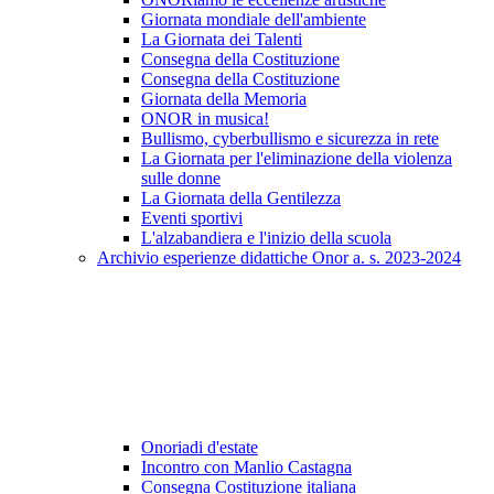
Giornata mondiale dell'ambiente
La Giornata dei Talenti
Consegna della Costituzione
Consegna della Costituzione
Giornata della Memoria
ONOR in musica!
Bullismo, cyberbullismo e sicurezza in rete
La Giornata per l'eliminazione della violenza
sulle donne
La Giornata della Gentilezza
Eventi sportivi
L'alzabandiera e l'inizio della scuola
Archivio esperienze didattiche Onor a. s. 2023-2024
Onoriadi d'estate
Incontro con Manlio Castagna
Consegna Costituzione italiana