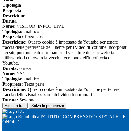
Tipologia
Proprieta
Descrizione
Durata
Nome:
VISITOR_INFO1_LIVE
Tipologia:
analitico
Proprieta:
Terza parte
Descrizione:
Questo cookie è impostato da Youtube per tenere
traccia delle preferenze dell'utente per i video di Youtube incorporati
nei siti; può anche determinare se il visitatore del sito web sta
utilizzando la nuova o la vecchia versione dell'interfaccia di
Youtube.
Durata:
6 mesi
Nome:
YSC
Tipologia:
analitico
Proprieta:
Terza parte
Descrizione:
Questo cookie è impostato da YouTube per tenere
traccia delle visualizzazioni dei video incorporati.
Durata:
Sessione
Accetta tutti
Salva le preferenze
ISTITUTO COMPRENSIVO STATALE " R.
ONOR "