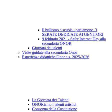
Il bullismo a scuola...parliamone. 3
SERATE DEDICATE AI GENITORI
9 febbraio 2021 - Safer Internet Day alla
secondaria ONOR
Giornata dei talenti
Visite guidate alla secondaria Onor
Esperienze didattiche Onor a.s. 2025-2026
La Giornata dei Talenti
ONORiamo i talenti artistici
Consegna della Costituzione