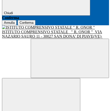
Chiudi
Conferma
Annulla
Conferma
ISTITUTO COMPRENSIVO STATALE
" R. ONOR "
VIA
NAZARIO SAURO 11 - 30027 SAN DONA' DI PIAVE(VE)