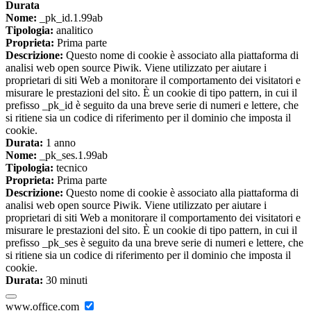
Durata
Nome:
_pk_id.1.99ab
Tipologia:
analitico
Proprieta:
Prima parte
Descrizione:
Questo nome di cookie è associato alla piattaforma di
analisi web open source Piwik. Viene utilizzato per aiutare i
proprietari di siti Web a monitorare il comportamento dei visitatori e
misurare le prestazioni del sito. È un cookie di tipo pattern, in cui il
prefisso _pk_id è seguito da una breve serie di numeri e lettere, che
si ritiene sia un codice di riferimento per il dominio che imposta il
cookie.
Durata:
1 anno
Nome:
_pk_ses.1.99ab
Tipologia:
tecnico
Proprieta:
Prima parte
Descrizione:
Questo nome di cookie è associato alla piattaforma di
analisi web open source Piwik. Viene utilizzato per aiutare i
proprietari di siti Web a monitorare il comportamento dei visitatori e
misurare le prestazioni del sito. È un cookie di tipo pattern, in cui il
prefisso _pk_ses è seguito da una breve serie di numeri e lettere, che
si ritiene sia un codice di riferimento per il dominio che imposta il
cookie.
Durata:
30 minuti
www.office.com