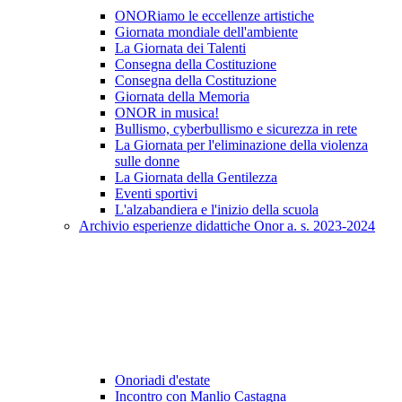
ONORiamo le eccellenze artistiche
Giornata mondiale dell'ambiente
La Giornata dei Talenti
Consegna della Costituzione
Consegna della Costituzione
Giornata della Memoria
ONOR in musica!
Bullismo, cyberbullismo e sicurezza in rete
La Giornata per l'eliminazione della violenza
sulle donne
La Giornata della Gentilezza
Eventi sportivi
L'alzabandiera e l'inizio della scuola
Archivio esperienze didattiche Onor a. s. 2023-2024
Onoriadi d'estate
Incontro con Manlio Castagna