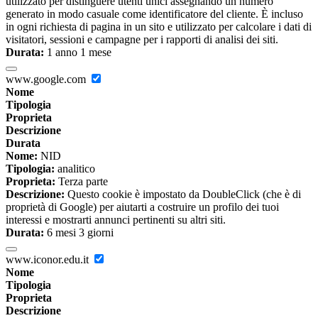
utilizzato per distinguere utenti unici assegnando un numero
generato in modo casuale come identificatore del cliente. È incluso
in ogni richiesta di pagina in un sito e utilizzato per calcolare i dati di
visitatori, sessioni e campagne per i rapporti di analisi dei siti.
Durata:
1 anno 1 mese
www.google.com
Nome
Tipologia
Proprieta
Descrizione
Durata
Nome:
NID
Tipologia:
analitico
Proprieta:
Terza parte
Descrizione:
Questo cookie è impostato da DoubleClick (che è di
proprietà di Google) per aiutarti a costruire un profilo dei tuoi
interessi e mostrarti annunci pertinenti su altri siti.
Durata:
6 mesi 3 giorni
www.iconor.edu.it
Nome
Tipologia
Proprieta
Descrizione