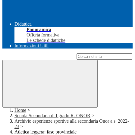
Didattica
Panoramica
Offerta formativa
Le schede didattiche
Informazioni Utili
Campo di ricerca per le pagine del sito
Home
>
Scuola Secondaria di I grado R. ONOR
>
Archivio esperienze sportive alla secondaria Onor a.s. 2022-
23
>
Atletica leggera: fase provinciale