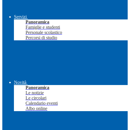
Servizi
Panoramica
Famiglie e studenti
Personale scolastico
Percorsi di studio
Novità
Panoramica
Le notizie
Le circolari
Calendario eventi
Albo online