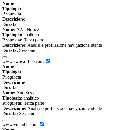
Nome
Tipologia
Proprieta
Descrizione
Durata
Nome:
AADNonce
Tipologia:
analitico
Proprieta:
Terza parte
Descrizione:
Analisi e profilazione navigazione utente
Durata:
Sessione
www.sway.office.com
Nome
Tipologia
Proprieta
Descrizione
Durata
Nome:
AuthSess
Tipologia:
analitico
Proprieta:
Terza parte
Descrizione:
Analisi e profilazione navigazione utente
Durata:
Sessione
www.youtube.com
Nome