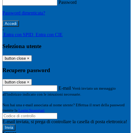
Password
Password dimenticata?
-
Entra con SPID
Entra con CIE
Seleziona utente
button close
×
Recupero password
button close
×
E-mail
Verrà inviato un messaggio
all'indirizzo indicato con le istruzioni necessarie.
Non hai una e-mail associata al nome utente? Effettua il reset della password
tramite la
Login Spaggiari
E-mail inviata, si prega di controllare la casella di posta elettronica!