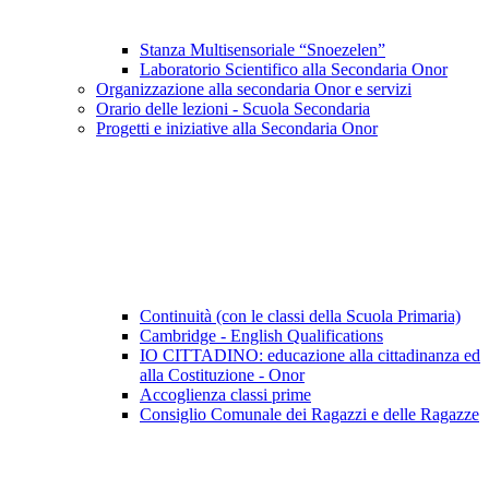
Stanza Multisensoriale “Snoezelen”
Laboratorio Scientifico alla Secondaria Onor
Organizzazione alla secondaria Onor e servizi
Orario delle lezioni - Scuola Secondaria
Progetti e iniziative alla Secondaria Onor
Continuità (con le classi della Scuola Primaria)
Cambridge - English Qualifications
IO CITTADINO: educazione alla cittadinanza ed
alla Costituzione - Onor
Accoglienza classi prime
Consiglio Comunale dei Ragazzi e delle Ragazze