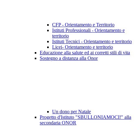
CFP - Orientamento e Territorio
Istituti Professionali - Orientamento e
territorio
Istituti Tecnici - Orientamento e territorio
Licei- Orientamento e territorio
Educazione alla salute ed ai corretti stili di vita
Sostegno a distanza alla Onor
Un dono per Natale
Progetto d'Istituto "SBULLONIAMOCI!" alla
secondaria ONOR