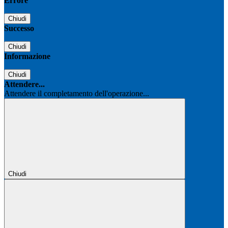
Errore
Chiudi
Successo
Chiudi
Informazione
Chiudi
Attendere...
Attendere il completamento dell'operazione...
Chiudi