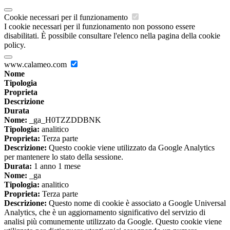
Cookie necessari per il funzionamento
I cookie necessari per il funzionamento non possono essere
disabilitati. È possibile consultare l'elenco nella pagina della cookie
policy.
www.calameo.com
Nome
Tipologia
Proprieta
Descrizione
Durata
Nome:
_ga_H0TZZDDBNK
Tipologia:
analitico
Proprieta:
Terza parte
Descrizione:
Questo cookie viene utilizzato da Google Analytics
per mantenere lo stato della sessione.
Durata:
1 anno 1 mese
Nome:
_ga
Tipologia:
analitico
Proprieta:
Terza parte
Descrizione:
Questo nome di cookie è associato a Google Universal
Analytics, che è un aggiornamento significativo del servizio di
analisi più comunemente utilizzato da Google. Questo cookie viene