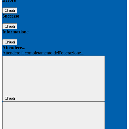
Errore
Chiudi
Successo
Chiudi
Informazione
Chiudi
Attendere...
Attendere il completamento dell'operazione...
Chiudi