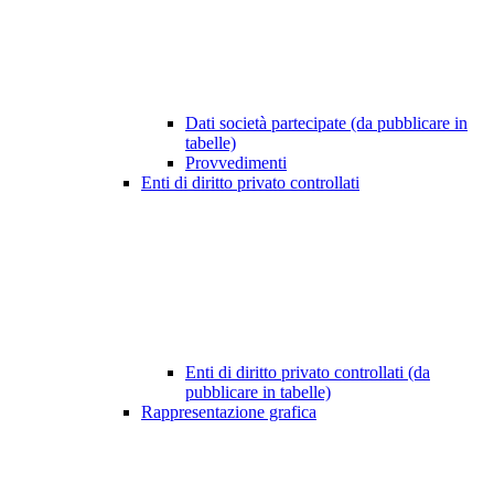
Dati società partecipate (da pubblicare in
tabelle)
Provvedimenti
Enti di diritto privato controllati
Enti di diritto privato controllati (da
pubblicare in tabelle)
Rappresentazione grafica