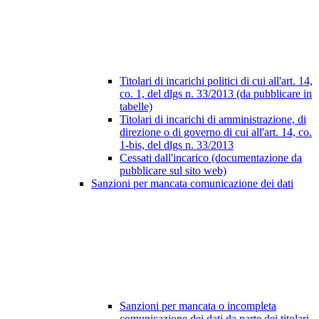
Titolari di incarichi politici di cui all'art. 14,
co. 1, del dlgs n. 33/2013 (da pubblicare in
tabelle)
Titolari di incarichi di amministrazione, di
direzione o di governo di cui all'art. 14, co.
1-bis, del dlgs n. 33/2013
Cessati dall'incarico (documentazione da
pubblicare sul sito web)
Sanzioni per mancata comunicazione dei dati
Sanzioni per mancata o incompleta
comunicazione dei dati da parte dei titolari