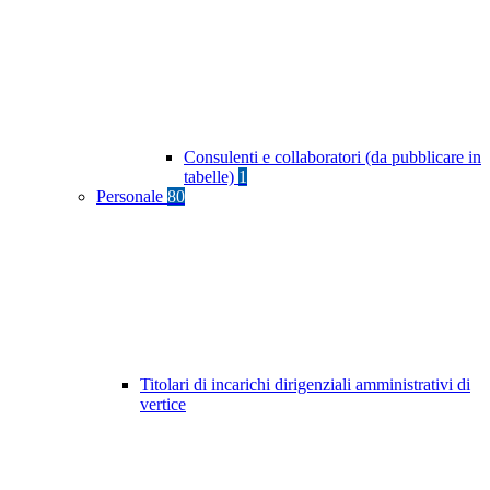
Consulenti e collaboratori (da pubblicare in
tabelle)
1
Personale
80
Titolari di incarichi dirigenziali amministrativi di
vertice