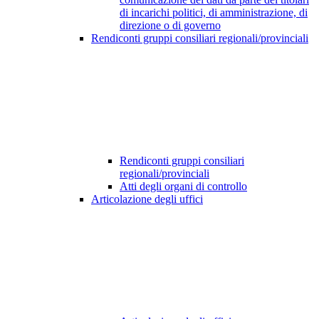
di incarichi politici, di amministrazione, di
direzione o di governo
Rendiconti gruppi consiliari regionali/provinciali
Rendiconti gruppi consiliari
regionali/provinciali
Atti degli organi di controllo
Articolazione degli uffici