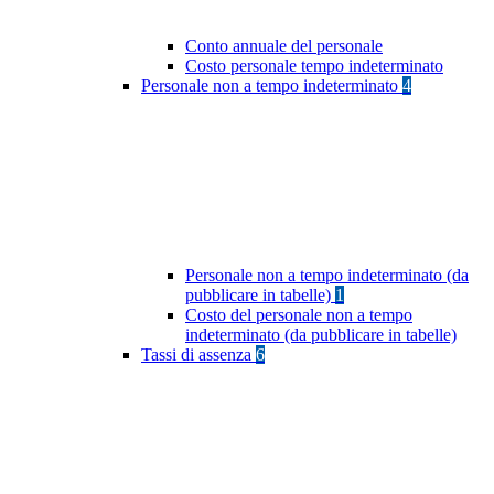
Conto annuale del personale
Costo personale tempo indeterminato
Personale non a tempo indeterminato
4
Personale non a tempo indeterminato (da
pubblicare in tabelle)
1
Costo del personale non a tempo
indeterminato (da pubblicare in tabelle)
Tassi di assenza
6