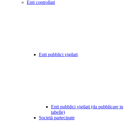
Enti controllati
Enti pubblici vigilati
Enti pubblici vigilati (da pubblicare in
tabelle)
Società partecipate