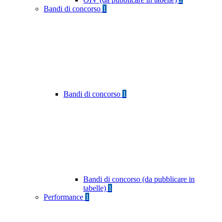
Bandi di concorso
1
Bandi di concorso
1
Bandi di concorso (da pubblicare in
tabelle)
1
Performance
1