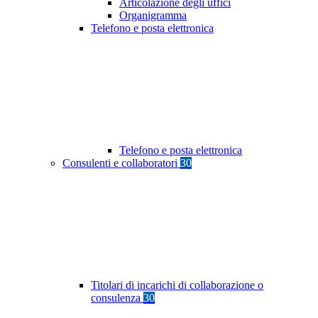
Articolazione degli uffici
Organigramma
Telefono e posta elettronica
Telefono e posta elettronica
Consulenti e collaboratori
30
Titolari di incarichi di collaborazione o
consulenza
30