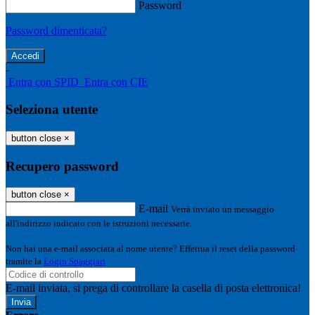
Password
Password dimenticata?
-
Entra con SPID
Entra con CIE
Seleziona utente
button close
×
Recupero password
button close
×
E-mail
Verrà inviato un messaggio
all'indirizzo indicato con le istruzioni necessarie.
Non hai una e-mail associata al nome utente? Effettua il reset della password
tramite la
Login Spaggiari
E-mail inviata, si prega di controllare la casella di posta elettronica!