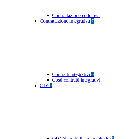
Contrattazione collettiva
Contrattazione integrativa
7
Contratti integrativi
6
Costi contratti integrativi
OIV
2
OIV (da pubblicare in tabelle)
2