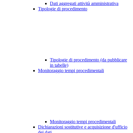
Dati aggregati attività amministrativa
Tipologie di procedimento
Tipologie di procedimento (da pubblicare
in tabelle)
Monitoraggio tempi procedimentali
Monitoraggio tempi procedimentali
Dichiarazioni sostitutive e acquisizione d'ufficio
dei dati