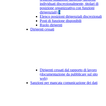
individuati discrezionalmente, titolari di
posizione organizzativa con funzioni
dirigenziali)
3
Elenco posizioni dirigenziali discrezionali
Posti di funzione disponibili
Ruolo dirigenti
Dirigenti cessati
Dirigenti cessati dal rapporto di lavoro
(documentazione da pubblicare sul sito
web)
Sanzioni per mancata comunicazione dei dati