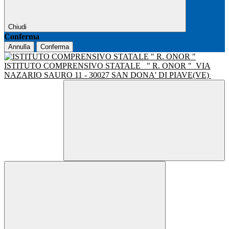
Chiudi
Conferma
Annulla
Conferma
ISTITUTO COMPRENSIVO STATALE
" R. ONOR "
VIA
NAZARIO SAURO 11 - 30027 SAN DONA' DI PIAVE(VE)