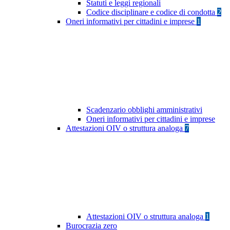
Statuti e leggi regionali
Codice disciplinare e codice di condotta
2
Oneri informativi per cittadini e imprese
1
Scadenzario obblighi amministrativi
Oneri informativi per cittadini e imprese
Attestazioni OIV o struttura analoga
7
Attestazioni OIV o struttura analoga
1
Burocrazia zero