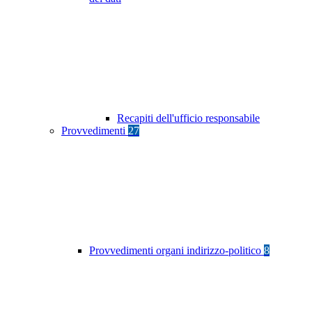
Recapiti dell'ufficio responsabile
Provvedimenti
27
Provvedimenti organi indirizzo-politico
8