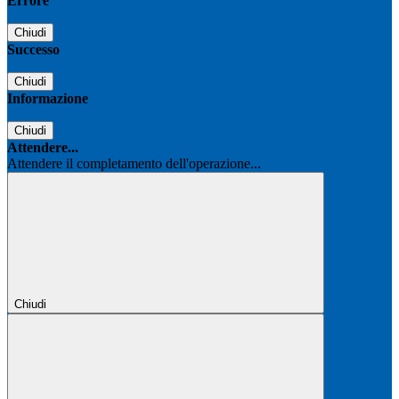
Errore
Chiudi
Successo
Chiudi
Informazione
Chiudi
Attendere...
Attendere il completamento dell'operazione...
Chiudi