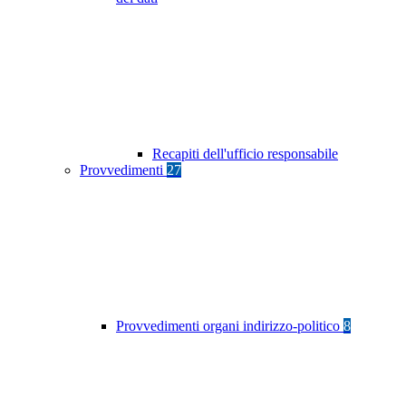
Recapiti dell'ufficio responsabile
Provvedimenti
27
Provvedimenti organi indirizzo-politico
8