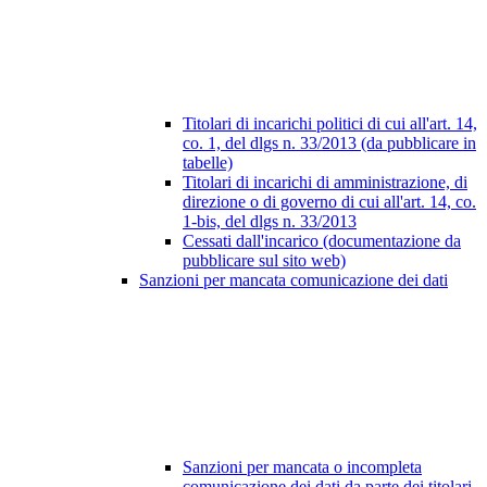
Titolari di incarichi politici di cui all'art. 14,
co. 1, del dlgs n. 33/2013 (da pubblicare in
tabelle)
Titolari di incarichi di amministrazione, di
direzione o di governo di cui all'art. 14, co.
1-bis, del dlgs n. 33/2013
Cessati dall'incarico (documentazione da
pubblicare sul sito web)
Sanzioni per mancata comunicazione dei dati
Sanzioni per mancata o incompleta
comunicazione dei dati da parte dei titolari