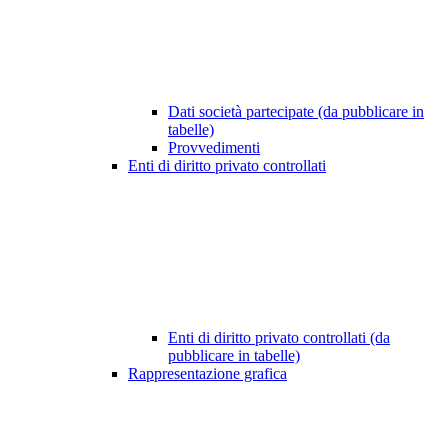
Dati società partecipate (da pubblicare in
tabelle)
Provvedimenti
Enti di diritto privato controllati
Enti di diritto privato controllati (da
pubblicare in tabelle)
Rappresentazione grafica