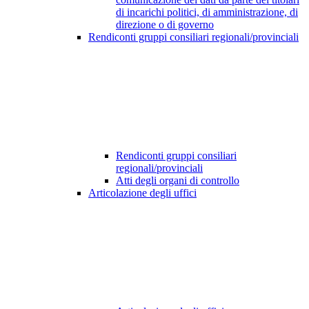
di incarichi politici, di amministrazione, di
direzione o di governo
Rendiconti gruppi consiliari regionali/provinciali
Rendiconti gruppi consiliari
regionali/provinciali
Atti degli organi di controllo
Articolazione degli uffici