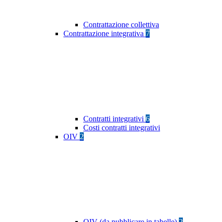
Contrattazione collettiva
Contrattazione integrativa
7
Contratti integrativi
6
Costi contratti integrativi
OIV
2
OIV (da pubblicare in tabelle)
2