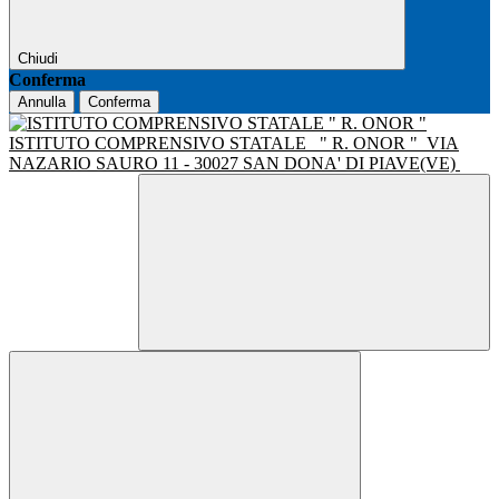
Chiudi
Conferma
Annulla
Conferma
ISTITUTO COMPRENSIVO STATALE
" R. ONOR "
VIA
NAZARIO SAURO 11 - 30027 SAN DONA' DI PIAVE(VE)