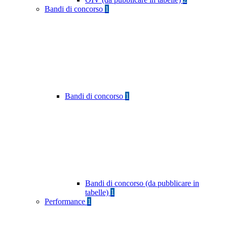
Bandi di concorso
1
Bandi di concorso
1
Bandi di concorso (da pubblicare in
tabelle)
1
Performance
1