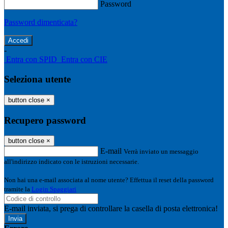
Password
Password dimenticata?
-
Entra con SPID
Entra con CIE
Seleziona utente
button close
×
Recupero password
button close
×
E-mail
Verrà inviato un messaggio
all'indirizzo indicato con le istruzioni necessarie.
Non hai una e-mail associata al nome utente? Effettua il reset della password
tramite la
Login Spaggiari
E-mail inviata, si prega di controllare la casella di posta elettronica!