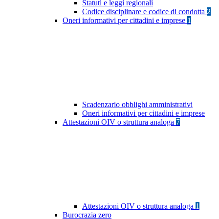
Statuti e leggi regionali
Codice disciplinare e codice di condotta
2
Oneri informativi per cittadini e imprese
1
Scadenzario obblighi amministrativi
Oneri informativi per cittadini e imprese
Attestazioni OIV o struttura analoga
7
Attestazioni OIV o struttura analoga
1
Burocrazia zero