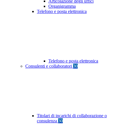
Articolazione degli uffici
Organigramma
Telefono e posta elettronica
Telefono e posta elettronica
Consulenti e collaboratori
30
Titolari di incarichi di collaborazione o
consulenza
30