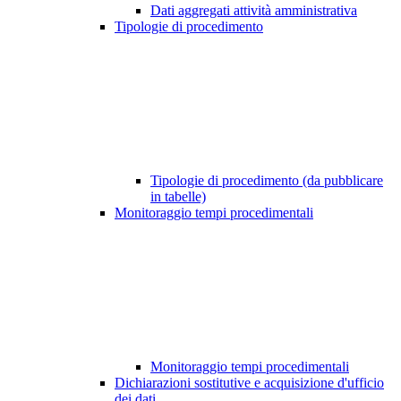
Dati aggregati attività amministrativa
Tipologie di procedimento
Tipologie di procedimento (da pubblicare
in tabelle)
Monitoraggio tempi procedimentali
Monitoraggio tempi procedimentali
Dichiarazioni sostitutive e acquisizione d'ufficio
dei dati