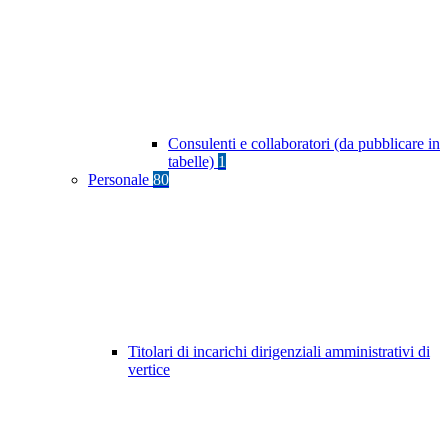
Consulenti e collaboratori (da pubblicare in
tabelle)
1
Personale
80
Titolari di incarichi dirigenziali amministrativi di
vertice