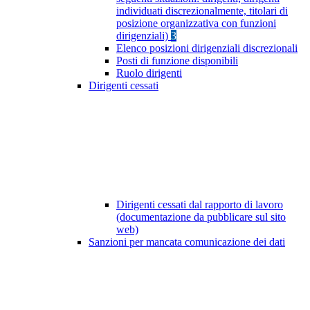
individuati discrezionalmente, titolari di
posizione organizzativa con funzioni
dirigenziali)
3
Elenco posizioni dirigenziali discrezionali
Posti di funzione disponibili
Ruolo dirigenti
Dirigenti cessati
Dirigenti cessati dal rapporto di lavoro
(documentazione da pubblicare sul sito
web)
Sanzioni per mancata comunicazione dei dati