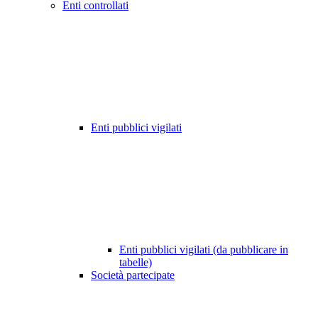
Enti controllati
Enti pubblici vigilati
Enti pubblici vigilati (da pubblicare in
tabelle)
Società partecipate