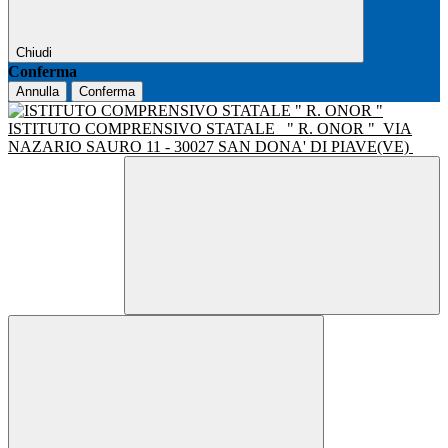
Chiudi
Conferma
Annulla
Conferma
ISTITUTO COMPRENSIVO STATALE
" R. ONOR "
VIA
NAZARIO SAURO 11 - 30027 SAN DONA' DI PIAVE(VE)