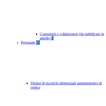
Consulenti e collaboratori (da pubblicare in
tabelle)
1
Personale
80
Titolari di incarichi dirigenziali amministrativi di
vertice