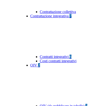
Contrattazione collettiva
Contrattazione integrativa
7
Contratti integrativi
6
Costi contratti integrativi
OIV
2
OIV (da pubblicare in tabelle)
2