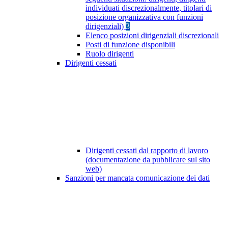
individuati discrezionalmente, titolari di
posizione organizzativa con funzioni
dirigenziali)
3
Elenco posizioni dirigenziali discrezionali
Posti di funzione disponibili
Ruolo dirigenti
Dirigenti cessati
Dirigenti cessati dal rapporto di lavoro
(documentazione da pubblicare sul sito
web)
Sanzioni per mancata comunicazione dei dati