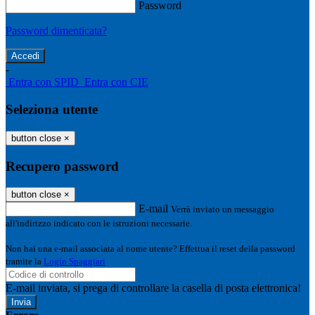
Password
Password dimenticata?
-
Entra con SPID
Entra con CIE
Seleziona utente
button close
×
Recupero password
button close
×
E-mail
Verrà inviato un messaggio
all'indirizzo indicato con le istruzioni necessarie.
Non hai una e-mail associata al nome utente? Effettua il reset della password
tramite la
Login Spaggiari
E-mail inviata, si prega di controllare la casella di posta elettronica!