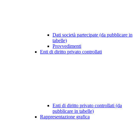
Dati società partecipate (da pubblicare in
tabelle)
Provvedimenti
Enti di diritto privato controllati
Enti di diritto privato controllati (da
pubblicare in tabelle)
Rappresentazione grafica