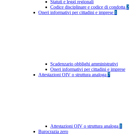
Statuti e leggi regionali
Codice disciplinare e codice di condotta
2
Oneri informativi per cittadini e imprese
1
Scadenzario obblighi amministrativi
Oneri informativi per cittadini e imprese
Attestazioni OIV o struttura analoga
7
Attestazioni OIV o struttura analoga
1
Burocrazia zero