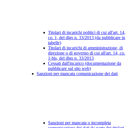
Titolari di incarichi politici di cui all'art. 14,
co. 1, del dlgs n. 33/2013 (da pubblicare in
tabelle)
Titolari di incarichi di amministrazione, di
direzione o di governo di cui all'art. 14, co.
1-bis, del dlgs n. 33/2013
Cessati dall'incarico (documentazione da
pubblicare sul sito web)
Sanzioni per mancata comunicazione dei dati
Sanzioni per mancata o incompleta
comunicazione dei dati da parte dei titolari