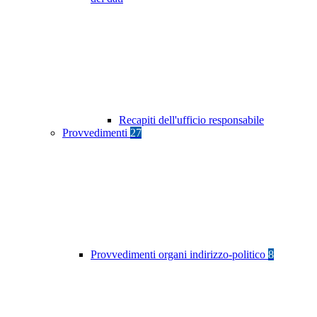
Recapiti dell'ufficio responsabile
Provvedimenti
27
Provvedimenti organi indirizzo-politico
8