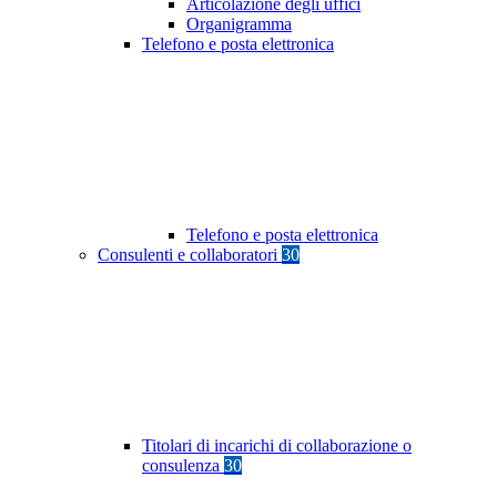
Articolazione degli uffici
Organigramma
Telefono e posta elettronica
Telefono e posta elettronica
Consulenti e collaboratori
30
Titolari di incarichi di collaborazione o
consulenza
30