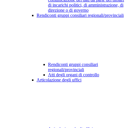
di incarichi politici, di amministrazione, di
direzione o di governo
Rendiconti gruppi consiliari regionali/provinciali
Rendiconti gruppi consiliari
regionali/provinciali
Atti degli organi di controllo
Articolazione degli uffici