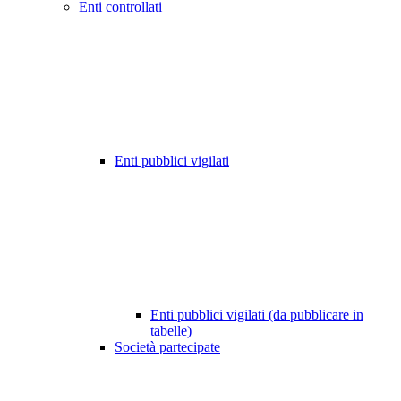
Enti controllati
Enti pubblici vigilati
Enti pubblici vigilati (da pubblicare in
tabelle)
Società partecipate