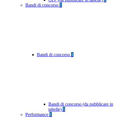
Bandi di concorso
1
Bandi di concorso
1
Bandi di concorso (da pubblicare in
tabelle)
1
Performance
1