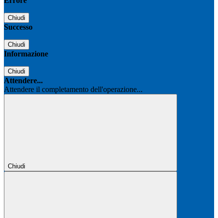
Errore
Chiudi
Successo
Chiudi
Informazione
Chiudi
Attendere...
Attendere il completamento dell'operazione...
Chiudi