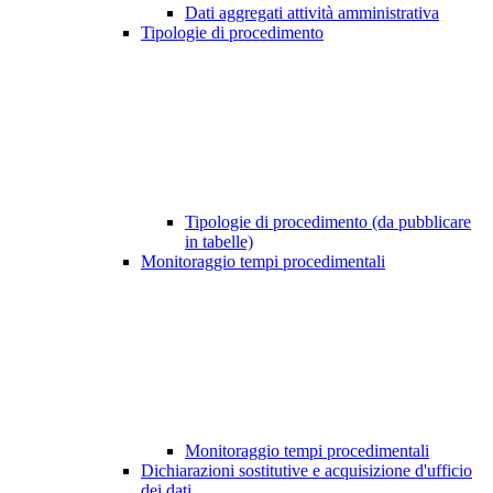
Dati aggregati attività amministrativa
Tipologie di procedimento
Tipologie di procedimento (da pubblicare
in tabelle)
Monitoraggio tempi procedimentali
Monitoraggio tempi procedimentali
Dichiarazioni sostitutive e acquisizione d'ufficio
dei dati