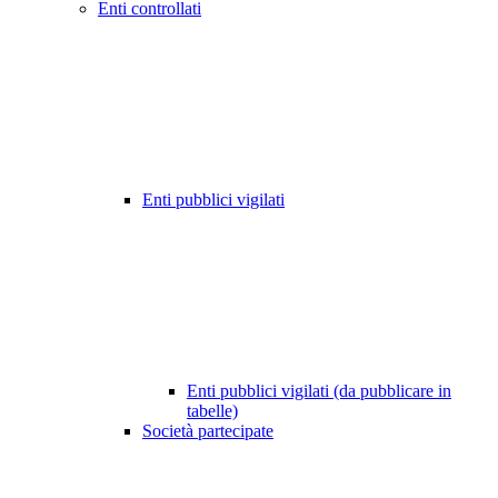
Enti controllati
Enti pubblici vigilati
Enti pubblici vigilati (da pubblicare in
tabelle)
Società partecipate