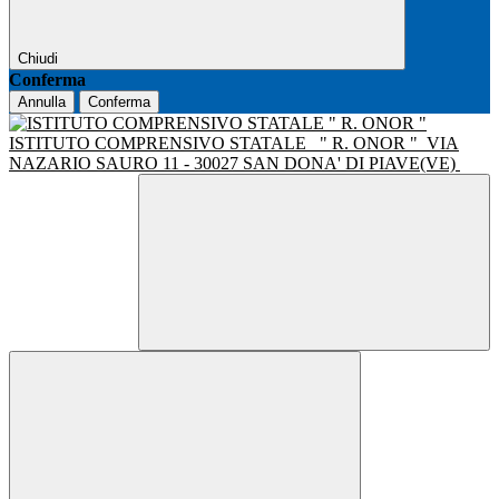
Chiudi
Conferma
Annulla
Conferma
ISTITUTO COMPRENSIVO STATALE
" R. ONOR "
VIA
NAZARIO SAURO 11 - 30027 SAN DONA' DI PIAVE(VE)