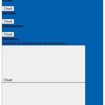
Errore
Chiudi
Successo
Chiudi
Informazione
Chiudi
Attendere...
Attendere il completamento dell'operazione...
Chiudi