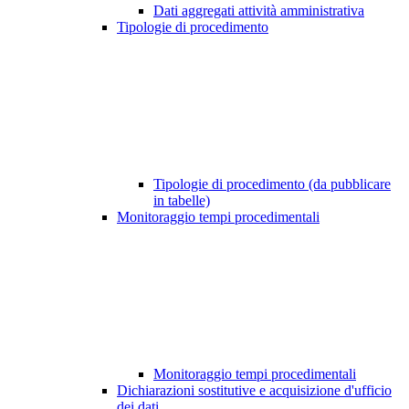
Dati aggregati attività amministrativa
Tipologie di procedimento
Tipologie di procedimento (da pubblicare
in tabelle)
Monitoraggio tempi procedimentali
Monitoraggio tempi procedimentali
Dichiarazioni sostitutive e acquisizione d'ufficio
dei dati