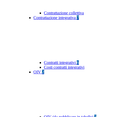
Contrattazione collettiva
Contrattazione integrativa
7
Contratti integrativi
6
Costi contratti integrativi
OIV
2
OIV (da pubblicare in tabelle)
2