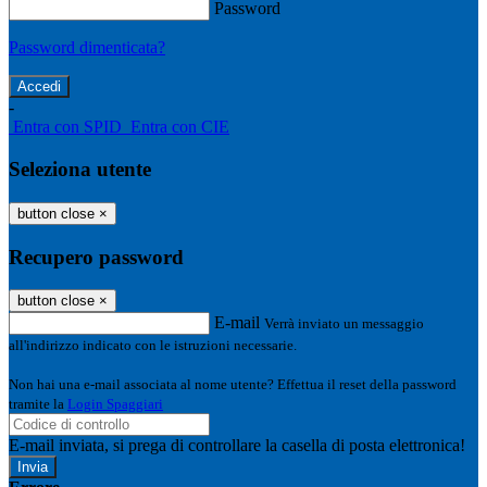
Password
Password dimenticata?
-
Entra con SPID
Entra con CIE
Seleziona utente
button close
×
Recupero password
button close
×
E-mail
Verrà inviato un messaggio
all'indirizzo indicato con le istruzioni necessarie.
Non hai una e-mail associata al nome utente? Effettua il reset della password
tramite la
Login Spaggiari
E-mail inviata, si prega di controllare la casella di posta elettronica!