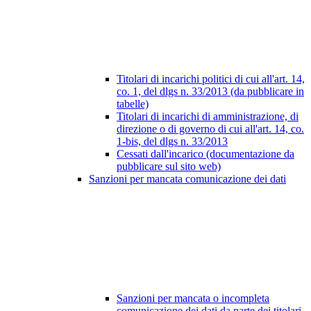
Titolari di incarichi politici di cui all'art. 14,
co. 1, del dlgs n. 33/2013 (da pubblicare in
tabelle)
Titolari di incarichi di amministrazione, di
direzione o di governo di cui all'art. 14, co.
1-bis, del dlgs n. 33/2013
Cessati dall'incarico (documentazione da
pubblicare sul sito web)
Sanzioni per mancata comunicazione dei dati
Sanzioni per mancata o incompleta
comunicazione dei dati da parte dei titolari