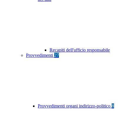
Recapiti dell'ufficio responsabile
Provvedimenti
27
Provvedimenti organi indirizzo-politico
8