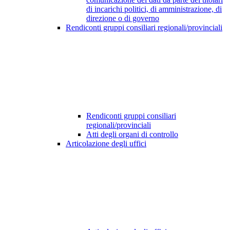
di incarichi politici, di amministrazione, di
direzione o di governo
Rendiconti gruppi consiliari regionali/provinciali
Rendiconti gruppi consiliari
regionali/provinciali
Atti degli organi di controllo
Articolazione degli uffici