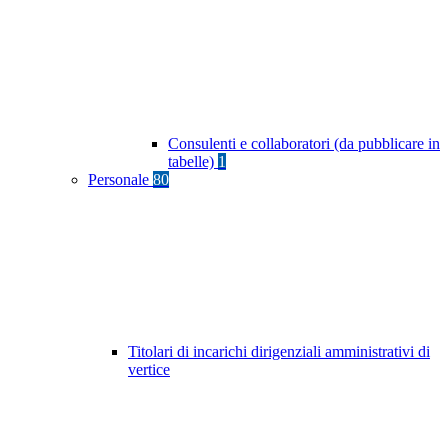
Consulenti e collaboratori (da pubblicare in
tabelle)
1
Personale
80
Titolari di incarichi dirigenziali amministrativi di
vertice