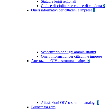
Statuti e leggi regionali
Codice disciplinare e codice di condotta
2
Oneri informativi per cittadini e imprese
1
Scadenzario obblighi amministrativi
Oneri informativi per cittadini e imprese
Attestazioni OIV o struttura analoga
7
Attestazioni OIV o struttura analoga
1
Burocrazia zero