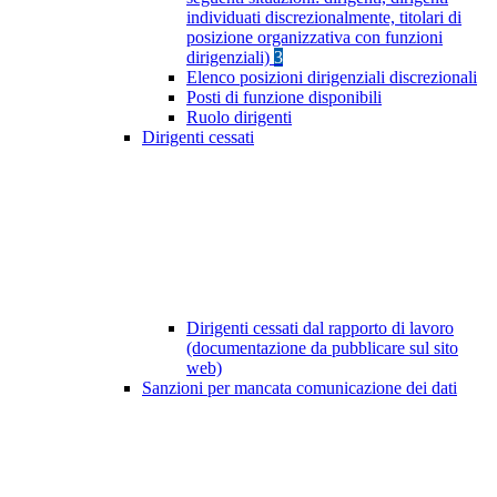
individuati discrezionalmente, titolari di
posizione organizzativa con funzioni
dirigenziali)
3
Elenco posizioni dirigenziali discrezionali
Posti di funzione disponibili
Ruolo dirigenti
Dirigenti cessati
Dirigenti cessati dal rapporto di lavoro
(documentazione da pubblicare sul sito
web)
Sanzioni per mancata comunicazione dei dati