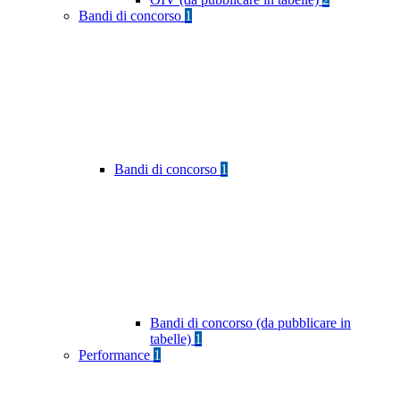
Bandi di concorso
1
Bandi di concorso
1
Bandi di concorso (da pubblicare in
tabelle)
1
Performance
1