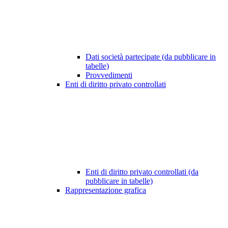
Dati società partecipate (da pubblicare in
tabelle)
Provvedimenti
Enti di diritto privato controllati
Enti di diritto privato controllati (da
pubblicare in tabelle)
Rappresentazione grafica