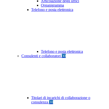
Articolazione degli uffici
Organigramma
Telefono e posta elettronica
Telefono e posta elettronica
Consulenti e collaboratori
30
Titolari di incarichi di collaborazione o
consulenza
30