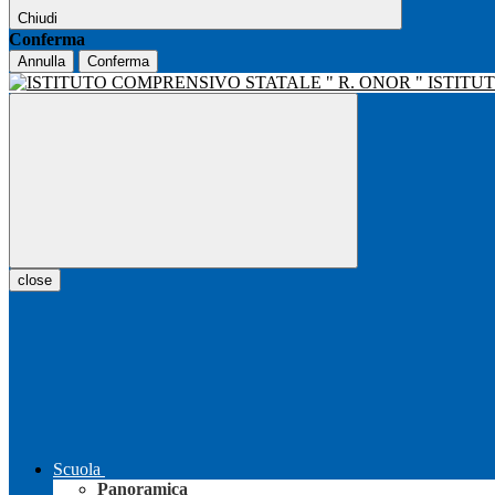
Chiudi
Conferma
Annulla
Conferma
ISTITU
close
Scuola
Panoramica