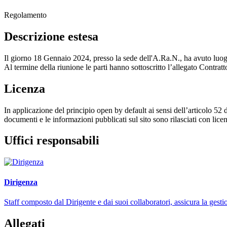
Regolamento
Descrizione estesa
Il giorno 18 Gennaio 2024, presso la sede dell'A.Ra.N., ha avuto luogo
Al termine della riunione le parti hanno sottoscritto l’allegato Contra
Licenza
In applicazione del principio open by default ai sensi dell’articolo 52 
documenti e le informazioni pubblicati sul sito sono rilasciati con li
Uffici responsabili
Dirigenza
Staff composto dal Dirigente e dai suoi collaboratori, assicura la gestio
Allegati