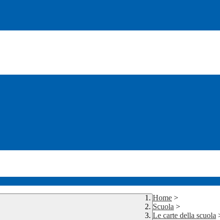
Home
>
Scuola
>
Le carte della scuola