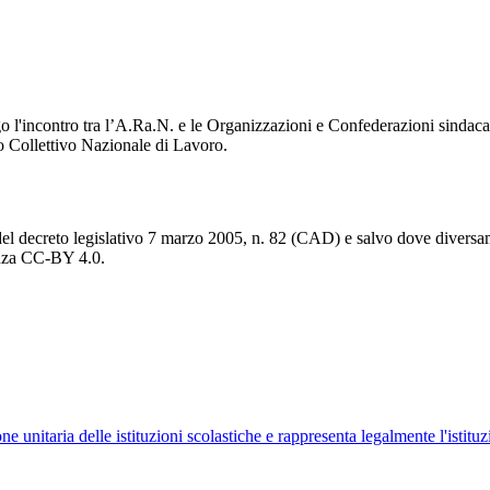
 l'incontro tra l’A.Ra.N. e le Organizzazioni e Confederazioni sindacal
tto Collettivo Nazionale di Lavoro.
del decreto legislativo 7 marzo 2005, n. 82 (CAD) e salvo dove diversamen
cenza CC-BY 4.0.
ne unitaria delle istituzioni scolastiche e rappresenta legalmente l'istituz