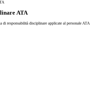
ATA
plinare ATA
a di responsabilità disciplinare applicate al personale ATA