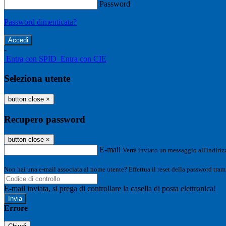
Password
Password dimenticata?
-
Entra con SPID
Entra con CIE
Seleziona utente
button close
×
Recupero password
button close
×
E-mail
Verrà inviato un messaggio all'indirizz
Non hai una e-mail associata al nome utente? Effettua il reset della password tram
E-mail inviata, si prega di controllare la casella di posta elettronica!
Errore