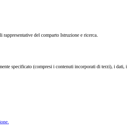
i rappresentative del comparto Istruzione e ricerca.
te specificato (compresi i contenuti incorporati di terzi), i dati, i
ione.