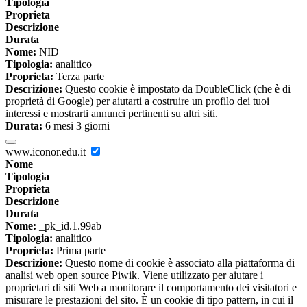
Tipologia
Proprieta
Descrizione
Durata
Nome:
NID
Tipologia:
analitico
Proprieta:
Terza parte
Descrizione:
Questo cookie è impostato da DoubleClick (che è di
proprietà di Google) per aiutarti a costruire un profilo dei tuoi
interessi e mostrarti annunci pertinenti su altri siti.
Durata:
6 mesi 3 giorni
www.iconor.edu.it
Nome
Tipologia
Proprieta
Descrizione
Durata
Nome:
_pk_id.1.99ab
Tipologia:
analitico
Proprieta:
Prima parte
Descrizione:
Questo nome di cookie è associato alla piattaforma di
analisi web open source Piwik. Viene utilizzato per aiutare i
proprietari di siti Web a monitorare il comportamento dei visitatori e
misurare le prestazioni del sito. È un cookie di tipo pattern, in cui il