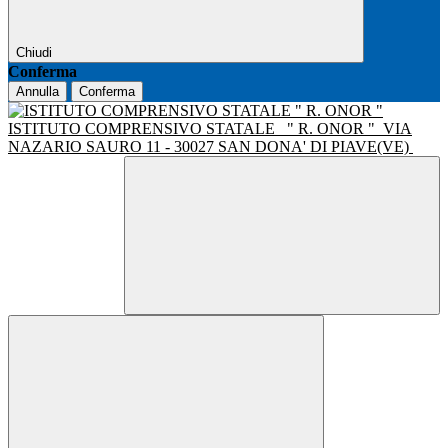
Chiudi
Conferma
Annulla
Conferma
ISTITUTO COMPRENSIVO STATALE
" R. ONOR "
VIA
NAZARIO SAURO 11 - 30027 SAN DONA' DI PIAVE(VE)