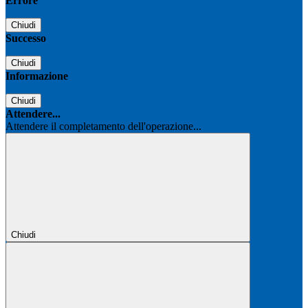
Errore
Chiudi
Successo
Chiudi
Informazione
Chiudi
Attendere...
Attendere il completamento dell'operazione...
Chiudi