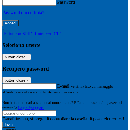
Password
Password dimenticata?
-
Entra con SPID
Entra con CIE
Seleziona utente
button close
×
Recupero password
button close
×
E-mail
Verrà inviato un messaggio
all'indirizzo indicato con le istruzioni necessarie.
Non hai una e-mail associata al nome utente? Effettua il reset della password
tramite la
Login Spaggiari
E-mail inviata, si prega di controllare la casella di posta elettronica!