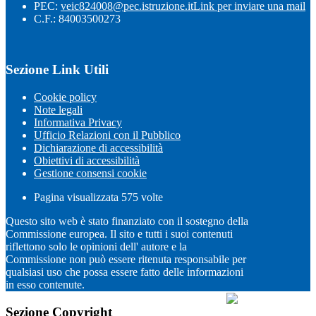
PEC:
veic824008@pec.istruzione.it
Link per inviare una mail
C.F.: 84003500273
Sezione Link Utili
Cookie policy
Note legali
Informativa Privacy
Ufficio Relazioni con il Pubblico
Dichiarazione di accessibilità
Obiettivi di accessibilità
Gestione consensi cookie
Pagina visualizzata
575
volte
Questo sito web è stato finanziato con il sostegno della
Commissione europea. Il sito e tutti i suoi contenuti
riflettono solo le opinioni dell' autore e la
Commissione non può essere ritenuta responsabile per
qualsiasi uso che possa essere fatto delle informazioni
in esso contenute.
Sezione Copyright