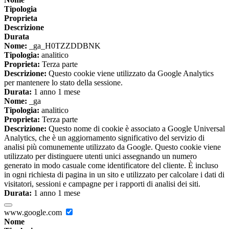
Tipologia
Proprieta
Descrizione
Durata
Nome:
_ga_H0TZZDDBNK
Tipologia:
analitico
Proprieta:
Terza parte
Descrizione:
Questo cookie viene utilizzato da Google Analytics
per mantenere lo stato della sessione.
Durata:
1 anno 1 mese
Nome:
_ga
Tipologia:
analitico
Proprieta:
Terza parte
Descrizione:
Questo nome di cookie è associato a Google Universal
Analytics, che è un aggiornamento significativo del servizio di
analisi più comunemente utilizzato da Google. Questo cookie viene
utilizzato per distinguere utenti unici assegnando un numero
generato in modo casuale come identificatore del cliente. È incluso
in ogni richiesta di pagina in un sito e utilizzato per calcolare i dati di
visitatori, sessioni e campagne per i rapporti di analisi dei siti.
Durata:
1 anno 1 mese
www.google.com
Nome