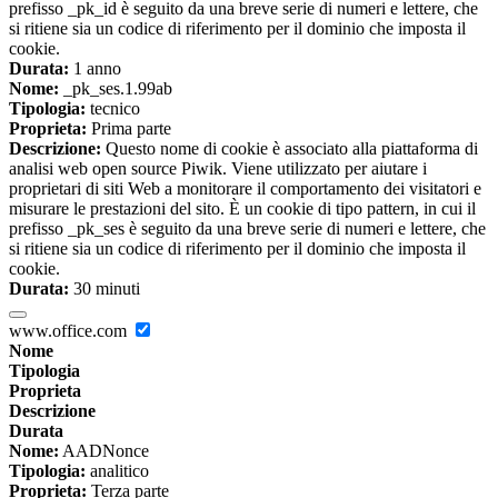
prefisso _pk_id è seguito da una breve serie di numeri e lettere, che
si ritiene sia un codice di riferimento per il dominio che imposta il
cookie.
Durata:
1 anno
Nome:
_pk_ses.1.99ab
Tipologia:
tecnico
Proprieta:
Prima parte
Descrizione:
Questo nome di cookie è associato alla piattaforma di
analisi web open source Piwik. Viene utilizzato per aiutare i
proprietari di siti Web a monitorare il comportamento dei visitatori e
misurare le prestazioni del sito. È un cookie di tipo pattern, in cui il
prefisso _pk_ses è seguito da una breve serie di numeri e lettere, che
si ritiene sia un codice di riferimento per il dominio che imposta il
cookie.
Durata:
30 minuti
www.office.com
Nome
Tipologia
Proprieta
Descrizione
Durata
Nome:
AADNonce
Tipologia:
analitico
Proprieta:
Terza parte