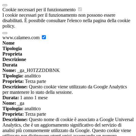
Cookie necessari per il funzionamento
I cookie necessari per il funzionamento non possono essere
disabilitati. È possibile consultare l'elenco nella pagina della cookie
policy.
www.calameo.com
Nome
Tipologia
Proprieta
Descrizione
Durata
Nome:
_ga_H0TZZDDBNK
Tipologia:
analitico
Proprieta:
Terza parte
Descrizione:
Questo cookie viene utilizzato da Google Analytics
per mantenere lo stato della sessione.
Durata:
1 anno 1 mese
Nome:
_ga
Tipologia:
analitico
Proprieta:
Terza parte
Descrizione:
Questo nome di cookie è associato a Google Universal
Analytics, che è un aggiornamento significativo del servizio di
analisi più comunemente utilizzato da Google. Questo cookie viene
utilizzato per distinguere utenti unici assegnando un numero