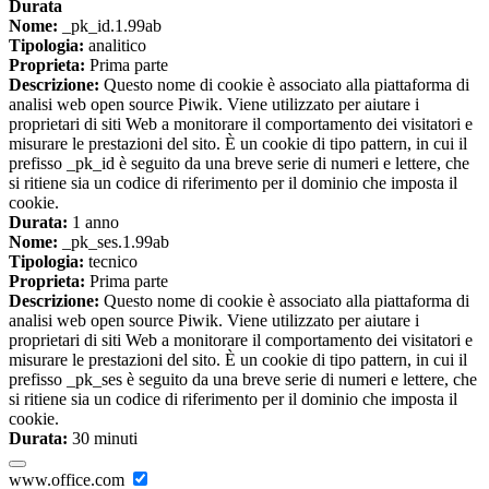
Durata
Nome:
_pk_id.1.99ab
Tipologia:
analitico
Proprieta:
Prima parte
Descrizione:
Questo nome di cookie è associato alla piattaforma di
analisi web open source Piwik. Viene utilizzato per aiutare i
proprietari di siti Web a monitorare il comportamento dei visitatori e
misurare le prestazioni del sito. È un cookie di tipo pattern, in cui il
prefisso _pk_id è seguito da una breve serie di numeri e lettere, che
si ritiene sia un codice di riferimento per il dominio che imposta il
cookie.
Durata:
1 anno
Nome:
_pk_ses.1.99ab
Tipologia:
tecnico
Proprieta:
Prima parte
Descrizione:
Questo nome di cookie è associato alla piattaforma di
analisi web open source Piwik. Viene utilizzato per aiutare i
proprietari di siti Web a monitorare il comportamento dei visitatori e
misurare le prestazioni del sito. È un cookie di tipo pattern, in cui il
prefisso _pk_ses è seguito da una breve serie di numeri e lettere, che
si ritiene sia un codice di riferimento per il dominio che imposta il
cookie.
Durata:
30 minuti
www.office.com