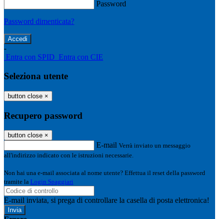
Password
Password dimenticata?
-
Entra con SPID
Entra con CIE
Seleziona utente
button close
×
Recupero password
button close
×
E-mail
Verrà inviato un messaggio
all'indirizzo indicato con le istruzioni necessarie.
Non hai una e-mail associata al nome utente? Effettua il reset della password
tramite la
Login Spaggiari
E-mail inviata, si prega di controllare la casella di posta elettronica!