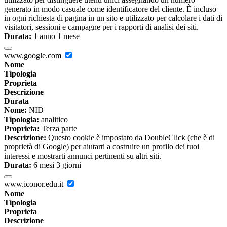
generato in modo casuale come identificatore del cliente. È incluso
in ogni richiesta di pagina in un sito e utilizzato per calcolare i dati di
visitatori, sessioni e campagne per i rapporti di analisi dei siti.
Durata:
1 anno 1 mese
www.google.com
Nome
Tipologia
Proprieta
Descrizione
Durata
Nome:
NID
Tipologia:
analitico
Proprieta:
Terza parte
Descrizione:
Questo cookie è impostato da DoubleClick (che è di
proprietà di Google) per aiutarti a costruire un profilo dei tuoi
interessi e mostrarti annunci pertinenti su altri siti.
Durata:
6 mesi 3 giorni
www.iconor.edu.it
Nome
Tipologia
Proprieta
Descrizione