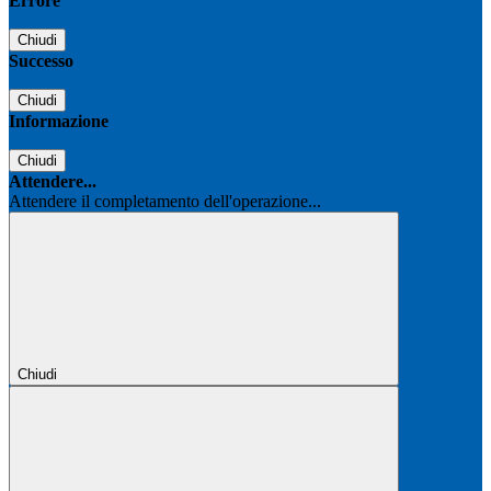
Errore
Chiudi
Successo
Chiudi
Informazione
Chiudi
Attendere...
Attendere il completamento dell'operazione...
Chiudi