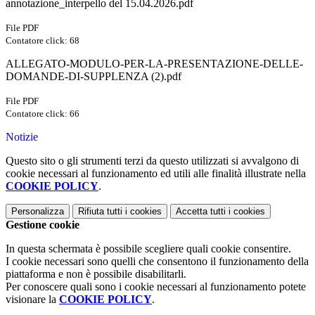
annotazione_interpello del 15.04.2026.pdf
File PDF
Contatore click: 68
ALLEGATO-MODULO-PER-LA-PRESENTAZIONE-DELLE-
DOMANDE-DI-SUPPLENZA (2).pdf
File PDF
Contatore click: 66
Notizie
Questo sito o gli strumenti terzi da questo utilizzati si avvalgono di
cookie necessari al funzionamento ed utili alle finalità illustrate nella
COOKIE POLICY
.
Personalizza
Rifiuta tutti
i cookies
Accetta tutti
i cookies
Gestione cookie
In questa schermata è possibile scegliere quali cookie consentire.
I cookie necessari sono quelli che consentono il funzionamento della
piattaforma e non è possibile disabilitarli.
Per conoscere quali sono i cookie necessari al funzionamento potete
visionare la
COOKIE POLICY
.