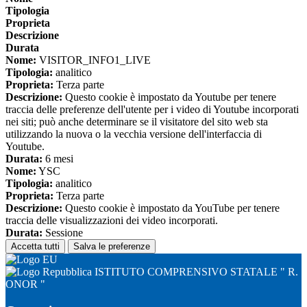
Tipologia
Proprieta
Descrizione
Durata
Nome:
VISITOR_INFO1_LIVE
Tipologia:
analitico
Proprieta:
Terza parte
Descrizione:
Questo cookie è impostato da Youtube per tenere
traccia delle preferenze dell'utente per i video di Youtube incorporati
nei siti; può anche determinare se il visitatore del sito web sta
utilizzando la nuova o la vecchia versione dell'interfaccia di
Youtube.
Durata:
6 mesi
Nome:
YSC
Tipologia:
analitico
Proprieta:
Terza parte
Descrizione:
Questo cookie è impostato da YouTube per tenere
traccia delle visualizzazioni dei video incorporati.
Durata:
Sessione
Accetta tutti
Salva le preferenze
ISTITUTO COMPRENSIVO STATALE " R.
ONOR "