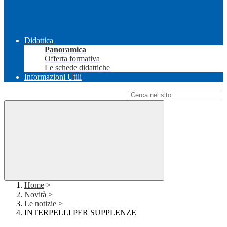
Didattica
Panoramica
Offerta formativa
Le schede didattiche
Informazioni Utili
Campo di ricerca per le pagine del sito
Home
>
Novità
>
Le notizie
>
INTERPELLI PER SUPPLENZE