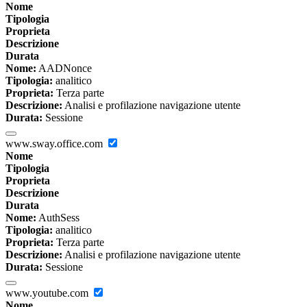
Nome
Tipologia
Proprieta
Descrizione
Durata
Nome:
AADNonce
Tipologia:
analitico
Proprieta:
Terza parte
Descrizione:
Analisi e profilazione navigazione utente
Durata:
Sessione
www.sway.office.com
Nome
Tipologia
Proprieta
Descrizione
Durata
Nome:
AuthSess
Tipologia:
analitico
Proprieta:
Terza parte
Descrizione:
Analisi e profilazione navigazione utente
Durata:
Sessione
www.youtube.com
Nome