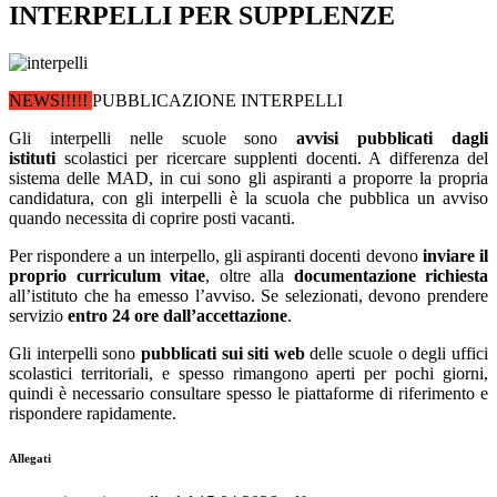
INTERPELLI PER SUPPLENZE
NEWS!!!!!
PUBBLICAZIONE INTERPELLI
Gli interpelli nelle scuole sono
avvisi
pubblicati dagli
istituti
scolastici per ricercare supplenti docenti. A differenza del
sistema delle MAD, in cui sono gli aspiranti a proporre la propria
candidatura, con gli interpelli è la scuola che pubblica un avviso
quando necessita di coprire posti vacanti.
Per rispondere a un interpello, gli aspiranti docenti devono
inviare il
proprio curriculum vitae
, oltre alla
documentazione richiesta
all’istituto che ha emesso l’avviso. Se selezionati, devono prendere
servizio
entro 24 ore dall’accettazione
.
Gli interpelli sono
pubblicati sui siti web
delle scuole o degli uffici
scolastici territoriali, e spesso rimangono aperti per pochi giorni,
quindi è necessario consultare spesso le piattaforme di riferimento e
rispondere rapidamente​.
Allegati