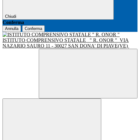
Chiudi
Conferma
Annulla
Conferma
ISTITUTO COMPRENSIVO STATALE
" R. ONOR "
VIA
NAZARIO SAURO 11 - 30027 SAN DONA' DI PIAVE(VE)