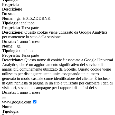
Proprieta
Descrizione
Durata
Nome:
_ga_H0TZZDDBNK
Tipologia:
analitico
Proprieta:
Terza parte
Descrizione:
Questo cookie viene utilizzato da Google Analytics
per mantenere lo stato della sessione.
Durata:
1 anno 1 mese
Nome:
_ga
Tipologia:
analitico
Proprieta:
Terza parte
Descrizione:
Questo nome di cookie è associato a Google Universal
Analytics, che è un aggiornamento significativo del servizio di
analisi più comunemente utilizzato da Google. Questo cookie viene
utilizzato per distinguere utenti unici assegnando un numero
generato in modo casuale come identificatore del cliente. È incluso
in ogni richiesta di pagina in un sito e utilizzato per calcolare i dati di
visitatori, sessioni e campagne per i rapporti di analisi dei siti.
Durata:
1 anno 1 mese
www.google.com
Nome
Tipologia