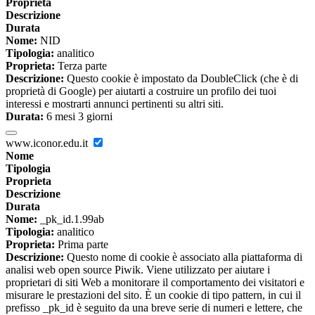
Proprieta
Descrizione
Durata
Nome:
NID
Tipologia:
analitico
Proprieta:
Terza parte
Descrizione:
Questo cookie è impostato da DoubleClick (che è di
proprietà di Google) per aiutarti a costruire un profilo dei tuoi
interessi e mostrarti annunci pertinenti su altri siti.
Durata:
6 mesi 3 giorni
www.iconor.edu.it
Nome
Tipologia
Proprieta
Descrizione
Durata
Nome:
_pk_id.1.99ab
Tipologia:
analitico
Proprieta:
Prima parte
Descrizione:
Questo nome di cookie è associato alla piattaforma di
analisi web open source Piwik. Viene utilizzato per aiutare i
proprietari di siti Web a monitorare il comportamento dei visitatori e
misurare le prestazioni del sito. È un cookie di tipo pattern, in cui il
prefisso _pk_id è seguito da una breve serie di numeri e lettere, che