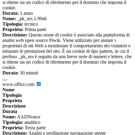
si ritiene sia un codice di riferimento per il dominio che imposta il
cookie.
Durata:
1 anno
Nome:
_pk_ses.1.99ab
Tipologia:
tecnico
Proprieta:
Prima parte
Descrizione:
Questo nome di cookie è associato alla piattaforma di
analisi web open source Piwik. Viene utilizzato per aiutare i
proprietari di siti Web a monitorare il comportamento dei visitatori e
misurare le prestazioni del sito. È un cookie di tipo pattern, in cui il
prefisso _pk_ses è seguito da una breve serie di numeri e lettere, che
si ritiene sia un codice di riferimento per il dominio che imposta il
cookie.
Durata:
30 minuti
www.office.com
Nome
Tipologia
Proprieta
Descrizione
Durata
Nome:
AADNonce
Tipologia:
analitico
Proprieta:
Terza parte
Descrizione:
Analisi e profilazione navigazione utente