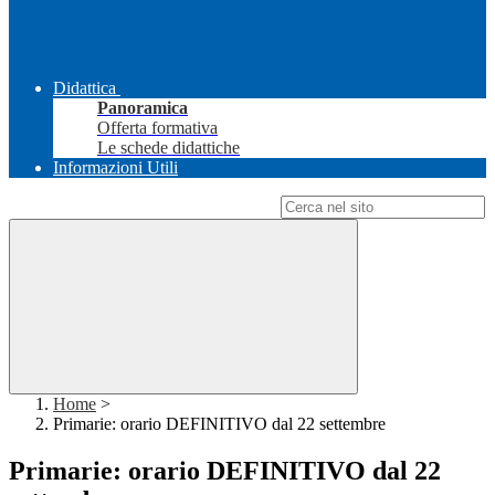
Didattica
Panoramica
Offerta formativa
Le schede didattiche
Informazioni Utili
Campo di ricerca per le pagine del sito
Home
>
Primarie: orario DEFINITIVO dal 22 settembre
Primarie: orario DEFINITIVO dal 22