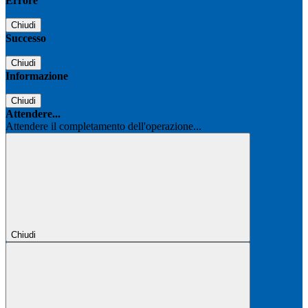
Errore
Chiudi
Successo
Chiudi
Informazione
Chiudi
Attendere...
Attendere il completamento dell'operazione...
Chiudi