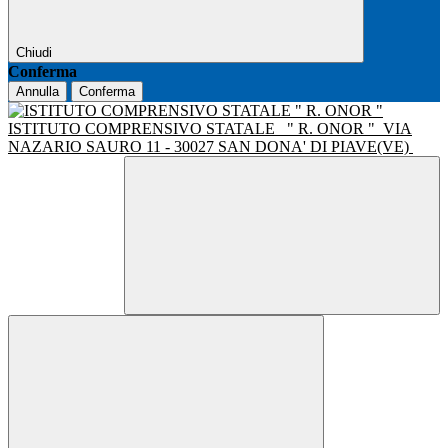
Chiudi
Conferma
Annulla
Conferma
ISTITUTO COMPRENSIVO STATALE
" R. ONOR "
VIA
NAZARIO SAURO 11 - 30027 SAN DONA' DI PIAVE(VE)