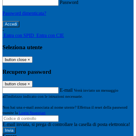
Password
Password dimenticata?
-
Entra con SPID
Entra con CIE
Seleziona utente
button close
×
Recupero password
button close
×
E-mail
Verrà inviato un messaggio
all'indirizzo indicato con le istruzioni necessarie.
Non hai una e-mail associata al nome utente? Effettua il reset della password
tramite la
Login Spaggiari
E-mail inviata, si prega di controllare la casella di posta elettronica!