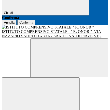
Chiudi
Conferma
Annulla
Conferma
ISTITUTO COMPRENSIVO STATALE
" R. ONOR "
VIA
NAZARIO SAURO 11 - 30027 SAN DONA' DI PIAVE(VE)