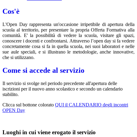
Cos'è
L'Open Day rappresenta un'
occasione irripetibile di
apertura della
scuola al territorio, per presentare la propria Offerta Formativa alla
comunità. E' la possibilità di
vedere la scuola, visitare gli spazi,
conoscere i docenti e confrontarsi.
Attraverso l’open day si fa vedere
concretamente cosa si fa in quella scuola, nei suoi laboratori e nelle
sue aule speciali, e si illustrano le metodologie, anche innovative,
che si utilizzano.
Come si accede al servizio
Il servizio si svolge nel periodo precedente all'apertura delle
iscrizioni per il nuovo anno scolastico e secondo un calendario
stabilito.
Clicca sul bottone colorato
QUI il CALENDARIO degli incontri
OPEN Day
Luoghi in cui viene erogato il servizio