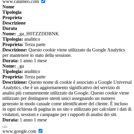
www.calameo.com
Nome
Tipologia
Proprieta
Descrizione
Durata
Nome:
_ga_H0TZZDDBNK
Tipologia:
analitico
Proprieta:
Terza parte
Descrizione:
Questo cookie viene utilizzato da Google Analytics
per mantenere lo stato della sessione.
Durata:
1 anno 1 mese
Nome:
_ga
Tipologia:
analitico
Proprieta:
Terza parte
Descrizione:
Questo nome di cookie è associato a Google Universal
Analytics, che è un aggiornamento significativo del servizio di
analisi più comunemente utilizzato da Google. Questo cookie viene
utilizzato per distinguere utenti unici assegnando un numero
generato in modo casuale come identificatore del cliente. È incluso
in ogni richiesta di pagina in un sito e utilizzato per calcolare i dati di
visitatori, sessioni e campagne per i rapporti di analisi dei siti.
Durata:
1 anno 1 mese
www.google.com