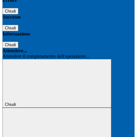
Errore
Chiudi
Successo
Chiudi
Informazione
Chiudi
Attendere...
Attendere il completamento dell'operazione...
Chiudi