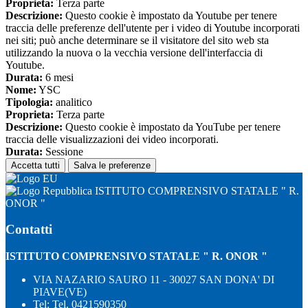
Proprieta:
Terza parte
Descrizione:
Questo cookie è impostato da Youtube per tenere
traccia delle preferenze dell'utente per i video di Youtube incorporati
nei siti; può anche determinare se il visitatore del sito web sta
utilizzando la nuova o la vecchia versione dell'interfaccia di
Youtube.
Durata:
6 mesi
Nome:
YSC
Tipologia:
analitico
Proprieta:
Terza parte
Descrizione:
Questo cookie è impostato da YouTube per tenere
traccia delle visualizzazioni dei video incorporati.
Durata:
Sessione
Accetta tutti
Salva le preferenze
ISTITUTO COMPRENSIVO STATALE " R.
ONOR "
Contatti
ISTITUTO COMPRENSIVO STATALE " R. ONOR "
VIA NAZARIO SAURO 11 - 30027 SAN DONA' DI
PIAVE(VE)
Tel:
Tel. 0421590350