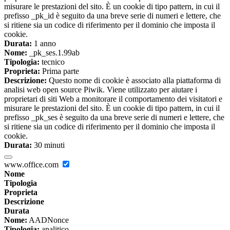
misurare le prestazioni del sito. È un cookie di tipo pattern, in cui il
prefisso _pk_id è seguito da una breve serie di numeri e lettere, che
si ritiene sia un codice di riferimento per il dominio che imposta il
cookie.
Durata:
1 anno
Nome:
_pk_ses.1.99ab
Tipologia:
tecnico
Proprieta:
Prima parte
Descrizione:
Questo nome di cookie è associato alla piattaforma di
analisi web open source Piwik. Viene utilizzato per aiutare i
proprietari di siti Web a monitorare il comportamento dei visitatori e
misurare le prestazioni del sito. È un cookie di tipo pattern, in cui il
prefisso _pk_ses è seguito da una breve serie di numeri e lettere, che
si ritiene sia un codice di riferimento per il dominio che imposta il
cookie.
Durata:
30 minuti
www.office.com
Nome
Tipologia
Proprieta
Descrizione
Durata
Nome:
AADNonce
Tipologia:
analitico