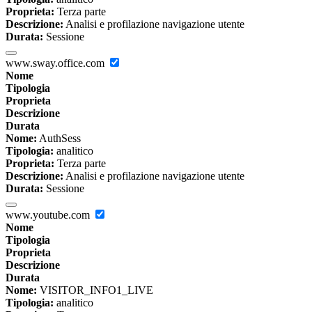
Proprieta:
Terza parte
Descrizione:
Analisi e profilazione navigazione utente
Durata:
Sessione
www.sway.office.com
Nome
Tipologia
Proprieta
Descrizione
Durata
Nome:
AuthSess
Tipologia:
analitico
Proprieta:
Terza parte
Descrizione:
Analisi e profilazione navigazione utente
Durata:
Sessione
www.youtube.com
Nome
Tipologia
Proprieta
Descrizione
Durata
Nome:
VISITOR_INFO1_LIVE
Tipologia:
analitico