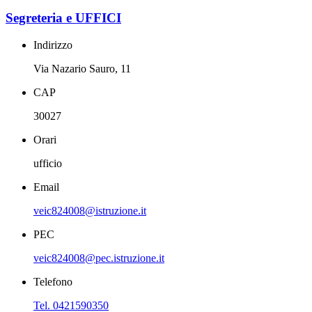
Segreteria e UFFICI
Indirizzo
Via Nazario Sauro, 11
CAP
30027
Orari
ufficio
Email
veic824008@istruzione.it
PEC
veic824008@pec.istruzione.it
Telefono
Tel. 0421590350