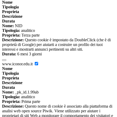
Nome
Tipologia
Proprieta
Descrizione
Durata
Nome:
NID
Tipologia:
analitico
Proprieta:
Terza parte
Descrizione:
Questo cookie è impostato da DoubleClick (che è di
proprietà di Google) per aiutarti a costruire un profilo dei tuoi
interessi e mostrarti annunci pertinenti su altri siti.
Durata:
6 mesi 3 giorni
www.iconor.edu.it
Nome
Tipologia
Proprieta
Descrizione
Durata
Nome:
_pk_id.1.99ab
Tipologia:
analitico
Proprieta:
Prima parte
Descrizione:
Questo nome di cookie è associato alla piattaforma di
analisi web open source Piwik. Viene utilizzato per aiutare i
proprietari di siti Web a monitorare il comportamento dei visitatori e