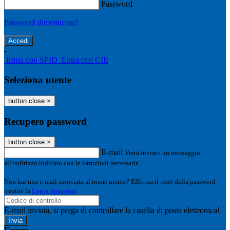
Password
Password dimenticata?
-
Entra con SPID
Entra con CIE
Seleziona utente
button close
×
Recupero password
button close
×
E-mail
Verrà inviato un messaggio
all'indirizzo indicato con le istruzioni necessarie.
Non hai una e-mail associata al nome utente? Effettua il reset della password
tramite la
Login Spaggiari
E-mail inviata, si prega di controllare la casella di posta elettronica!