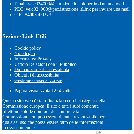
Email:
veic824008@istruzione.it
Link per inviare una mail
PEC:
veic824008@pec.istruzione.it
Link per inviare una mail
C.F.: 84003500273
Sezione Link Utili
Cookie policy
Note legali
Informativa Privacy
Ufficio Relazioni con il Pubblico
Dichiarazione di accessibilità
Obiettivi di accessibilità
Gestione consensi cookie
Pagina visualizzata
1224
volte
Questo sito web è stato finanziato con il sostegno della
Commissione europea. Il sito e tutti i suoi contenuti
riflettono solo le opinioni dell' autore e la
Commissione non può essere ritenuta responsabile per
qualsiasi uso che possa essere fatto delle informazioni
in esso contenute.