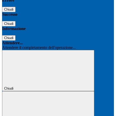
Errore
Chiudi
Successo
Chiudi
Informazione
Chiudi
Attendere...
Attendere il completamento dell'operazione...
Chiudi