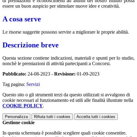
di premiazioni e riconoscimenti ad alunni del nostro Istituto possa
essere
un buon auspicio per stimolare nuove idee e creatività.
A cosa serve
Le risorse suggerite possono servire a migliorare le proprie abilità.
Descrizione breve
Questa sezione contiene indicazioni, materiali e spunti per lo studio,
nonchè le premiazioni di attività partecipanti a Concorsi.
Pubblicato:
24-08-2023 -
Revisione:
01-09-2023
Tag pagina:
Servizi
Questo sito o gli strumenti terzi da questo utilizzati si avvalgono di
cookie necessari al funzionamento ed utili alle finalità illustrate nella
COOKIE POLICY
.
Personalizza
Rifiuta tutti
i cookies
Accetta tutti
i cookies
Gestione cookie
In questa schermata è possibile scegliere quali cookie consentire.