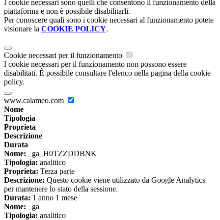
I cookie necessari sono quelli che consentono il funzionamento della
piattaforma e non è possibile disabilitarli.
Per conoscere quali sono i cookie necessari al funzionamento potete
visionare la
COOKIE POLICY
.
Cookie necessari per il funzionamento
I cookie necessari per il funzionamento non possono essere
disabilitati. È possibile consultare l'elenco nella pagina della cookie
policy.
www.calameo.com
Nome
Tipologia
Proprieta
Descrizione
Durata
Nome:
_ga_H0TZZDDBNK
Tipologia:
analitico
Proprieta:
Terza parte
Descrizione:
Questo cookie viene utilizzato da Google Analytics
per mantenere lo stato della sessione.
Durata:
1 anno 1 mese
Nome:
_ga
Tipologia:
analitico