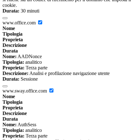
cookie.
Durata:
30 minuti
www.office.com
Nome
Tipologia
Proprieta
Descrizione
Durata
Nome:
AADNonce
Tipologia:
analitico
Proprieta:
Terza parte
Descrizione:
Analisi e profilazione navigazione utente
Durata:
Sessione
www.sway.office.com
Nome
Tipologia
Proprieta
Descrizione
Durata
Nome:
AuthSess
Tipologia:
analitico
Proprieta:
Terza parte