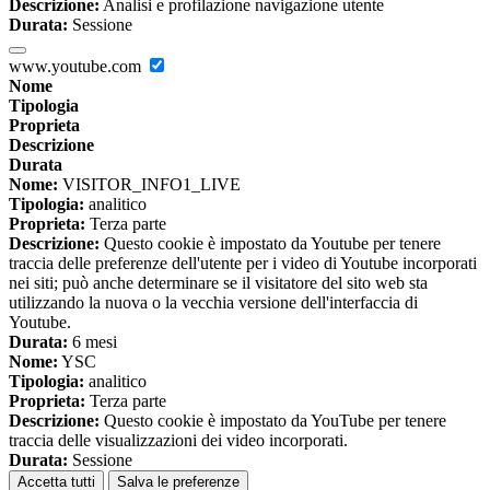
Descrizione:
Analisi e profilazione navigazione utente
Durata:
Sessione
www.youtube.com
Nome
Tipologia
Proprieta
Descrizione
Durata
Nome:
VISITOR_INFO1_LIVE
Tipologia:
analitico
Proprieta:
Terza parte
Descrizione:
Questo cookie è impostato da Youtube per tenere
traccia delle preferenze dell'utente per i video di Youtube incorporati
nei siti; può anche determinare se il visitatore del sito web sta
utilizzando la nuova o la vecchia versione dell'interfaccia di
Youtube.
Durata:
6 mesi
Nome:
YSC
Tipologia:
analitico
Proprieta:
Terza parte
Descrizione:
Questo cookie è impostato da YouTube per tenere
traccia delle visualizzazioni dei video incorporati.
Durata:
Sessione
Accetta tutti
Salva le preferenze