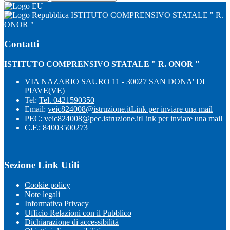
ISTITUTO COMPRENSIVO STATALE " R.
ONOR "
Contatti
ISTITUTO COMPRENSIVO STATALE " R. ONOR "
VIA NAZARIO SAURO 11 - 30027 SAN DONA' DI
PIAVE(VE)
Tel:
Tel. 0421590350
Email:
veic824008@istruzione.it
Link per inviare una mail
PEC:
veic824008@pec.istruzione.it
Link per inviare una mail
C.F.: 84003500273
Sezione Link Utili
Cookie policy
Note legali
Informativa Privacy
Ufficio Relazioni con il Pubblico
Dichiarazione di accessibilità