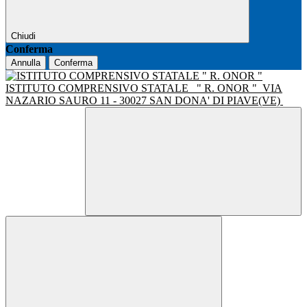
Chiudi
Conferma
Annulla
Conferma
ISTITUTO COMPRENSIVO STATALE
" R. ONOR "
VIA
NAZARIO SAURO 11 - 30027 SAN DONA' DI PIAVE(VE)