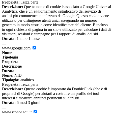
Proprieta:
Terza parte
Descrizione:
Questo nome di cookie è associato a Google Universal
Analytics, che è un aggiornamento significativo del servizio di
analisi più comunemente utilizzato da Google. Questo cookie viene
utilizzato per distinguere utenti unici assegnando un numero
generato in modo casuale come identificatore del cliente. È incluso
in ogni richiesta di pagina in un sito e utilizzato per calcolare i dati di
visitatori, sessioni e campagne per i rapporti di analisi dei siti.
Durata:
1 anno 1 mese
www.google.com
Nome
Tipologia
Proprieta
Descrizione
Durata
Nome:
NID
Tipologia:
analitico
Proprieta:
Terza parte
Descrizione:
Questo cookie è impostato da DoubleClick (che è di
proprietà di Google) per aiutarti a costruire un profilo dei tuoi
interessi e mostrarti annunci pertinenti su altri siti.
Durata:
6 mesi 3 giorni
www.iconor.edu.it