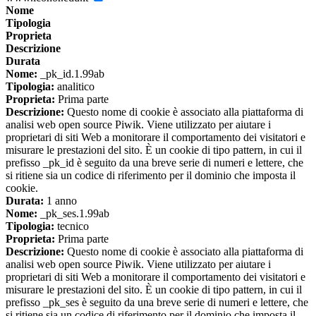
Nome
Tipologia
Proprieta
Descrizione
Durata
Nome:
_pk_id.1.99ab
Tipologia:
analitico
Proprieta:
Prima parte
Descrizione:
Questo nome di cookie è associato alla piattaforma di
analisi web open source Piwik. Viene utilizzato per aiutare i
proprietari di siti Web a monitorare il comportamento dei visitatori e
misurare le prestazioni del sito. È un cookie di tipo pattern, in cui il
prefisso _pk_id è seguito da una breve serie di numeri e lettere, che
si ritiene sia un codice di riferimento per il dominio che imposta il
cookie.
Durata:
1 anno
Nome:
_pk_ses.1.99ab
Tipologia:
tecnico
Proprieta:
Prima parte
Descrizione:
Questo nome di cookie è associato alla piattaforma di
analisi web open source Piwik. Viene utilizzato per aiutare i
proprietari di siti Web a monitorare il comportamento dei visitatori e
misurare le prestazioni del sito. È un cookie di tipo pattern, in cui il
prefisso _pk_ses è seguito da una breve serie di numeri e lettere, che
si ritiene sia un codice di riferimento per il dominio che imposta il