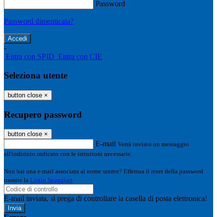
Password
Password dimenticata?
-
Entra con SPID
Entra con CIE
Seleziona utente
button close
×
Recupero password
button close
×
E-mail
Verrà inviato un messaggio
all'indirizzo indicato con le istruzioni necessarie.
Non hai una e-mail associata al nome utente? Effettua il reset della password
tramite la
Login Spaggiari
E-mail inviata, si prega di controllare la casella di posta elettronica!