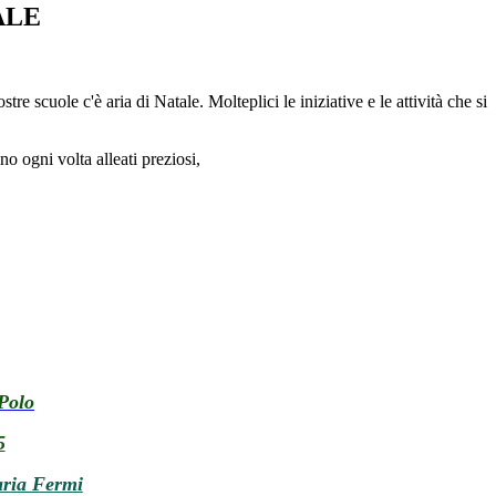
ALE
re scuole c'è aria di Natale. Molteplici le iniziative e le attività che si
no ogni volta alleati preziosi,
Polo
5
aria Fermi