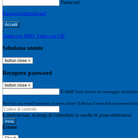
Password
Password dimenticata?
-
Entra con SPID
Entra con CIE
Seleziona utente
button close
×
Recupero password
button close
×
E-mail
Verrà inviato un messaggio all'indirizz
Non hai una e-mail associata al nome utente? Effettua il reset della password tram
E-mail inviata, si prega di controllare la casella di posta elettronica!
Errore