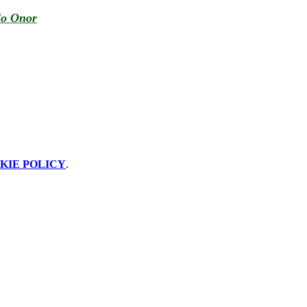
lo Onor
KIE POLICY
.