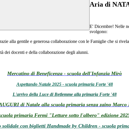
Aria di NAT
E' Dicembre! Nelle nost
svolgono:
razie alla gentile e generosa collaborazione con le Famiglie che si rivela
ità dei docenti e della collaborazione degli alunni.
Mercatino di Beneficenza - scuola dell'Infanzia Mirò
Aspettando Natale 2025 - scuola primaria Forte '48
L'arrivo della Luce di Betlemme alla primaria Forte '48
 AUGURI di Natale alla scuola primaria senza zaino Marco 
scuola primaria Fermi "Letture sotto l'albero" edizione 202
 solidale con biglietti Handmade by Children
- scuola prim