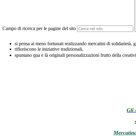
Campo di ricerca per le pagine del sito
si pensa ai meno fortunati realizzando mercatini di solidarietà, g
rifioriscono le iniziative tradizionali,
spuntano qua e là originali personalizzazioni frutto della creativ
Gli
Mercatino