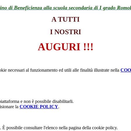
ino di Beneficienza alla scuola secondaria di I grado Romo
A TUTTI
I NOSTRI
AUGURI !!!
kie necessari al funzionamento ed utili alle finalità illustrate nella
COO
attaforma e non è possibile disabilitarli.
isionare la
COOKIE POLICY
.
 È possibile consultare l'elenco nella pagina della cookie policy.