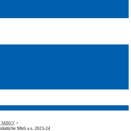
J. MIRO'
>
idattiche Mirò a.s. 2023-24