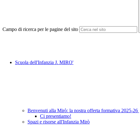
Campo di ricerca per le pagine del sito
Scuola dell'Infanzia J. MIRO'
Benvenuti alla Mirò: la nostra offerta formativa 2025-26
Ci presentiamo!
Spazi e risorse all'Infanzia Mirò