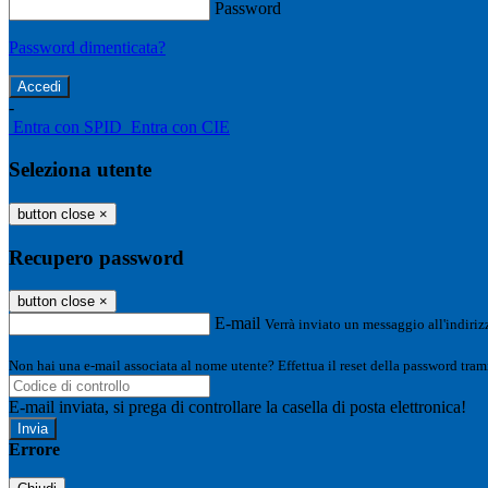
Password
Password dimenticata?
-
Entra con SPID
Entra con CIE
Seleziona utente
button close
×
Recupero password
button close
×
E-mail
Verrà inviato un messaggio all'indirizz
Non hai una e-mail associata al nome utente? Effettua il reset della password tram
E-mail inviata, si prega di controllare la casella di posta elettronica!
Errore