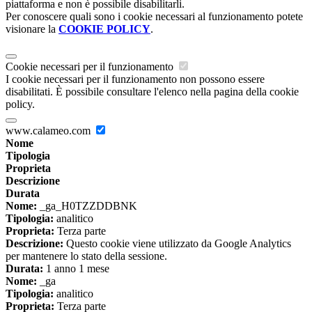
piattaforma e non è possibile disabilitarli.
Per conoscere quali sono i cookie necessari al funzionamento potete
visionare la
COOKIE POLICY
.
Cookie necessari per il funzionamento
I cookie necessari per il funzionamento non possono essere
disabilitati. È possibile consultare l'elenco nella pagina della cookie
policy.
www.calameo.com
Nome
Tipologia
Proprieta
Descrizione
Durata
Nome:
_ga_H0TZZDDBNK
Tipologia:
analitico
Proprieta:
Terza parte
Descrizione:
Questo cookie viene utilizzato da Google Analytics
per mantenere lo stato della sessione.
Durata:
1 anno 1 mese
Nome:
_ga
Tipologia:
analitico
Proprieta:
Terza parte