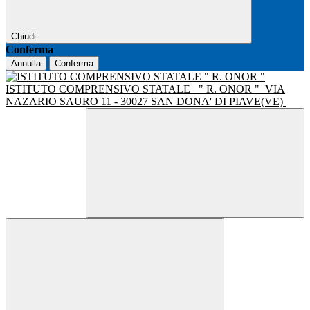
Chiudi
Conferma
Annulla
Conferma
ISTITUTO COMPRENSIVO STATALE
" R. ONOR "
VIA
NAZARIO SAURO 11 - 30027 SAN DONA' DI PIAVE(VE)