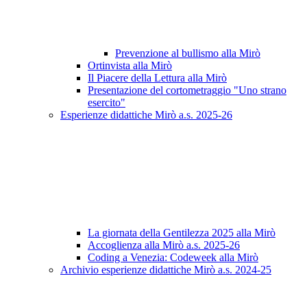
Prevenzione al bullismo alla Mirò
Ortinvista alla Mirò
Il Piacere della Lettura alla Mirò
Presentazione del cortometraggio "Uno strano
esercito"
Esperienze didattiche Mirò a.s. 2025-26
La giornata della Gentilezza 2025 alla Mirò
Accoglienza alla Mirò a.s. 2025-26
Coding a Venezia: Codeweek alla Mirò
Archivio esperienze didattiche Mirò a.s. 2024-25