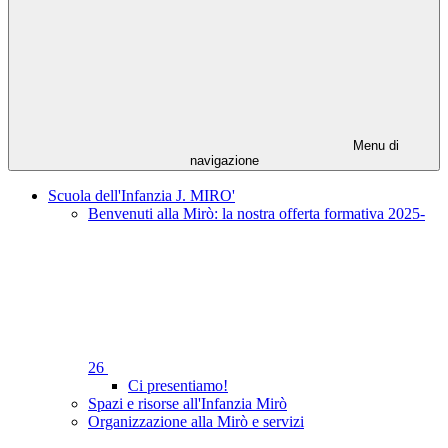
Menu di
navigazione
Scuola dell'Infanzia J. MIRO'
Benvenuti alla Mirò: la nostra offerta formativa 2025-
26
Ci presentiamo!
Spazi e risorse all'Infanzia Mirò
Organizzazione alla Mirò e servizi