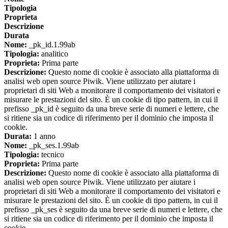
Tipologia
Proprieta
Descrizione
Durata
Nome:
_pk_id.1.99ab
Tipologia:
analitico
Proprieta:
Prima parte
Descrizione:
Questo nome di cookie è associato alla piattaforma di
analisi web open source Piwik. Viene utilizzato per aiutare i
proprietari di siti Web a monitorare il comportamento dei visitatori e
misurare le prestazioni del sito. È un cookie di tipo pattern, in cui il
prefisso _pk_id è seguito da una breve serie di numeri e lettere, che
si ritiene sia un codice di riferimento per il dominio che imposta il
cookie.
Durata:
1 anno
Nome:
_pk_ses.1.99ab
Tipologia:
tecnico
Proprieta:
Prima parte
Descrizione:
Questo nome di cookie è associato alla piattaforma di
analisi web open source Piwik. Viene utilizzato per aiutare i
proprietari di siti Web a monitorare il comportamento dei visitatori e
misurare le prestazioni del sito. È un cookie di tipo pattern, in cui il
prefisso _pk_ses è seguito da una breve serie di numeri e lettere, che
si ritiene sia un codice di riferimento per il dominio che imposta il
cookie.