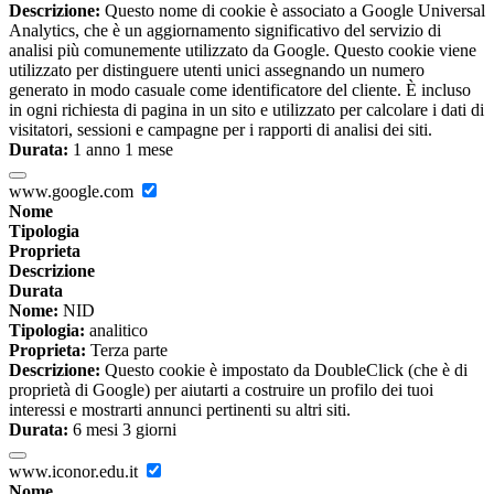
Descrizione:
Questo nome di cookie è associato a Google Universal
Analytics, che è un aggiornamento significativo del servizio di
analisi più comunemente utilizzato da Google. Questo cookie viene
utilizzato per distinguere utenti unici assegnando un numero
generato in modo casuale come identificatore del cliente. È incluso
in ogni richiesta di pagina in un sito e utilizzato per calcolare i dati di
visitatori, sessioni e campagne per i rapporti di analisi dei siti.
Durata:
1 anno 1 mese
www.google.com
Nome
Tipologia
Proprieta
Descrizione
Durata
Nome:
NID
Tipologia:
analitico
Proprieta:
Terza parte
Descrizione:
Questo cookie è impostato da DoubleClick (che è di
proprietà di Google) per aiutarti a costruire un profilo dei tuoi
interessi e mostrarti annunci pertinenti su altri siti.
Durata:
6 mesi 3 giorni
www.iconor.edu.it
Nome