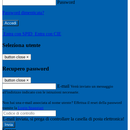
Password
Password dimenticata?
-
Entra con SPID
Entra con CIE
Seleziona utente
button close
×
Recupero password
button close
×
E-mail
Verrà inviato un messaggio
all'indirizzo indicato con le istruzioni necessarie.
Non hai una e-mail associata al nome utente? Effettua il reset della password
tramite la
Login Spaggiari
E-mail inviata, si prega di controllare la casella di posta elettronica!