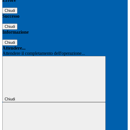
Errore
Chiudi
Successo
Chiudi
Informazione
Chiudi
Attendere...
Attendere il completamento dell'operazione...
Chiudi