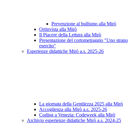
Prevenzione al bullismo alla Mirò
Ortinvista alla Mirò
Il Piacere della Lettura alla Mirò
Presentazione del cortometraggio "Uno strano
esercito"
Esperienze didattiche Mirò a.s. 2025-26
La giornata della Gentilezza 2025 alla Mirò
Accoglienza alla Mirò a.s. 2025-26
Coding a Venezia: Codeweek alla Mirò
Archivio esperienze didattiche Mirò a.s. 2024-25