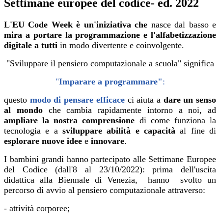
Settimane europee del codice- ed. 2022
L'EU Code Week è un'iniziativa
che
nasce dal basso e
mira a portare la programmazione e l'alfabetizzazione
digitale a tutti
in modo divertente e coinvolgente.
"Sviluppare il pensiero computazionale a scuola" significa
"
Imparare a programmare"
:
questo
modo di pensare efficace
ci aiuta a
dare un senso
al mondo
che cambia rapidamente intorno a noi, ad
ampliare la nostra comprensione
di come funziona la
tecnologia e a
sviluppare abilità e capacità
al fine di
esplorare nuove idee
e
innovare
.
I bambini grandi hanno partecipato alle Settimane Europee
del Codice (dall'8 al 23/10/2022): prima dell'uscita
didattica alla Biennale di Venezia, hanno svolto un
percorso di avvio al pensiero computazionale attraverso:
- attività corporee;