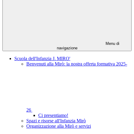
Menu di
navigazione
Scuola dell'Infanzia J. MIRO'
Benvenuti alla Mirò: la nostra offerta formativa 2025-
26
Ci presentiamo!
Spazi e risorse all'Infanzia Mirò
Organizzazione alla Mirò e servizi