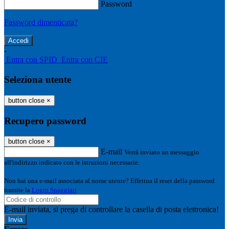
Password
Password dimenticata?
-
Entra con SPID
Entra con CIE
Seleziona utente
button close
×
Recupero password
button close
×
E-mail
Verrà inviato un messaggio
all'indirizzo indicato con le istruzioni necessarie.
Non hai una e-mail associata al nome utente? Effettua il reset della password
tramite la
Login Spaggiari
E-mail inviata, si prega di controllare la casella di posta elettronica!