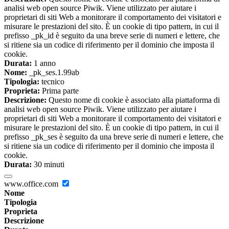
analisi web open source Piwik. Viene utilizzato per aiutare i
proprietari di siti Web a monitorare il comportamento dei visitatori e
misurare le prestazioni del sito. È un cookie di tipo pattern, in cui il
prefisso _pk_id è seguito da una breve serie di numeri e lettere, che
si ritiene sia un codice di riferimento per il dominio che imposta il
cookie.
Durata:
1 anno
Nome:
_pk_ses.1.99ab
Tipologia:
tecnico
Proprieta:
Prima parte
Descrizione:
Questo nome di cookie è associato alla piattaforma di
analisi web open source Piwik. Viene utilizzato per aiutare i
proprietari di siti Web a monitorare il comportamento dei visitatori e
misurare le prestazioni del sito. È un cookie di tipo pattern, in cui il
prefisso _pk_ses è seguito da una breve serie di numeri e lettere, che
si ritiene sia un codice di riferimento per il dominio che imposta il
cookie.
Durata:
30 minuti
www.office.com
Nome
Tipologia
Proprieta
Descrizione