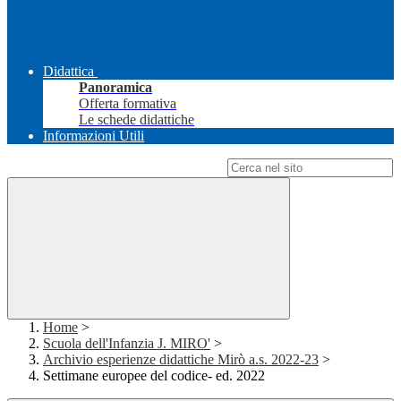
Didattica
Panoramica
Offerta formativa
Le schede didattiche
Informazioni Utili
Campo di ricerca per le pagine del sito
Home
>
Scuola dell'Infanzia J. MIRO'
>
Archivio esperienze didattiche Mirò a.s. 2022-23
>
Settimane europee del codice- ed. 2022