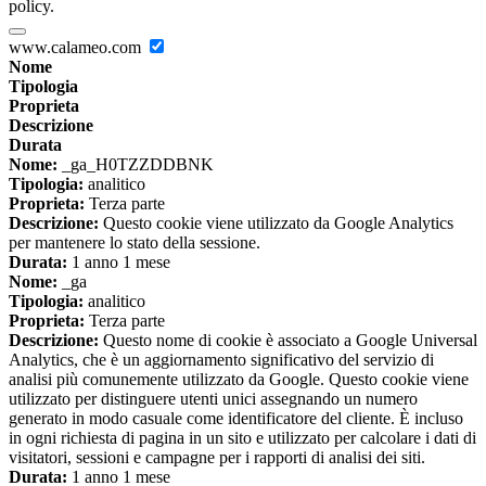
policy.
www.calameo.com
Nome
Tipologia
Proprieta
Descrizione
Durata
Nome:
_ga_H0TZZDDBNK
Tipologia:
analitico
Proprieta:
Terza parte
Descrizione:
Questo cookie viene utilizzato da Google Analytics
per mantenere lo stato della sessione.
Durata:
1 anno 1 mese
Nome:
_ga
Tipologia:
analitico
Proprieta:
Terza parte
Descrizione:
Questo nome di cookie è associato a Google Universal
Analytics, che è un aggiornamento significativo del servizio di
analisi più comunemente utilizzato da Google. Questo cookie viene
utilizzato per distinguere utenti unici assegnando un numero
generato in modo casuale come identificatore del cliente. È incluso
in ogni richiesta di pagina in un sito e utilizzato per calcolare i dati di
visitatori, sessioni e campagne per i rapporti di analisi dei siti.
Durata:
1 anno 1 mese