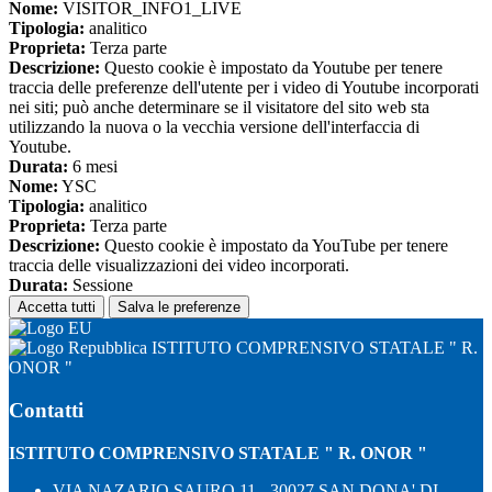
Nome:
VISITOR_INFO1_LIVE
Tipologia:
analitico
Proprieta:
Terza parte
Descrizione:
Questo cookie è impostato da Youtube per tenere
traccia delle preferenze dell'utente per i video di Youtube incorporati
nei siti; può anche determinare se il visitatore del sito web sta
utilizzando la nuova o la vecchia versione dell'interfaccia di
Youtube.
Durata:
6 mesi
Nome:
YSC
Tipologia:
analitico
Proprieta:
Terza parte
Descrizione:
Questo cookie è impostato da YouTube per tenere
traccia delle visualizzazioni dei video incorporati.
Durata:
Sessione
Accetta tutti
Salva le preferenze
ISTITUTO COMPRENSIVO STATALE " R.
ONOR "
Contatti
ISTITUTO COMPRENSIVO STATALE " R. ONOR "
VIA NAZARIO SAURO 11 - 30027 SAN DONA' DI