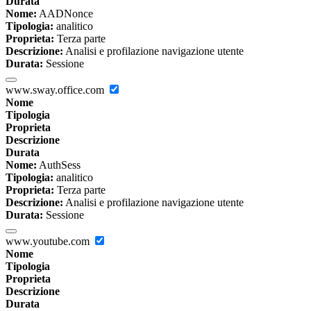
Durata
Nome:
AADNonce
Tipologia:
analitico
Proprieta:
Terza parte
Descrizione:
Analisi e profilazione navigazione utente
Durata:
Sessione
www.sway.office.com
Nome
Tipologia
Proprieta
Descrizione
Durata
Nome:
AuthSess
Tipologia:
analitico
Proprieta:
Terza parte
Descrizione:
Analisi e profilazione navigazione utente
Durata:
Sessione
www.youtube.com
Nome
Tipologia
Proprieta
Descrizione
Durata