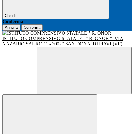
Chiudi
Conferma
Annulla
Conferma
ISTITUTO COMPRENSIVO STATALE
" R. ONOR "
VIA
NAZARIO SAURO 11 - 30027 SAN DONA' DI PIAVE(VE)