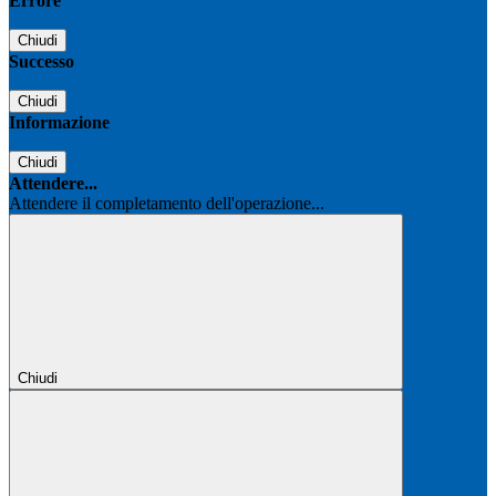
Errore
Chiudi
Successo
Chiudi
Informazione
Chiudi
Attendere...
Attendere il completamento dell'operazione...
Chiudi